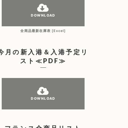
DOWNLOAD
全商品最新在庫表 [Excel]
今月の新入港＆入港予定リ
スト≪PDF≫
DOWNLOAD