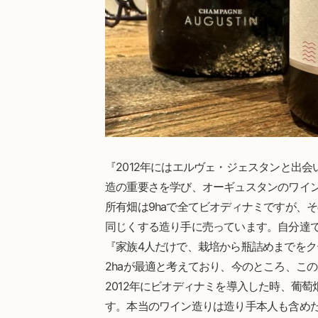
『2012年にはエルヴェ・ジェスタンと出
造の重要さを学び、オーギュスタンのワイ
所有畑は9haで全てビオディナミですが、
同じくする造り手に売っています。自分達で
『家族4人だけで、栽培から瓶詰めまでを
2haが最適と考えており、今のところ、こ
2012年にビオディナミを導入した時、葡
す。本当のワイン造りは造り手本人も含め