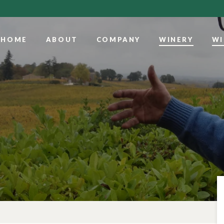
HOME
ABOUT
COMPANY
WINERY
WI