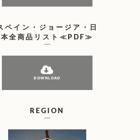
スペイン・ジョージア・日
本全商品リスト≪PDF≫
DOWNLOAD
REGION