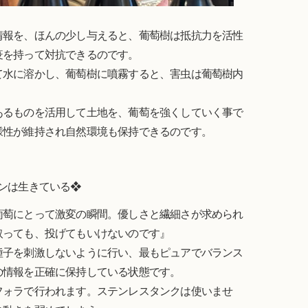
情報を、ほんの少し与えると、葡萄樹は抵抗力を活性
疫を持って対抗できるのです。
て水に溶かし、葡萄樹に噴霧すると、害虫は葡萄樹内
』
あるものを活用して土地を、葡萄を強くしていく事で
様性が維持され自然環境も保持できるのです。
ンは生きている❖
葡萄にとって激変の瞬間。優しさと繊細さが求められ
取っても、投げてもいけないのです』
種子を刺激しないように行い、最もピュアでバランス
の情報を正確に保持している状態です。
フォラで行われます。ステンレスタンクは使いませ