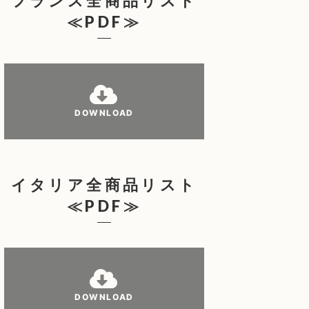
フランス全商品リスト
≪PDF≫
DOWNLOAD
イタリア全商品リスト
≪PDF≫
DOWNLOAD