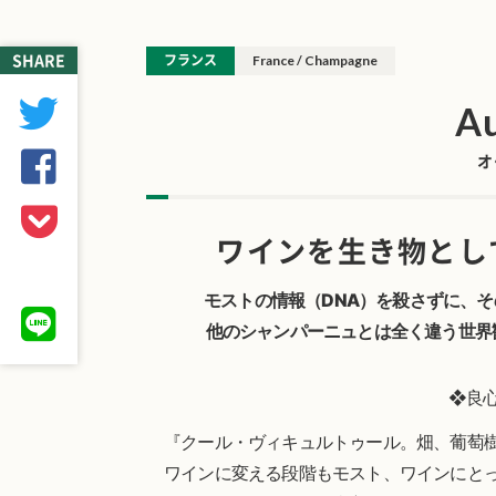
SHARE
フランス
France / Champagne
Au
オ
ワインを生き物とし
モストの情報（DNA）を殺さずに、
他のシャンパーニュとは全く違う世界
❖良
『クール・ヴィキュルトゥール。畑、葡萄
ワインに変える段階もモスト、ワインにと