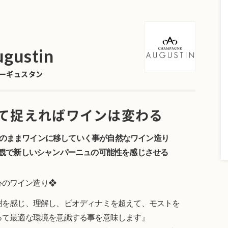
gustin
ーギュスタン
て捉えればワインは変わる
そのままワインに移していく事が自然なワイン造り
観で新しいシャンパーニュの可能性を感じさせる
心のワイン造り❖
樹を感じ、理解し、ビオディナミを超えて、モストを
って最適な環境を意識する事を意味します』