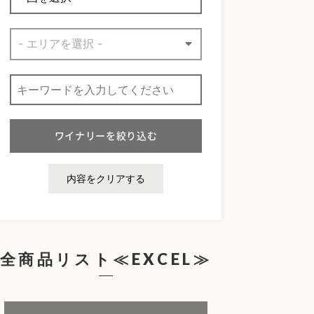
内容をクリアする
全商品リスト≪EXCEL≫