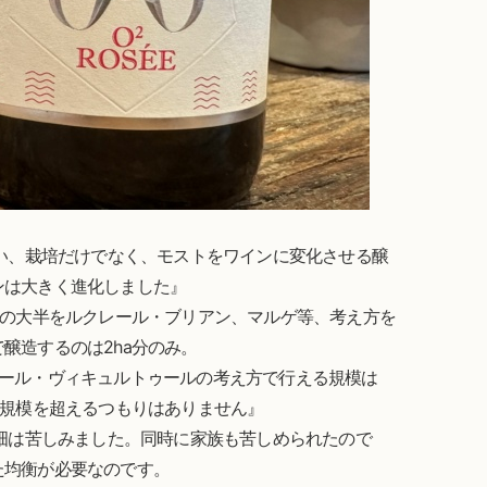
会い、栽培だけでなく、モストをワインに変化させる醸
ンは大きく進化しました』
その大半をルクレール・ブリアン、マルゲ等、考え方を
醸造するのは2ha分のみ。
クール・ヴィキュルトゥールの考え方で行える規模は
の規模を超えるつもりはありません』
萄畑は苦しみました。同時に家族も苦しめられたので
た均衡が必要なのです。