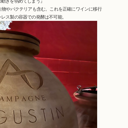
の動きを弱めてしまう』
生物やバクテリアも含む。これを正確にワインに移行
ンレス製の容器での発酵は不可能。