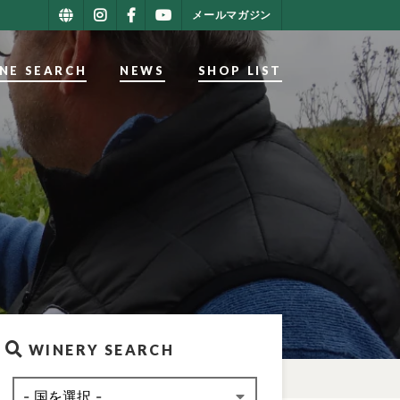
メールマガジン
NE SEARCH
NEWS
SHOP LIST
WINERY SEARCH