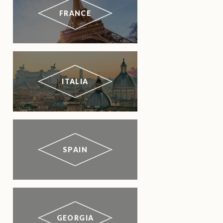
FRANCE
ITALIA
SPAIN
GEORGIA