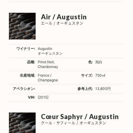
Air / Augustin
エール / オーギュスタン
ワイナリー:
Augustin
オーギュスタン
品種:
Pinot Noir,
色:
泡白
Chardonnay
生産地域:
France /
サイズ:
750㎖
Champagne
アペラシオン:
参考上代:
13,800円
VIN:
[2015]
Cœur Saphyr / Augustin
クール・サフィール / オーギュスタン