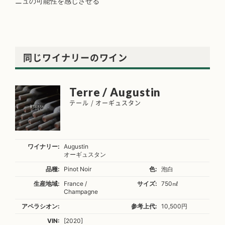
ニュの可能性を感じさせる
同じワイナリーのワイン
Terre / Augustin
テール / オーギュスタン
ワイナリー:
Augustin
オーギュスタン
品種:
Pinot Noir
色:
泡白
生産地域:
France /
サイズ:
750㎖
Champagne
アペラシオン:
参考上代:
10,500円
VIN:
[2020]