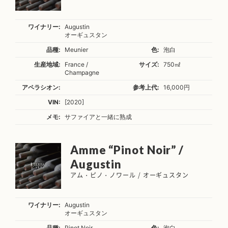
ワイナリー:
Augustin
オーギュスタン
品種:
Meunier
色:
泡白
生産地域:
France /
サイズ:
750㎖
Champagne
アペラシオン:
参考上代:
16,000円
VIN:
[2020]
メモ:
サファイアと一緒に熟成
Amme “Pinot Noir” /
Augustin
アム・ピノ・ノワール / オーギュスタン
ワイナリー:
Augustin
オーギュスタン
品種:
Pinot Noir
色:
泡白