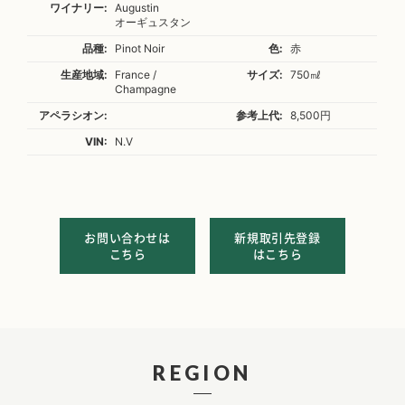
ワイナリー:
Augustin
オーギュスタン
品種:
Pinot Noir
色:
赤
生産地域:
France /
サイズ:
750㎖
Champagne
アペラシオン:
参考上代:
8,500円
VIN:
N.V
お問い合わせは
新規取引先登録
こちら
はこちら
REGION