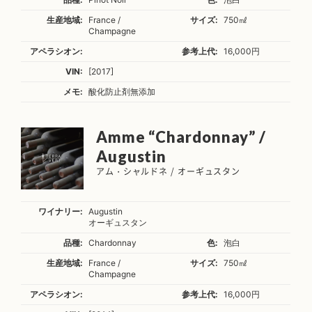
生産地域:
France /
サイズ:
750㎖
Champagne
アペラシオン:
参考上代:
16,000円
VIN:
[2017]
メモ:
酸化防止剤無添加
Amme “Chardonnay” /
Augustin
アム・シャルドネ / オーギュスタン
ワイナリー:
Augustin
オーギュスタン
品種:
Chardonnay
色:
泡白
生産地域:
France /
サイズ:
750㎖
Champagne
アペラシオン:
参考上代:
16,000円