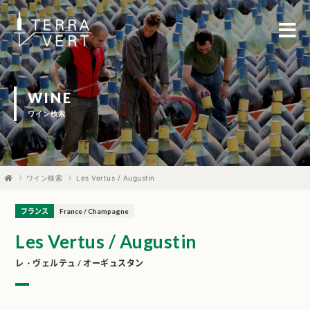
WINE
ワイン検索
ワイン検索
Les Vertus / Augustin
フランス
France / Champagne
Les Vertus / Augustin
レ・ヴェルテュ / オーギュスタン