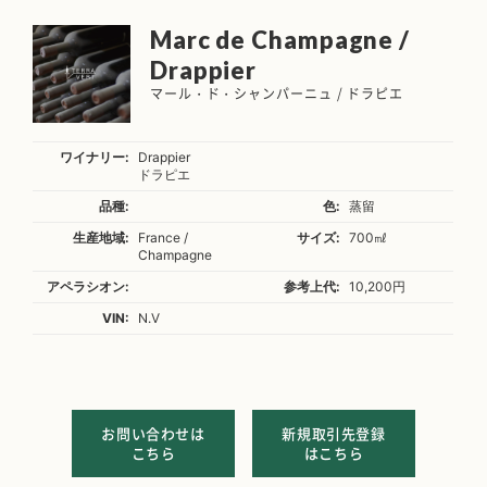
Marc de Champagne /
Drappier
マール・ド・シャンパーニュ / ドラピエ
ワイナリー:
Drappier
ドラピエ
品種:
色:
蒸留
生産地域:
France /
サイズ:
700㎖
Champagne
アペラシオン:
参考上代:
10,200円
VIN:
N.V
お問い合わせは
新規取引先登録
こちら
はこちら