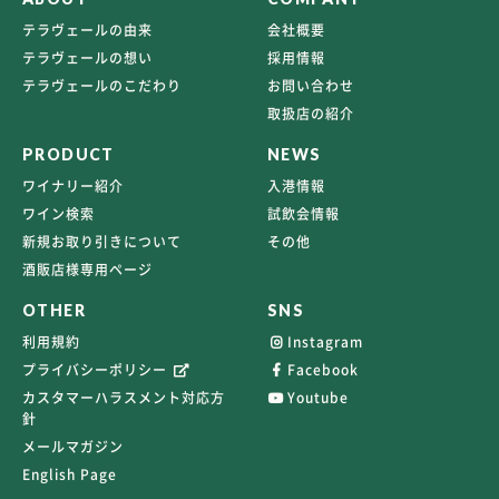
テラヴェールの由来
会社概要
テラヴェールの想い
採用情報
テラヴェールのこだわり
お問い合わせ
取扱店の紹介
PRODUCT
NEWS
ワイナリー紹介
入港情報
ワイン検索
試飲会情報
新規お取り引きについて
その他
酒販店様専用ページ
OTHER
SNS
利用規約
Instagram
プライバシーポリシー
Facebook
カスタマーハラスメント対応方
Youtube
針
メールマガジン
English Page