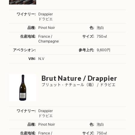
ワイナリー:
Drappier
ドラピエ
品種:
Pinot Noir
色:
泡白
生産地域:
France /
サイズ:
750㎖
Champagne
アペラシオン:
参考上代:
9,600円
VIN:
N.V
Brut Nature / Drappier
ブリュット・ナチュール（箱） / ドラピエ
ワイナリー:
Drappier
ドラピエ
品種:
Pinot Noir
色:
泡白
生産地域:
France /
サイズ:
750㎖