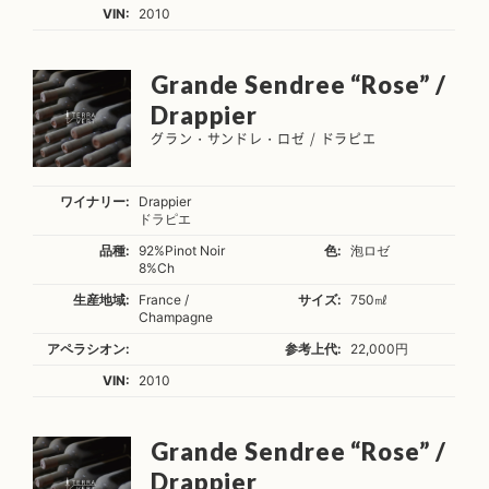
VIN:
2010
Grande Sendree “Rose” /
Drappier
グラン・サンドレ・ロゼ / ドラピエ
ワイナリー:
Drappier
ドラピエ
品種:
92%Pinot Noir
色:
泡ロゼ
8%Ch
生産地域:
France /
サイズ:
750㎖
Champagne
アペラシオン:
参考上代:
22,000円
VIN:
2010
Grande Sendree “Rose” /
Drappier