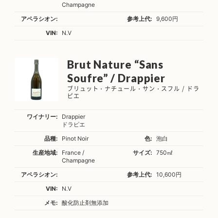
Champagne
アペラシオン:
参考上代:
9,600円
VIN:
N.V
Brut Nature “Sans
Soufre” / Drappier
ブリュット・ナチュール・サン・スフル / ドラ
ピエ
ワイナリー:
Drappier
ドラピエ
品種:
Pinot Noir
色:
泡白
生産地域:
France /
サイズ:
750㎖
Champagne
アペラシオン:
参考上代:
10,600円
VIN:
N.V
メモ:
酸化防止剤無添加