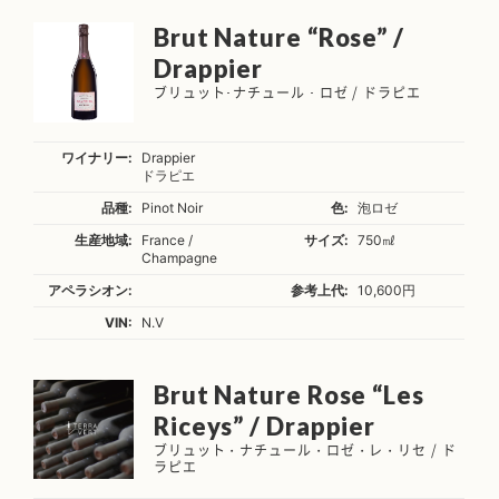
Brut Nature “Rose” /
Drappier
ブリュット･ナチュール・ロゼ / ドラピエ
ワイナリー:
Drappier
ドラピエ
品種:
Pinot Noir
色:
泡ロゼ
生産地域:
France /
サイズ:
750㎖
Champagne
アペラシオン:
参考上代:
10,600円
VIN:
N.V
Brut Nature Rose “Les
Riceys” / Drappier
ブリュット・ナチュール・ロゼ・レ・リセ / ド
ラピエ