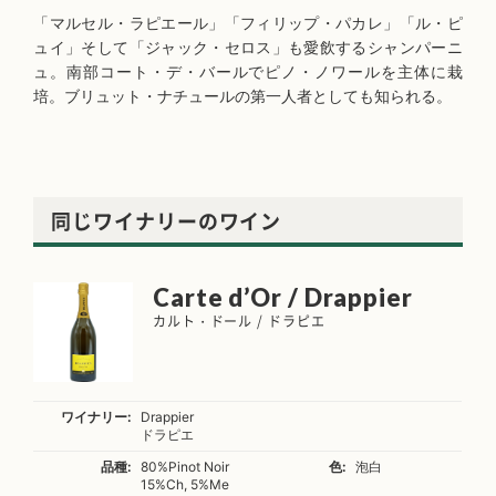
「マルセル・ラピエール」「フィリップ・パカレ」「ル・ピ
ュイ」そして「ジャック・セロス」も愛飲するシャンパーニ
ュ。南部コート・デ・バールでピノ・ノワールを主体に栽
培。ブリュット・ナチュールの第一人者としても知られる。
同じワイナリーのワイン
Carte d’Or / Drappier
カルト・ドール / ドラピエ
ワイナリー:
Drappier
ドラピエ
品種:
80%Pinot Noir
色:
泡白
15%Ch, 5%Me