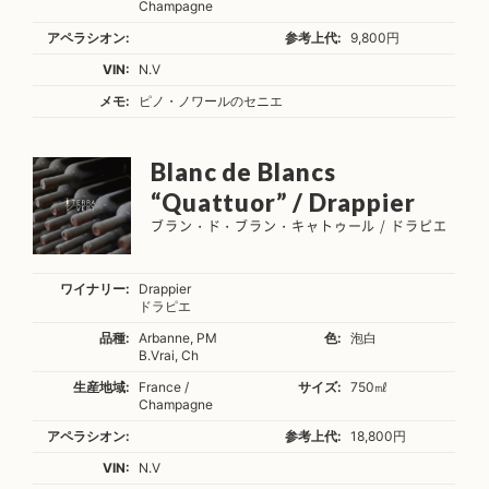
Champagne
アペラシオン:
参考上代:
9,800円
VIN:
N.V
メモ:
ピノ・ノワールのセニエ
Blanc de Blancs
“Quattuor” / Drappier
ブラン・ド・ブラン・キャトゥール / ドラピエ
ワイナリー:
Drappier
ドラピエ
品種:
Arbanne, PM
色:
泡白
B.Vrai, Ch
生産地域:
France /
サイズ:
750㎖
Champagne
アペラシオン:
参考上代:
18,800円
VIN:
N.V