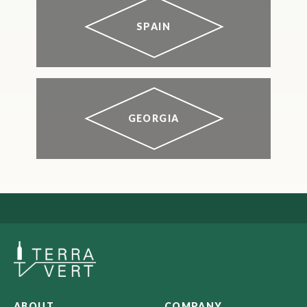
SPAIN
GEORGIA
ABOUT
COMPANY