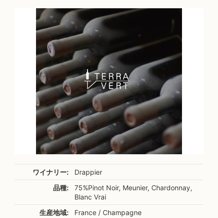
ワイナリー:
Drappier
品種:
75%Pinot Noir, Meunier, Chardonnay,
Blanc Vrai
生産地域:
France / Champagne