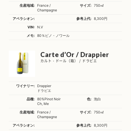
生産地域:
France /
サイズ:
750㎖
Champagne
アペラシオン:
参考上代:
8,300円
VIN:
N.V
メモ:
80％ピノ・ノワール
Carte d’Or / Drappier
カルト・ドール（箱） / ドラピエ
ワイナリー:
Drappier
ドラピエ
品種:
80%Pinot Noir
色:
泡白
Ch, Me
生産地域:
France /
サイズ:
750㎖
Champagne
アペラシオン:
参考上代:
8,300円