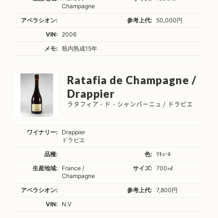
Champagne
アペラシオン:
参考上代:
50,000円
VIN:
2006
メモ:
瓶内熟成15年
Ratafia de Champagne /
Drappier
ラタフィア・ド・シャンパーニュ / ドラピエ
ワイナリー:
Drappier
ドラピエ
品種:
色:
ﾘｷｭｰﾙ
生産地域:
France /
サイズ:
700㎖
Champagne
アペラシオン:
参考上代:
7,800円
VIN:
N.V