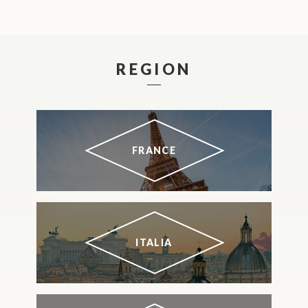
REGION
FRANCE
ITALIA