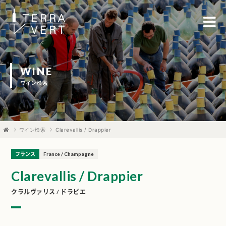
WINE
ワイン検索
ワイン検索
Clarevallis / Drappier
フランス
France / Champagne
Clarevallis / Drappier
クラルヴァリス / ドラピエ