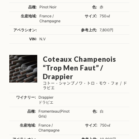
品種:
Pinot Noir
色:
赤
生産地域:
France /
サイズ:
750㎖
Champagne
アペラシオン:
参考上代:
7,800円
VIN:
N.V
Coteaux Champenois
“Trop Men Faut” /
Drappier
コトー・シャンプノワ・トロ・モウ・フォ / ド
ラピエ
ワイナリー:
Drappier
ドラピエ
品種:
Fromenteau(Pinot
色:
白
Gris)
生産地域:
France /
サイズ:
750㎖
Champagne