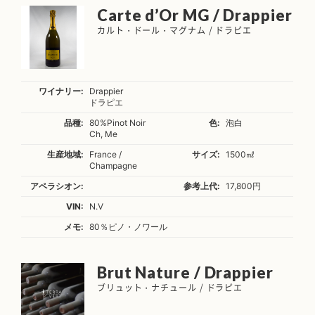
Carte d’Or MG / Drappier
カルト・ドール・マグナム / ドラピエ
ワイナリー:
Drappier
ドラピエ
品種:
80%Pinot Noir
色:
泡白
Ch, Me
生産地域:
France /
サイズ:
1500㎖
Champagne
アペラシオン:
参考上代:
17,800円
VIN:
N.V
メモ:
80％ピノ・ノワール
Brut Nature / Drappier
ブリュット・ナチュール / ドラピエ