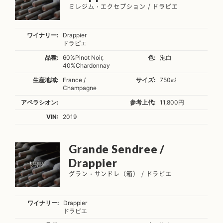
ミレジム・エクセプション / ドラピエ
ワイナリー:
Drappier
ドラピエ
品種:
60%Pinot Noir,
色:
泡白
40%Chardonnay
生産地域:
France /
サイズ:
750㎖
Champagne
アペラシオン:
参考上代:
11,800円
VIN:
2019
Grande Sendree /
Drappier
グラン・サンドレ（箱） / ドラピエ
ワイナリー:
Drappier
ドラピエ