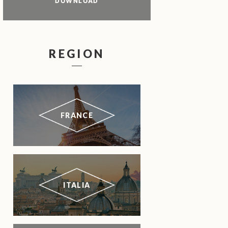
DOWNLOAD
REGION
FRANCE
ITALIA