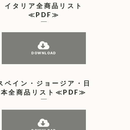
イタリア全商品リスト
≪PDF≫
DOWNLOAD
スペイン・ジョージア・日
本全商品リスト≪PDF≫