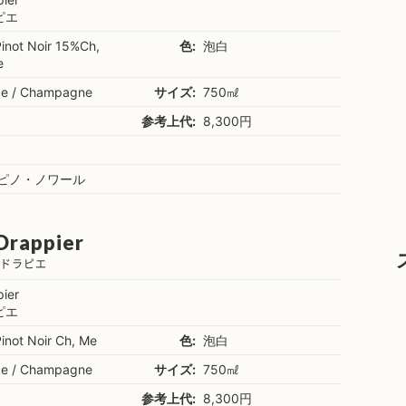
ピエ
inot Noir 15%Ch,
色:
泡白
e
ce / Champagne
サイズ:
750㎖
参考上代:
8,300円
％ピノ・ノワール
 Drappier
 ドラピエ
ier
ピエ
not Noir Ch, Me
色:
泡白
ce / Champagne
サイズ:
750㎖
参考上代:
8,300円