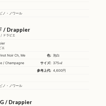
％ピノ・ノワール
F / Drappier
/ ドラピエ
ier
ピエ
not Noir Ch, Me
色:
泡白
ce / Champagne
サイズ:
375㎖
参考上代:
4,600円
％ピノ・ノワール
G / Drappier