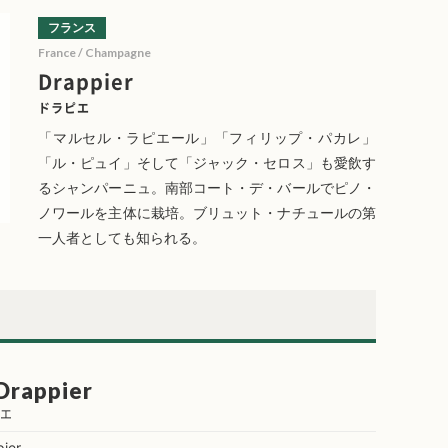
フランス
France / Champagne
Drappier
ドラピエ
「マルセル・ラピエール」「フィリップ・パカレ」
「ル・ピュイ」そして「ジャック・セロス」も愛飲す
るシャンパーニュ。南部コート・デ・バールでピノ・
ノワールを主体に栽培。ブリュット・ナチュールの第
一人者としても知られる。
 Drappier
ピエ
ier