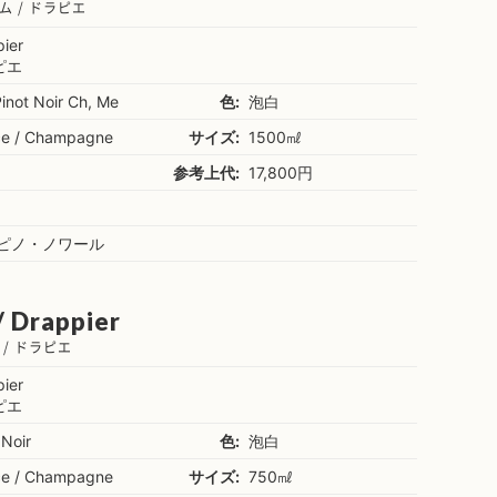
 / ドラピエ
ier
ピエ
not Noir Ch, Me
色:
泡白
ce / Champagne
サイズ:
1500㎖
参考上代:
17,800円
％ピノ・ノワール
/ Drappier
/ ドラピエ
ier
ピエ
 Noir
色:
泡白
ce / Champagne
サイズ:
750㎖