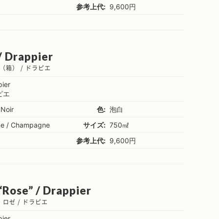
参考上代:
9,600円
/ Drappier
箱） / ドラピエ
ier
ピエ
 Noir
色:
泡白
ce / Champagne
サイズ:
750㎖
参考上代:
9,600円
“Rose” / Drappier
ロゼ / ドラピエ
ier