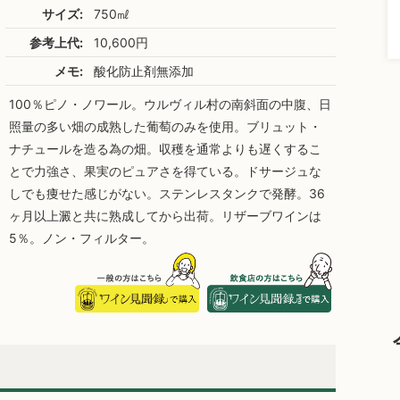
サイズ:
750㎖
参考上代:
10,600円
メモ:
酸化防止剤無添加
100％ピノ・ノワール。ウルヴィル村の南斜面の中腹、日
照量の多い畑の成熟した葡萄のみを使用。ブリュット・
ナチュールを造る為の畑。収穫を通常よりも遅くするこ
とで力強さ、果実のピュアさを得ている。ドサージュな
しでも痩せた感じがない。ステンレスタンクで発酵。36
ヶ月以上澱と共に熟成してから出荷。リザーブワインは
5％。ノン・フィルター。