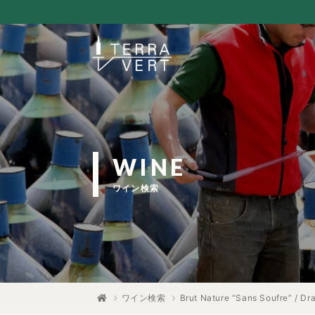
WINE
ワイン検索
ワイン検索
Brut Nature “Sans Soufre” / Dr