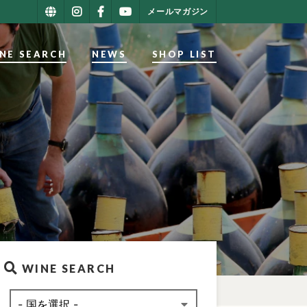
メールマガジン
NE SEARCH
NEWS
SHOP LIST
WINE SEARCH