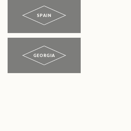
SPAIN
GEORGIA