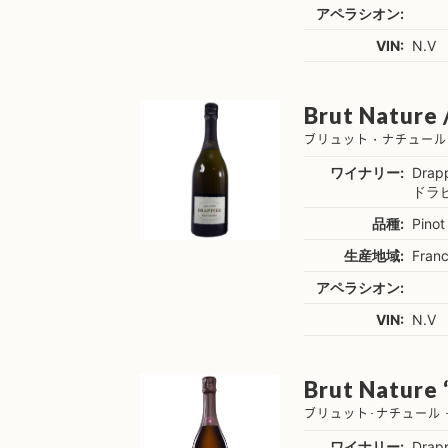
アペラシオン:
VIN:
N.V
Brut Nature 
ブリュット・ナチュール（
ワイナリー:
Drapp
ドラ
品種:
Pinot
生産地域:
Fran
アペラシオン:
VIN:
N.V
Brut Nature 
ブリュット･ナチュール・
ワイナリー:
Drapp