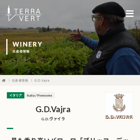
WINERY
生産者情報
生産者情報
G.D.Vajra
イタリア
Italia / Piemonte
G.D.Vajra
G.D.ヴァイラ