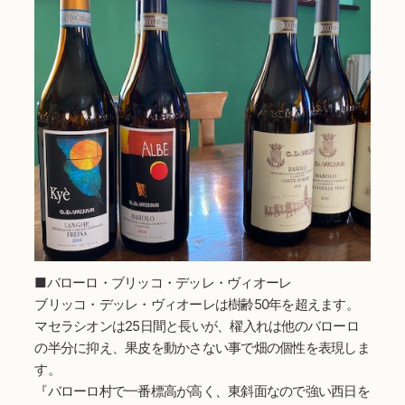
■バローロ・ブリッコ・デッレ・ヴィオーレ
ブリッコ・デッレ・ヴィオーレは樹齢50年を超えます。
マセラシオンは25日間と長いが、櫂入れは他のバローロ
の半分に抑え、果皮を動かさない事で畑の個性を表現しま
す。
『バローロ村で一番標高が高く、東斜面なので強い西日を