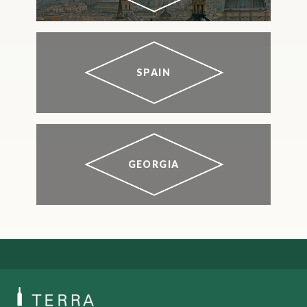
SPAIN
GEORGIA