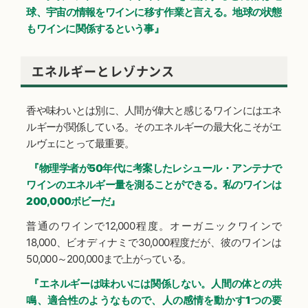
球、宇宙の情報をワインに移す作業と言える。地球の状態
もワインに関係するという事』
エネルギーとレゾナンス
香や味わいとは別に、人間が偉大と感じるワインにはエネ
ルギーが関係している。そのエネルギーの最大化こそがエ
ルヴェにとって最重要。
『物理学者が50年代に考案したレシュール・アンテナで
ワインのエネルギー量を測ることができる。私のワインは
200,000ボビーだ』
普通のワインで12,000程度。オーガニックワインで
18,000、ビオディナミで30,000程度だが、彼のワインは
50,000～200,000まで上がっている。
『エネルギーは味わいには関係しない。人間の体との共
鳴、適合性のようなもので、人の感情を動かす1つの要