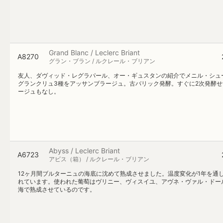
Grand Blanc / Leclerc Briant
A8270
グラン・ブラン / ルクレール・ブリアン
友人、ダヴィッド・レグラパール、オー・ギュスタンの紹介でメニル・シュ
グランクリュ3種をアッサンブラージュ。古バリック発酵。すぐに2次発酵
ージュもなし。
Abyss / Leclerc Briant
A6723
アビス（箱） / ルクレール・ブリアン
12ヶ月間ブルターニュの海底に沈めて熟成させました。温度変化が1年を
れています。使われた葡萄はヴリニー、ヴィスイユ、アヴネ・ヴァル・ドー
海で熟成させているのです。