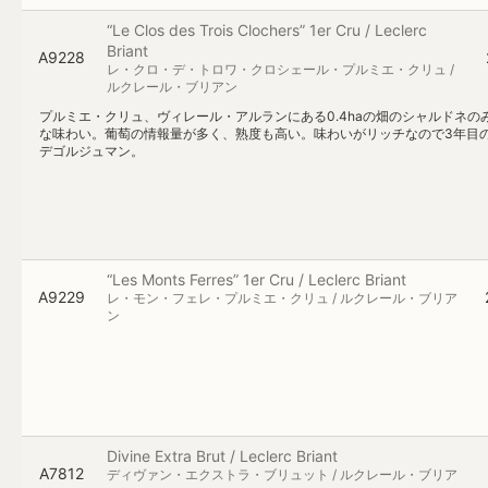
“Le Clos des Trois Clochers” 1er Cru / Leclerc
Briant
A9228
レ・クロ・デ・トロワ・クロシェール・プルミエ・クリュ /
ルクレール・ブリアン
プルミエ・クリュ、ヴィレール・アルランにある0.4haの畑のシャルドネ
な味わい。葡萄の情報量が多く、熟度も高い。味わいがリッチなので3年目のバ
デゴルジュマン。
“Les Monts Ferres” 1er Cru / Leclerc Briant
A9229
レ・モン・フェレ・プルミエ・クリュ / ルクレール・ブリア
ン
Divine Extra Brut / Leclerc Briant
A7812
ディヴァン・エクストラ・ブリュット / ルクレール・ブリア