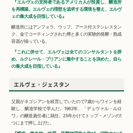
『エルヴェの支持者であるアメリカ人が投資し、醸造所
を再構築。エルヴェの理想を追求する環境を整え、エルヴ
ェの集大成を目指している』
醸造所にはアンフォラ、ウッフ、アース付ステンレスタン
ク、金でコーティングされた樽と多くの実験的発酵・熟成
容器が揃っている。
『これに併せて、エルヴェは全てのコンサルタントを辞
め、ルクレール・ブリアンに集中することを決めた、自ら
の集大成を目指している』
エルヴェ・ジェスタン
父親がネゴシアンを経営していたので7歳からワインを経
験し、醸造学校で学んだ。1982年、「デュヴァル・ルロ
ワ」の醸造責任者に就任。25年かけてトップ・メゾンの1
つにまで押し上げた。