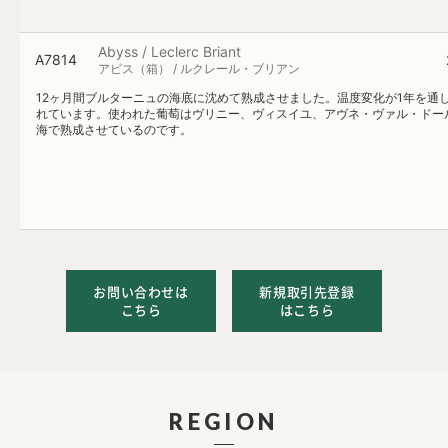
Abyss / Leclerc Briant
A7814
アビス（箱） / ルクレール・ブリアン
12ヶ月間ブルターニュの海底に沈めて熟成させました。温度変化が1年を
れています。使われた葡萄はヴリニー、ヴィスイユ、アヴネ・ヴァル・ドー
海で熟成させているのです。
お問い合わせは
新規取引先登録
こちら
はこちら
REGION