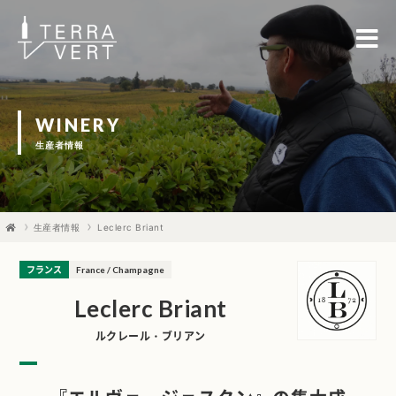
WINERY
生産者情報
生産者情報
Leclerc Briant
フランス
France / Champagne
Leclerc Briant
ルクレール・ブリアン