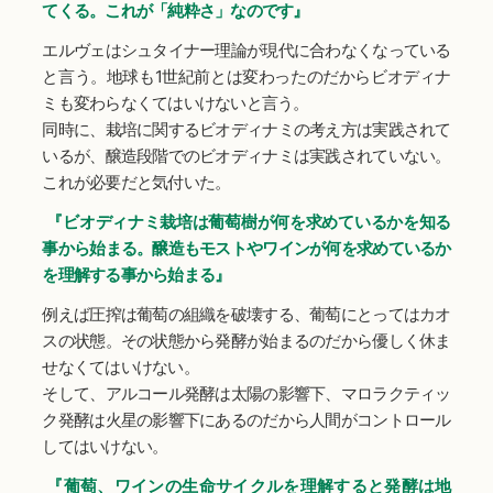
てくる。これが「純粋さ」なのです』
エルヴェはシュタイナー理論が現代に合わなくなっている
と言う。地球も1世紀前とは変わったのだからビオディナ
ミも変わらなくてはいけないと言う。
同時に、栽培に関するビオディナミの考え方は実践されて
いるが、醸造段階でのビオディナミは実践されていない。
これが必要だと気付いた。
『ビオディナミ栽培は葡萄樹が何を求めているかを知る
事から始まる。醸造もモストやワインが何を求めているか
を理解する事から始まる』
例えば圧搾は葡萄の組織を破壊する、葡萄にとってはカオ
スの状態。その状態から発酵が始まるのだから優しく休ま
せなくてはいけない。
そして、アルコール発酵は太陽の影響下、マロラクティッ
ク発酵は火星の影響下にあるのだから人間がコントロール
してはいけない。
『葡萄、ワインの生命サイクルを理解すると発酵は地