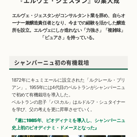
『エルヴェ・ジェスタン』の集大成
エルヴェ・ジェスタンがコンサルタント業を辞め、自らオ
ーナー兼醸造責任者となり、今までの経験を活かした醸造
所を設立。エルヴェにしか造れない「力強さ」「複雑味」
「ピュアさ」を持っている。
シャンパーニュ初の有機栽培
1872年にキュミエールに設立された「ルクレール・ブリ
アン」。1955年には4代目のベルトランがシャンパーニュ
で初めて有機栽培を導入した。
ベルトランの息子「パスカル」はルドルフ・シュタイナー
を学び、父の考えを更に昇華させていく。
『遂に1985年、ビオディナミを導入し、シャンパーニュ
史上初のビオディナミ・ドメーヌとなった』