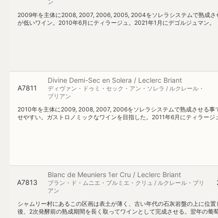
ン
2009年を主体に2008, 2007, 2006, 2005, 2004をソレラ
が低いワイン。2010年6月にティラージュ。2021年1月にデゴルジュマン。
Divine Demi-Sec en Solera / Leclerc Briant
A7811
ディヴァン・ドゥミ・セック・アン・ソレラ / ルクレール・
ブリアン
2010年を主体に2009, 2008, 2007, 2006をソレラシステム
せやすい。ガストロノミックなワインを目指した。2011年6月にティラージ
Blanc de Meuniers 1er Cru / Leclerc Briant
A7813
ブラン・ド・ムニエ・プルミエ・クリュ / ルクレール・ブリ
アン
シャムリー村にあるこの区画は表土が薄く、古い年代の石灰岩盤の上に位置
後、2次発酵前の熟成期間を長く取ってワインとして完成させる。翌年の葡