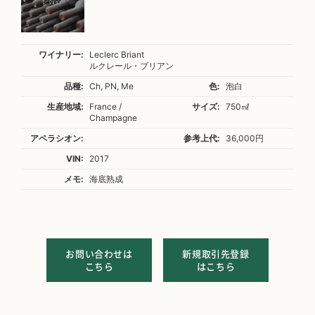
ワイナリー:
Leclerc Briant
ルクレール・ブリアン
品種:
Ch, PN, Me
色:
泡白
生産地域:
France /
サイズ:
750㎖
Champagne
アペラシオン:
参考上代:
36,000円
VIN:
2017
メモ:
海底熟成
お問い合わせは
新規取引先登録
こちら
はこちら