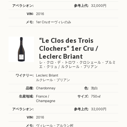
アペラシオン:
参考上代:
32,000円
VIN:
2016
メモ:
1er Cruオーヴィレのみ
“Le Clos des Trois
Clochers” 1er Cru /
Leclerc Briant
レ・クロ・デ・トロワ・クロシェール・プルミ
エ・クリュ / ルクレール・ブリアン
ワイナリー:
Leclerc Briant
ルクレール・ブリアン
品種:
Chardonnay
色:
泡白
生産地域:
France /
サイズ:
750㎖
Champagne
アペラシオン:
参考上代:
32,000円
VIN:
2016
メモ:
ヴィレール・アルラン村