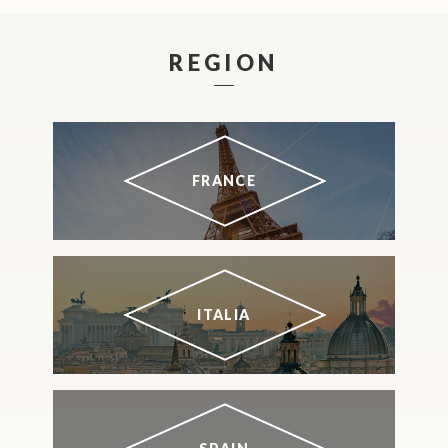
REGION
FRANCE
ITALIA