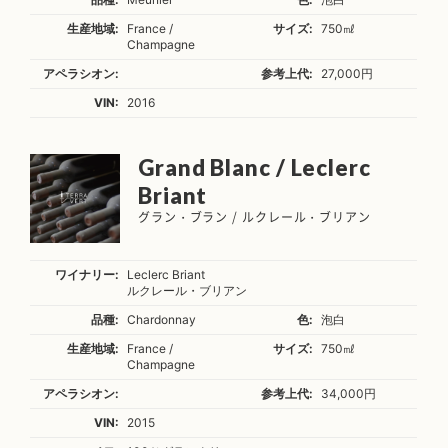
生産地域:
France /
サイズ:
750㎖
Champagne
アペラシオン:
参考上代:
27,000円
VIN:
2016
Grand Blanc / Leclerc
Briant
グラン・ブラン / ルクレール・ブリアン
ワイナリー:
Leclerc Briant
ルクレール・ブリアン
品種:
Chardonnay
色:
泡白
生産地域:
France /
サイズ:
750㎖
Champagne
アペラシオン:
参考上代:
34,000円
VIN:
2015