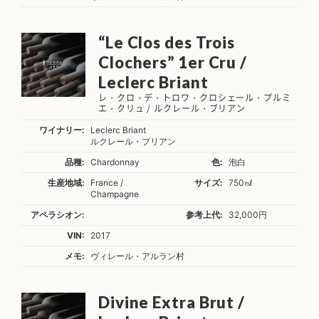
“Le Clos des Trois
Clochers” 1er Cru /
Leclerc Briant
レ・クロ・デ・トロワ・クロシェール・プルミ
エ・クリュ / ルクレール・ブリアン
ワイナリー:
Leclerc Briant
ルクレール・ブリアン
品種:
Chardonnay
色:
泡白
生産地域:
France /
サイズ:
750㎖
Champagne
アペラシオン:
参考上代:
32,000円
VIN:
2017
メモ:
ヴィレール・アルラン村
Divine Extra Brut /