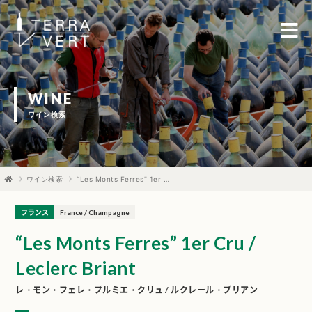
WINE
ワイン検索
ワイン検索
“Les Monts Ferres” 1er Cru / Leclerc Briant
フランス
France / Champagne
“Les Monts Ferres” 1er Cru /
Leclerc Briant
レ・モン・フェレ・プルミエ・クリュ / ルクレール・ブリアン