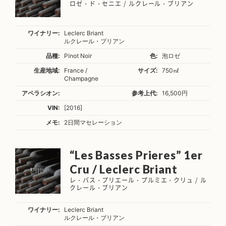
ロゼ・ド・セニエ / ルクレール・ブリアン
ワイナリー:
Leclerc Briant
ルクレール・ブリアン
品種:
Pinot Noir
色:
泡ロゼ
生産地域:
France /
サイズ:
750㎖
Champagne
アペラシオン:
参考上代:
16,500円
VIN:
[2016]
メモ:
2日間マセレーション
“Les Basses Prieres” 1er
Cru / Leclerc Briant
レ・バス・プリエール・プルミエ・クリュ / ル
クレール・ブリアン
ワイナリー:
Leclerc Briant
ルクレール・ブリアン