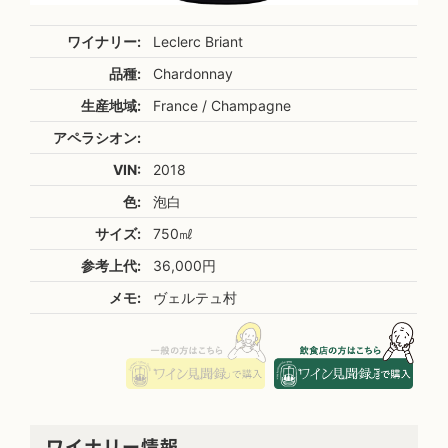
ワイナリー:
Leclerc Briant
品種:
Chardonnay
生産地域:
France / Champagne
アペラシオン:
VIN:
2018
色:
泡白
サイズ:
750㎖
参考上代:
36,000円
メモ:
ヴェルテュ村
ワイナリー情報