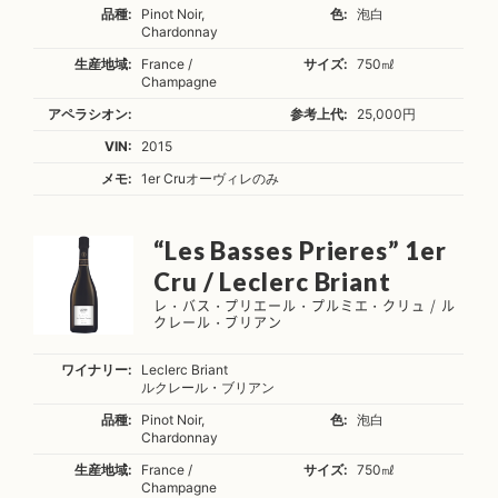
品種:
Pinot Noir,
色:
泡白
Chardonnay
生産地域:
France /
サイズ:
750㎖
Champagne
アペラシオン:
参考上代:
25,000円
VIN:
2015
メモ:
1er Cruオーヴィレのみ
“Les Basses Prieres” 1er
Cru / Leclerc Briant
レ・バス・プリエール・プルミエ・クリュ / ル
クレール・ブリアン
ワイナリー:
Leclerc Briant
ルクレール・ブリアン
品種:
Pinot Noir,
色:
泡白
Chardonnay
生産地域:
France /
サイズ:
750㎖
Champagne