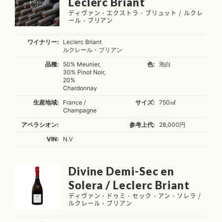
Leclerc Briant
ディヴァン・エクストラ・ブリュット / ルクレ
ール・ブリアン
ワイナリー:
Leclerc Briant
ルクレール・ブリアン
品種:
50% Meunier,
色:
泡白
30% Pinot Noir,
20%
Chardonnay
生産地域:
France /
サイズ:
750㎖
Champagne
アペラシオン:
参考上代:
28,000円
VIN:
N.V
Divine Demi-Sec en
Solera / Leclerc Briant
ディヴァン・ドゥミ・セック・アン・ソレラ /
ルクレール・ブリアン