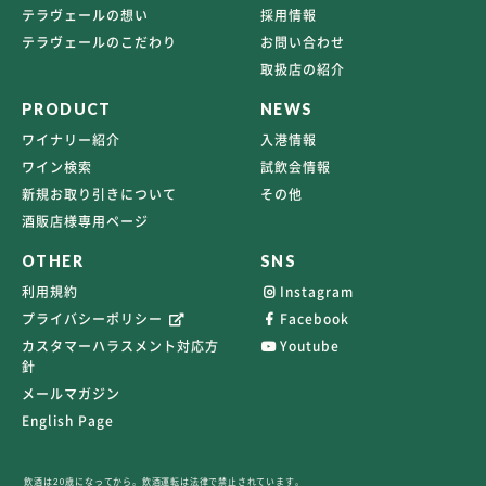
テラヴェールの想い
採用情報
テラヴェールのこだわり
お問い合わせ
取扱店の紹介
PRODUCT
NEWS
ワイナリー紹介
入港情報
ワイン検索
試飲会情報
新規お取り引きについて
その他
酒販店様専用ページ
OTHER
SNS
利用規約
Instagram
プライバシーポリシー
Facebook
カスタマーハラスメント対応方
Youtube
針
メールマガジン
English Page
飲酒は20歳になってから。飲酒運転は法律で禁止されています。