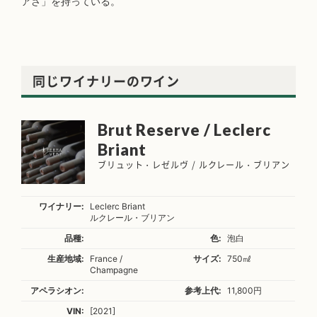
アさ」を持っている。
同じワイナリーのワイン
Brut Reserve / Leclerc
Briant
ブリュット・レゼルヴ / ルクレール・ブリアン
ワイナリー:
Leclerc Briant
ルクレール・ブリアン
品種:
色:
泡白
生産地域:
France /
サイズ:
750㎖
Champagne
アペラシオン:
参考上代:
11,800円
VIN:
[2021]