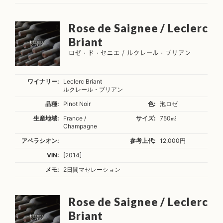
Rose de Saignee / Leclerc
Briant
ロゼ・ド・セニエ / ルクレール・ブリアン
ワイナリー:
Leclerc Briant
ルクレール・ブリアン
品種:
Pinot Noir
色:
泡ロゼ
生産地域:
France /
サイズ:
750㎖
Champagne
アペラシオン:
参考上代:
12,000円
VIN:
[2014]
メモ:
2日間マセレーション
Rose de Saignee / Leclerc
Briant