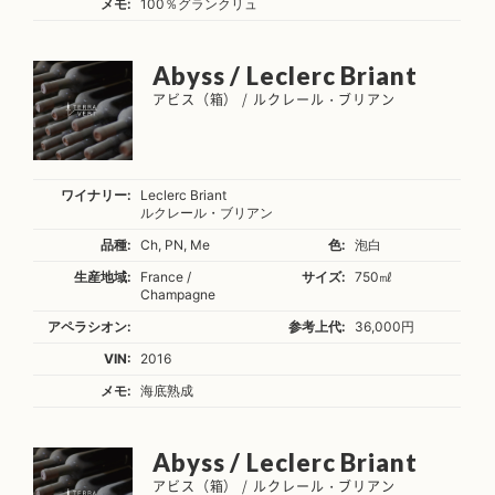
メモ:
100％グランクリュ
Abyss / Leclerc Briant
アビス（箱） / ルクレール・ブリアン
ワイナリー:
Leclerc Briant
ルクレール・ブリアン
品種:
Ch, PN, Me
色:
泡白
生産地域:
France /
サイズ:
750㎖
Champagne
アペラシオン:
参考上代:
36,000円
VIN:
2016
メモ:
海底熟成
Abyss / Leclerc Briant
アビス（箱） / ルクレール・ブリアン