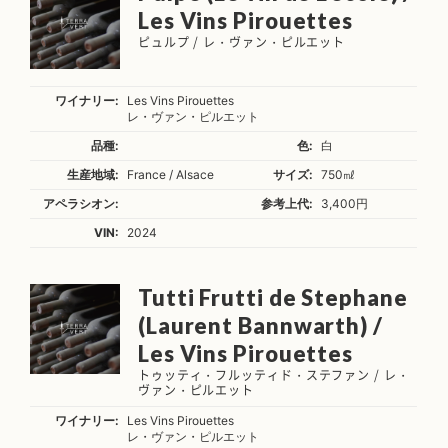
Les Vins Pirouettes
ピュルプ / レ・ヴァン・ピルエット
ワイナリー:
Les Vins Pirouettes
レ・ヴァン・ピルエット
品種:
色:
白
生産地域:
France / Alsace
サイズ:
750㎖
アペラシオン:
参考上代:
3,400円
VIN:
2024
Tutti Frutti de Stephane
(Laurent Bannwarth) /
Les Vins Pirouettes
トゥッティ・フルッティド・ステファン / レ・
ヴァン・ピルエット
ワイナリー:
Les Vins Pirouettes
レ・ヴァン・ピルエット