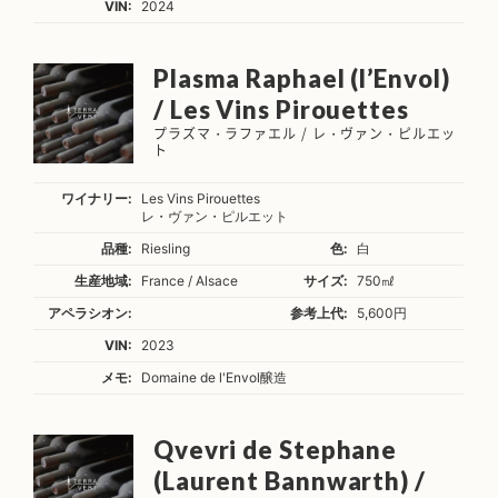
VIN:
2024
Plasma Raphael (l’Envol)
/ Les Vins Pirouettes
プラズマ・ラファエル / レ・ヴァン・ピルエッ
ト
ワイナリー:
Les Vins Pirouettes
レ・ヴァン・ピルエット
品種:
Riesling
色:
白
生産地域:
France / Alsace
サイズ:
750㎖
アペラシオン:
参考上代:
5,600円
VIN:
2023
メモ:
Domaine de l'Envol醸造
Qvevri de Stephane
(Laurent Bannwarth) /