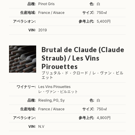
品種:
Pinot Gris
色:
白
生産地域:
France / Alsace
サイズ:
750㎖
アペラシオン:
参考上代:
5,400円
VIN:
2019
Brutal de Claude (Claude
Straub) / Les Vins
Pirouettes
ブリュタル・ド・クロード / レ・ヴァン・ピル
エット
ワイナリー:
Les Vins Pirouettes
レ・ヴァン・ピルエット
品種:
Riesling, PG, Sy
色:
白
生産地域:
France / Alsace
サイズ:
750㎖
アペラシオン:
参考上代:
4,900円
VIN:
N.V