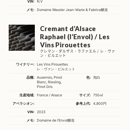
VIN:
N.V
メモ:
Domaine Wassler Jean-Marie & Fabrice醸造
Cremant d’Alsace
Raphael (l’Envol) / Les
Vins Pirouettes
クレマン・ダルザス・ラファエル / レ・ヴァ
ン・ピルエット
ワイナリー:
Les Vins Pirouettes
レ・ヴァン・ピルエット
品種:
Auxerrois, Pinot
色:
泡白
Blanc, Riesling,
Pinot Gris
生産地域:
France / Alsace
サイズ:
750㎖
アペラシオン:
参考上代:
4,800円
VIN:
2023
メモ:
Domaine de l’Envol醸造