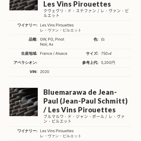
Les Vins Pirouettes
クヴェヴリ・ド・ステファン / レ・ヴァン・ピ
ルエット
ワイナリー:
Les Vins Pirouettes
レ・ヴァン・ピルエット
品種:
GW, PG, Pinot
色:
白
Noir, Ax
生産地域:
France / Alsace
サイズ:
750㎖
アペラシオン:
参考上代:
5,200円
VIN:
2020
Bluemarawa de Jean-
Paul (Jean-Paul Schmitt)
/ Les Vins Pirouettes
ブルマルワ・ド・ジャン・ポール / レ・ヴァ
ン・ピルエット
ワイナリー:
Les Vins Pirouettes
レ・ヴァン・ピルエット