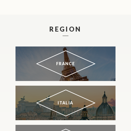
REGION
FRANCE
ITALIA