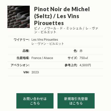
Pinot Noir de Michel
(Seltz) / Les Vins
Pirouettes
ピノ・ノワール・ド・ミッシェル / レ・ヴァ
ン・ピルエット
ワイナリー:
Les Vins Pirouettes
レ・ヴァン・ピルエット
品種:
色:
赤
生産地域:
France / Alsace
サイズ:
750㎖
アペラシオン:
参考上代:
4,500円
VIN:
2023
お問い合わせは
新規取引先登録
こちら
はこちら