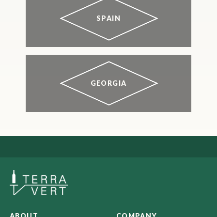
SPAIN
GEORGIA
ABOUT
COMPANY