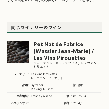
同じワイナリーのワイン
Pet Nat de Fabrice
(Wassler Jean-Marie) /
Les Vins Pirouettes
ペットナット・ド・ファブリス / レ・ヴァン・
ピルエット
ワイナリー:
Les Vins Pirouettes
レ・ヴァン・ピルエット
品種:
Sylvaner,
色:
微白
Riesling, Muscat
生産地域:
France / Alsace
サイズ:
750㎖
アペラシオン:
参考上代:
4,300円