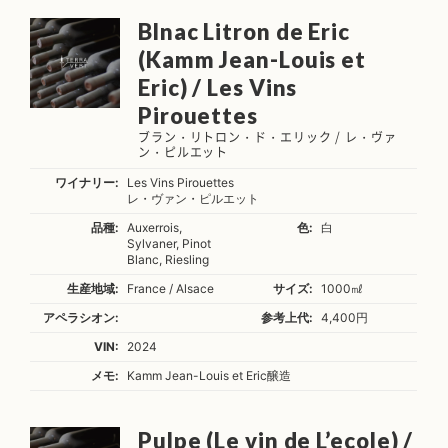
Blnac Litron de Eric
(Kamm Jean-Louis et
Eric) / Les Vins
Pirouettes
ブラン・リトロン・ド・エリック / レ・ヴァ
ン・ピルエット
ワイナリー:
Les Vins Pirouettes
レ・ヴァン・ピルエット
品種:
Auxerrois,
色:
白
Sylvaner, Pinot
Blanc, Riesling
生産地域:
France / Alsace
サイズ:
1000㎖
アペラシオン:
参考上代:
4,400円
VIN:
2024
メモ:
Kamm Jean-Louis et Eric醸造
Pulpe (Le vin de L’ecole) /