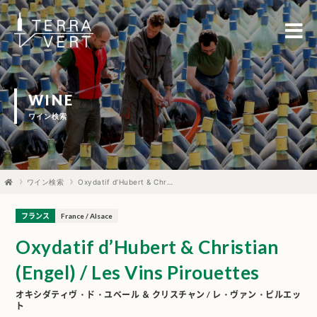
WINE
ワイン検索
ワイン検索
Oxydatif d’Hubert & Christian (Engel) / Les Vins Pirouettes
フランス
France / Alsace
Oxydatif d’Hubert & Christian
(Engel) / Les Vins Pirouettes
オキシダティヴ・ド・ユベール ＆ クリスチャン / レ・ヴァン・ピルエッ
ト