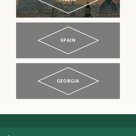
SPAIN
GEORGIA