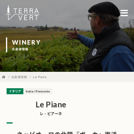
WINERY
生産者情報
生産者情報
Le Piane
イタリア
Italia / Piemonte
Le Piane
レ・ピアーネ