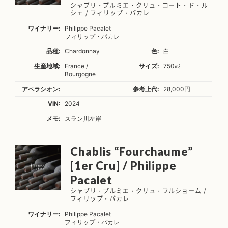
シャブリ・プルミエ・クリュ・コート・ド・ル
シェ / フィリップ・パカレ
ワイナリー:
Philippe Pacalet
フィリップ・パカレ
品種:
Chardonnay
色:
白
生産地域:
France /
サイズ:
750㎖
Bourgogne
アペラシオン:
参考上代:
28,000円
VIN:
2024
メモ:
スラン川左岸
Chablis “Fourchaume”
[1er Cru] / Philippe
Pacalet
シャブリ・プルミエ・クリュ・フルショーム /
フィリップ・パカレ
ワイナリー:
Philippe Pacalet
フィリップ・パカレ