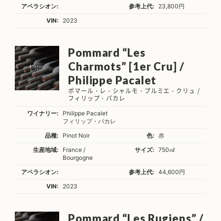
アペラシオン:
参考上代:
23,800円
VIN:
2023
Pommard “Les
Charmots” [1er Cru] /
Philippe Pacalet
ポマール・レ・シャルモ・プルミエ・クリュ /
フィリップ・パカレ
ワイナリー:
Philippe Pacalet
フィリップ・パカレ
品種:
Pinot Noir
色:
赤
生産地域:
France /
サイズ:
750㎖
Bourgogne
アペラシオン:
参考上代:
44,600円
VIN:
2023
Pommard “Les Rugiens” /