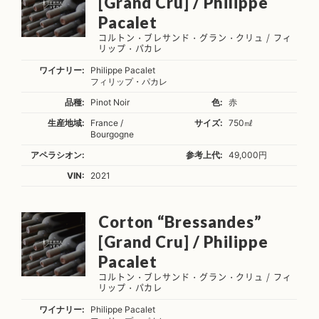
[Grand Cru] / Philippe
Pacalet
コルトン・ブレサンド・グラン・クリュ / フィ
リップ・パカレ
ワイナリー:
Philippe Pacalet
フィリップ・パカレ
品種:
Pinot Noir
色:
赤
生産地域:
France /
サイズ:
750㎖
Bourgogne
アペラシオン:
参考上代:
49,000円
VIN:
2021
Corton “Bressandes”
[Grand Cru] / Philippe
Pacalet
コルトン・ブレサンド・グラン・クリュ / フィ
リップ・パカレ
ワイナリー:
Philippe Pacalet