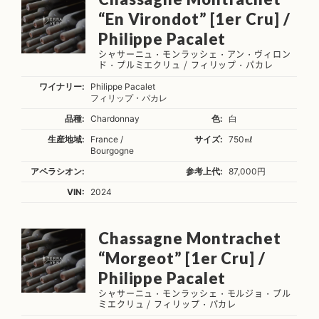
“En Virondot” [1er Cru] /
Philippe Pacalet
シャサーニュ・モンラッシェ・アン・ヴィロン
ド・プルミエクリュ / フィリップ・パカレ
ワイナリー:
Philippe Pacalet
フィリップ・パカレ
品種:
Chardonnay
色:
白
生産地域:
France /
サイズ:
750㎖
Bourgogne
アペラシオン:
参考上代:
87,000円
VIN:
2024
Chassagne Montrachet
“Morgeot” [1er Cru] /
Philippe Pacalet
シャサーニュ・モンラッシェ・モルジョ・プル
ミエクリュ / フィリップ・パカレ