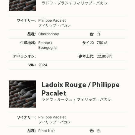
ラドワ・ブラン / フィリップ・パカレ
ワイナリー:
Philippe Pacalet
フィリップ・パカレ
品種:
Chardonnay
色:
白
生産地域:
France /
サイズ:
750㎖
Bourgogne
アペラシオン:
参考上代:
22,800円
VIN:
2024
Ladoix Rouge / Philippe
Pacalet
ラドワ・ルージュ / フィリップ・パカレ
ワイナリー:
Philippe Pacalet
フィリップ・パカレ
品種:
Pinot Noir
色:
赤