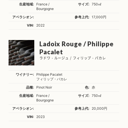
生産地域:
France /
サイズ:
750㎖
Bourgogne
アペラシオン:
参考上代:
17,000円
VIN:
2022
Ladoix Rouge / Philippe
Pacalet
ラドワ・ルージュ / フィリップ・パカレ
ワイナリー:
Philippe Pacalet
フィリップ・パカレ
品種:
Pinot Noir
色:
赤
生産地域:
France /
サイズ:
750㎖
Bourgogne
アペラシオン:
参考上代:
20,000円
VIN:
2023