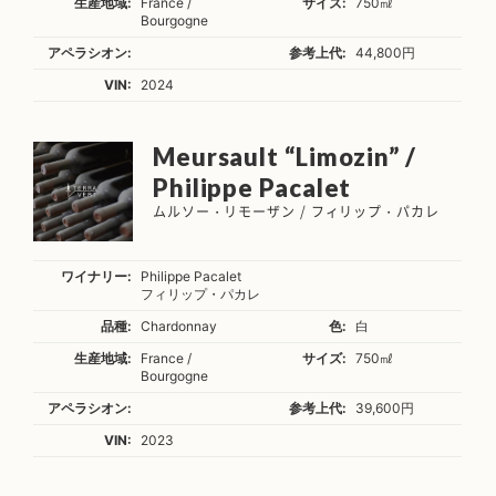
生産地域:
France /
サイズ:
750㎖
Bourgogne
アペラシオン:
参考上代:
44,800円
VIN:
2024
Meursault “Limozin” /
Philippe Pacalet
ムルソー・リモーザン / フィリップ・パカレ
ワイナリー:
Philippe Pacalet
フィリップ・パカレ
品種:
Chardonnay
色:
白
生産地域:
France /
サイズ:
750㎖
Bourgogne
アペラシオン:
参考上代:
39,600円
VIN:
2023