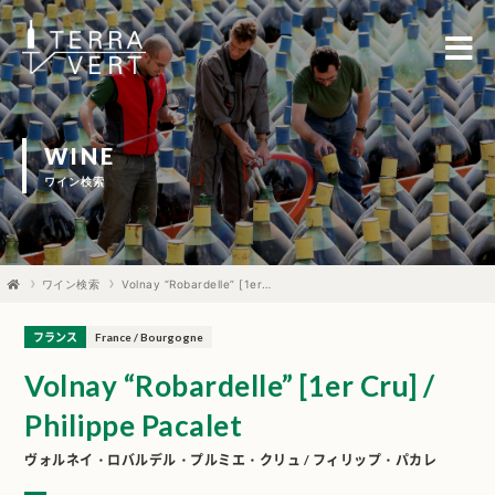
WINE
ワイン検索
ワイン検索
Volnay “Robardelle” [1er Cru] / Philippe Pacalet
フランス
France / Bourgogne
Volnay “Robardelle” [1er Cru] /
Philippe Pacalet
ヴォルネイ・ロバルデル・プルミエ・クリュ / フィリップ・パカレ