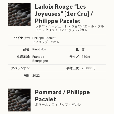
Ladoix Rouge “Les
Joyeuses” [1er Cru] /
Philippe Pacalet
ラドワ・ルージュ・レ・ジョワイエール・プル
ミエ・クリュ / フィリップ・パカレ
ワイナリー:
Philippe Pacalet
フィリップ・パカレ
品種:
Pinot Noir
色:
赤
生産地域:
France /
サイズ:
750㎖
Bourgogne
アペラシオン:
参考上代:
23,000円
VIN:
2022
Pommard / Philippe
Pacalet
ポマール / フィリップ・パカレ