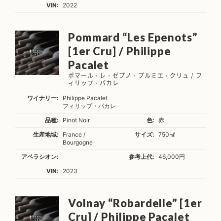
VIN:
2022
Pommard “Les Epenots”
[1er Cru] / Philippe
Pacalet
ポマール・レ・ゼプノ・プルミエ・クリュ / フ
ィリップ・パカレ
ワイナリー:
Philippe Pacalet
フィリップ・パカレ
品種:
Pinot Noir
色:
赤
生産地域:
France /
サイズ:
750㎖
Bourgogne
アペラシオン:
参考上代:
46,000円
VIN:
2023
Volnay “Robardelle” [1er
Cru] / Philippe Pacalet