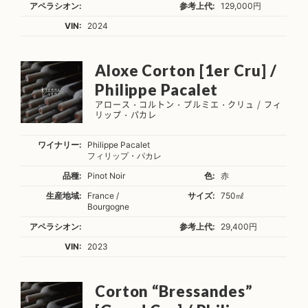
アペラシオン:
参考上代:
129,000円
VIN:
2024
Aloxe Corton [1er Cru] /
Philippe Pacalet
アロース・コルトン・プルミエ・クリュ / フィ
リップ・パカレ
ワイナリー:
Philippe Pacalet
フィリップ・パカレ
品種:
Pinot Noir
色:
赤
生産地域:
France /
サイズ:
750㎖
Bourgogne
アペラシオン:
参考上代:
29,400円
VIN:
2023
Corton “Bressandes”