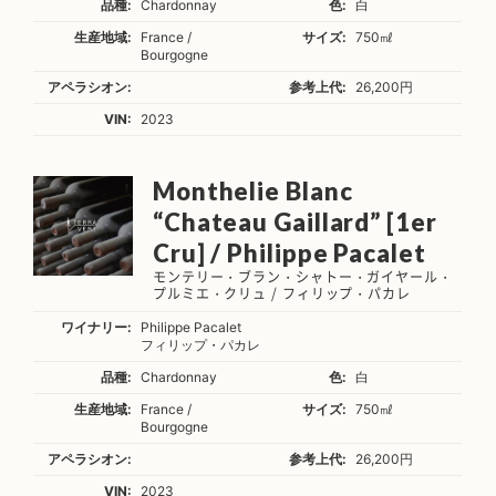
品種:
Chardonnay
色:
白
生産地域:
France /
サイズ:
750㎖
Bourgogne
アペラシオン:
参考上代:
26,200円
VIN:
2023
Monthelie Blanc
“Chateau Gaillard” [1er
Cru] / Philippe Pacalet
モンテリー・ブラン・シャトー・ガイヤール・
プルミエ・クリュ / フィリップ・パカレ
ワイナリー:
Philippe Pacalet
フィリップ・パカレ
品種:
Chardonnay
色:
白
生産地域:
France /
サイズ:
750㎖
Bourgogne
アペラシオン:
参考上代:
26,200円
VIN:
2023