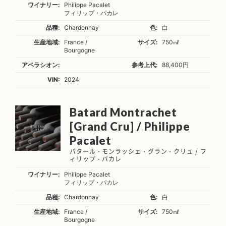
ワイナリー:
Philippe Pacalet
フィリップ・パカレ
品種:
Chardonnay
色:
白
生産地域:
France /
サイズ:
750㎖
Bourgogne
アペラシオン:
参考上代:
88,400円
VIN:
2024
Batard Montrachet
[Grand Cru] / Philippe
Pacalet
バタール・モンラッシェ・グラン・クリュ / フ
ィリップ・パカレ
ワイナリー:
Philippe Pacalet
フィリップ・パカレ
品種:
Chardonnay
色:
白
生産地域:
France /
サイズ:
750㎖
Bourgogne