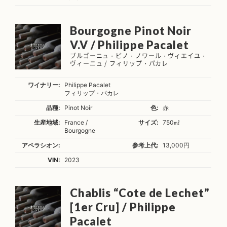
Bourgogne Pinot Noir
V.V / Philippe Pacalet
ブルゴーニュ・ピノ・ノワール・ヴィエイユ・
ヴィーニュ / フィリップ・パカレ
ワイナリー:
Philippe Pacalet
フィリップ・パカレ
品種:
Pinot Noir
色:
赤
生産地域:
France /
サイズ:
750㎖
Bourgogne
アペラシオン:
参考上代:
13,000円
VIN:
2023
Chablis “Cote de Lechet”
[1er Cru] / Philippe
Pacalet