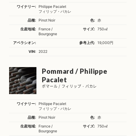
ワイナリー:
Philippe Pacalet
フィリップ・パカレ
品種:
Pinot Noir
色:
赤
生産地域:
France /
サイズ:
750㎖
Bourgogne
アペラシオン:
参考上代:
19,000円
VIN:
2022
Pommard / Philippe
Pacalet
ポマール / フィリップ・パカレ
ワイナリー:
Philippe Pacalet
フィリップ・パカレ
品種:
Pinot Noir
色:
赤
生産地域:
France /
サイズ:
750㎖
Bourgogne