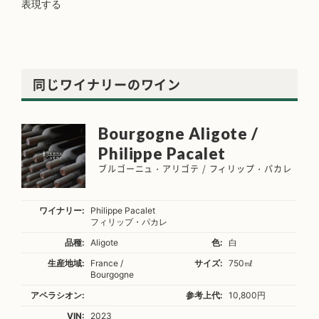
表現する
同じワイナリーのワイン
Bourgogne Aligote /
Philippe Pacalet
ブルゴーニュ・アリゴテ / フィリップ・パカレ
ワイナリー:
Philippe Pacalet
フィリップ・パカレ
品種:
Aligote
色:
白
生産地域:
France /
サイズ:
750㎖
Bourgogne
アペラシオン:
参考上代:
10,800円
VIN:
2023