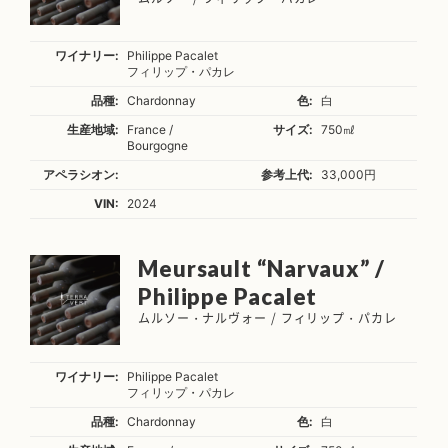
ワイナリー:
Philippe Pacalet
フィリップ・パカレ
品種:
Chardonnay
色:
白
生産地域:
France /
サイズ:
750㎖
Bourgogne
アペラシオン:
参考上代:
33,000円
VIN:
2024
Meursault “Narvaux” /
Philippe Pacalet
ムルソー・ナルヴォー / フィリップ・パカレ
ワイナリー:
Philippe Pacalet
フィリップ・パカレ
品種:
Chardonnay
色:
白