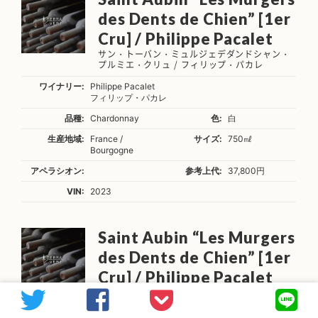
des Dents de Chien” [1er
Cru] / Philippe Pacalet
サン・トーバン・ミュルジェデダンドシャン・
プルミエ・クリュ / フィリップ・パカレ
ワイナリー:
Philippe Pacalet
フィリップ・パカレ
品種:
Chardonnay
色:
白
生産地域:
France /
サイズ:
750㎖
Bourgogne
アペラシオン:
参考上代:
37,800円
VIN:
2023
Saint Aubin “Les Murgers
des Dents de Chien” [1er
Cru] / Philippe Pacalet
サン・トーバン・ミュルジェデダンドシャン・
プルミエ・クリュ / フィリップ・パカレ