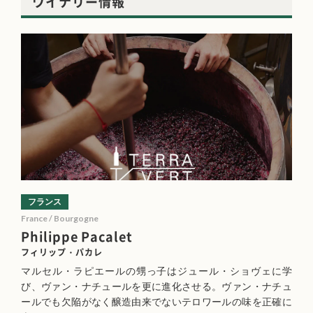
ワイナリー情報
フランス
France / Bourgogne
Philippe Pacalet
フィリップ・パカレ
マルセル・ラピエールの甥っ子はジュール・ショヴェに学
び、ヴァン・ナチュールを更に進化させる。ヴァン・ナチュ
ールでも欠陥がなく醸造由来でないテロワールの味を正確に