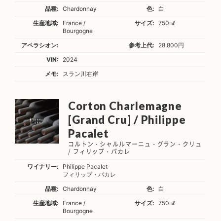
品種:
Chardonnay
色:
白
生産地域:
France /
サイズ:
750㎖
Bourgogne
アペラシオン:
参考上代:
28,800円
VIN:
2024
メモ:
スラン川右岸
Corton Charlemagne
[Grand Cru] / Philippe
Pacalet
コルトン・シャルルマーニュ・グラン・クリュ
/ フィリップ・パカレ
ワイナリー:
Philippe Pacalet
フィリップ・パカレ
品種:
Chardonnay
色:
白
生産地域:
France /
サイズ:
750㎖
Bourgogne