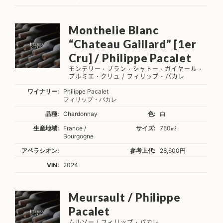
Monthelie Blanc
“Chateau Gaillard” [1er
Cru] / Philippe Pacalet
モンテリー・ブラン・シャトー・ガイヤール・
プルミエ・クリュ / フィリップ・パカレ
ワイナリー:
Philippe Pacalet
フィリップ・パカレ
品種:
Chardonnay
色:
白
生産地域:
France /
サイズ:
750㎖
Bourgogne
アペラシオン:
参考上代:
28,600円
VIN:
2024
Meursault / Philippe
Pacalet
ムルソー / フィリップ・パカレ