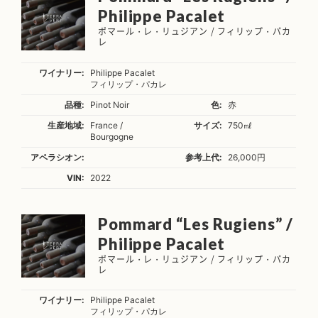
Philippe Pacalet
ポマール・レ・リュジアン / フィリップ・パカ
レ
ワイナリー:
Philippe Pacalet
フィリップ・パカレ
品種:
Pinot Noir
色:
赤
生産地域:
France /
サイズ:
750㎖
Bourgogne
アペラシオン:
参考上代:
26,000円
VIN:
2022
Pommard “Les Rugiens” /
Philippe Pacalet
ポマール・レ・リュジアン / フィリップ・パカ
レ
ワイナリー:
Philippe Pacalet
フィリップ・パカレ