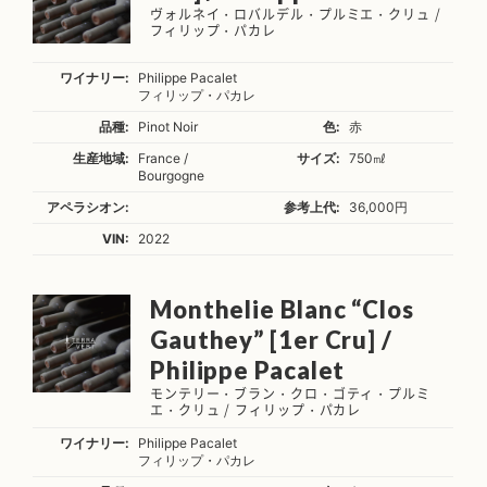
ヴォルネイ・ロバルデル・プルミエ・クリュ /
フィリップ・パカレ
ワイナリー:
Philippe Pacalet
フィリップ・パカレ
品種:
Pinot Noir
色:
赤
生産地域:
France /
サイズ:
750㎖
Bourgogne
アペラシオン:
参考上代:
36,000円
VIN:
2022
Monthelie Blanc “Clos
Gauthey” [1er Cru] /
Philippe Pacalet
モンテリー・ブラン・クロ・ゴティ・プルミ
エ・クリュ / フィリップ・パカレ
ワイナリー:
Philippe Pacalet
フィリップ・パカレ