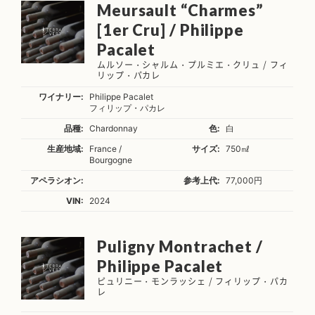
Meursault “Charmes”
[1er Cru] / Philippe
Pacalet
ムルソー・シャルム・プルミエ・クリュ / フィ
リップ・パカレ
ワイナリー:
Philippe Pacalet
フィリップ・パカレ
品種:
Chardonnay
色:
白
生産地域:
France /
サイズ:
750㎖
Bourgogne
アペラシオン:
参考上代:
77,000円
VIN:
2024
Puligny Montrachet /
Philippe Pacalet
ピュリニー・モンラッシェ / フィリップ・パカ
レ