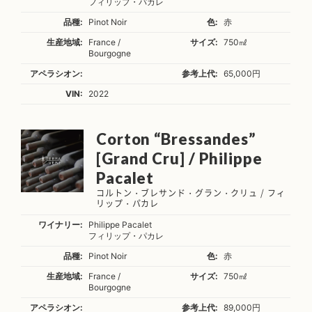
フィリップ・パカレ
品種:
Pinot Noir
色:
赤
生産地域:
France /
サイズ:
750㎖
Bourgogne
アペラシオン:
参考上代:
65,000円
VIN:
2022
Corton “Bressandes”
[Grand Cru] / Philippe
Pacalet
コルトン・ブレサンド・グラン・クリュ / フィ
リップ・パカレ
ワイナリー:
Philippe Pacalet
フィリップ・パカレ
品種:
Pinot Noir
色:
赤
生産地域:
France /
サイズ:
750㎖
Bourgogne
アペラシオン:
参考上代:
89,000円