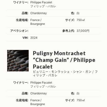
ワイナリー:
Philippe Pacalet
フィリップ・パカレ
品種:
Chardonnay
色:
白
生産地域:
France /
サイズ:
750㎖
Bourgogne
アペラシオン:
参考上代:
37,000円
VIN:
2024
Puligny Montrachet
“Champ Gain” / Philippe
Pacalet
ピュリニー・モンラッシェ・シャン・ガン / フ
ィリップ・パカレ
ワイナリー:
Philippe Pacalet
フィリップ・パカレ
品種:
Chardonnay
色:
白
生産地域:
France /
サイズ:
750㎖
Bourgogne