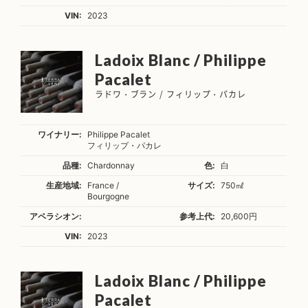
VIN:
2023
Ladoix Blanc / Philippe
Pacalet
ラドワ・ブラン / フィリップ・パカレ
ワイナリー:
Philippe Pacalet
フィリップ・パカレ
品種:
Chardonnay
色:
白
生産地域:
France /
サイズ:
750㎖
Bourgogne
アペラシオン:
参考上代:
20,600円
VIN:
2023
Ladoix Blanc / Philippe
Pacalet