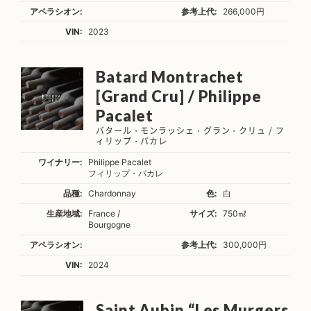
アペラシオン:
参考上代:
266,000円
VIN:
2023
Batard Montrachet
[Grand Cru] / Philippe
Pacalet
バタール・モンラッシェ・グラン・クリュ / フ
ィリップ・パカレ
ワイナリー:
Philippe Pacalet
フィリップ・パカレ
品種:
Chardonnay
色:
白
生産地域:
France /
サイズ:
750㎖
Bourgogne
アペラシオン:
参考上代:
300,000円
VIN:
2024
Saint Aubin “Les Murgers