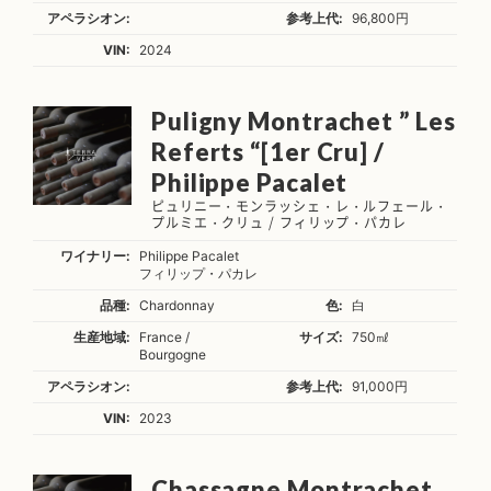
アペラシオン:
参考上代:
96,800円
VIN:
2024
Puligny Montrachet ” Les
Referts “[1er Cru] /
Philippe Pacalet
ピュリニー・モンラッシェ・レ・ルフェール・
プルミエ・クリュ / フィリップ・パカレ
ワイナリー:
Philippe Pacalet
フィリップ・パカレ
品種:
Chardonnay
色:
白
生産地域:
France /
サイズ:
750㎖
Bourgogne
アペラシオン:
参考上代:
91,000円
VIN:
2023
Chassagne Montrachet