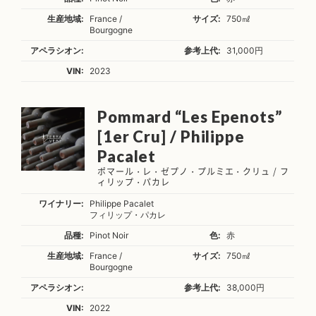
生産地域:
France /
サイズ:
750㎖
Bourgogne
アペラシオン:
参考上代:
31,000円
VIN:
2023
Pommard “Les Epenots”
[1er Cru] / Philippe
Pacalet
ポマール・レ・ゼプノ・プルミエ・クリュ / フ
ィリップ・パカレ
ワイナリー:
Philippe Pacalet
フィリップ・パカレ
品種:
Pinot Noir
色:
赤
生産地域:
France /
サイズ:
750㎖
Bourgogne
アペラシオン:
参考上代:
38,000円
VIN:
2022