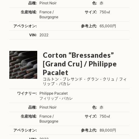
品種:
Pinot Noir
色:
赤
生産地域:
France /
サイズ:
750㎖
Bourgogne
アペラシオン:
参考上代:
65,000円
VIN:
2022
Corton “Bressandes”
[Grand Cru] / Philippe
Pacalet
コルトン・ブレサンド・グラン・クリュ / フィ
リップ・パカレ
ワイナリー:
Philippe Pacalet
フィリップ・パカレ
品種:
Pinot Noir
色:
赤
生産地域:
France /
サイズ:
750㎖
Bourgogne
アペラシオン:
参考上代:
89,000円