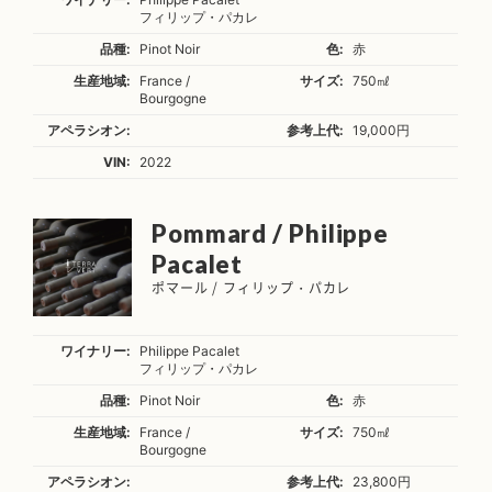
フィリップ・パカレ
品種:
Pinot Noir
色:
赤
生産地域:
France /
サイズ:
750㎖
Bourgogne
アペラシオン:
参考上代:
19,000円
VIN:
2022
Pommard / Philippe
Pacalet
ポマール / フィリップ・パカレ
ワイナリー:
Philippe Pacalet
フィリップ・パカレ
品種:
Pinot Noir
色:
赤
生産地域:
France /
サイズ:
750㎖
Bourgogne
アペラシオン:
参考上代:
23,800円