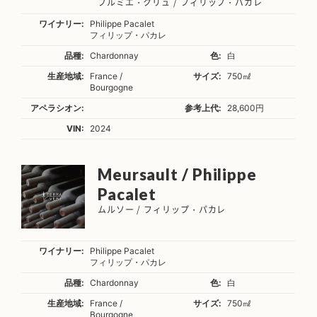
プルミエ・クリュ / フィリップ・パカレ
ワイナリー:
Philippe Pacalet
フィリップ・パカレ
品種:
Chardonnay
色:
白
生産地域:
France /
サイズ:
750㎖
Bourgogne
アペラシオン:
参考上代:
28,600円
VIN:
2024
Meursault / Philippe
Pacalet
ムルソー / フィリップ・パカレ
ワイナリー:
Philippe Pacalet
フィリップ・パカレ
品種:
Chardonnay
色:
白
生産地域:
France /
サイズ:
750㎖
Bourgogne