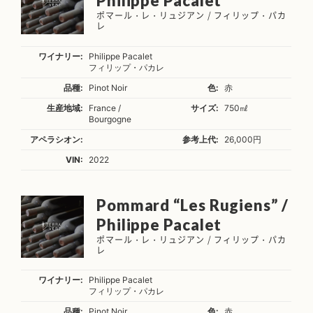
Philippe Pacalet
ポマール・レ・リュジアン / フィリップ・パカ
レ
ワイナリー:
Philippe Pacalet
フィリップ・パカレ
品種:
Pinot Noir
色:
赤
生産地域:
France /
サイズ:
750㎖
Bourgogne
アペラシオン:
参考上代:
26,000円
VIN:
2022
Pommard “Les Rugiens” /
Philippe Pacalet
ポマール・レ・リュジアン / フィリップ・パカ
レ
ワイナリー:
Philippe Pacalet
フィリップ・パカレ
品種:
Pinot Noir
色:
赤