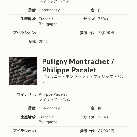
フィリップ・パカレ
品種:
Chardonnay
色:
白
生産地域:
France /
サイズ:
750㎖
Bourgogne
アペラシオン:
参考上代:
77,000円
VIN:
2024
Puligny Montrachet /
Philippe Pacalet
ピュリニー・モンラッシェ / フィリップ・パカ
レ
ワイナリー:
Philippe Pacalet
フィリップ・パカレ
品種:
Chardonnay
色:
白
生産地域:
France /
サイズ:
750㎖
Bourgogne
アペラシオン:
参考上代:
37,000円