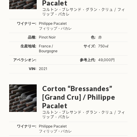
Pacalet
コルトン・ブレサンド・グラン・クリュ / フィ
リップ・パカレ
ワイナリー:
Philippe Pacalet
フィリップ・パカレ
品種:
Pinot Noir
色:
赤
生産地域:
France /
サイズ:
750㎖
Bourgogne
アペラシオン:
参考上代:
49,000円
VIN:
2021
Corton “Bressandes”
[Grand Cru] / Philippe
Pacalet
コルトン・ブレサンド・グラン・クリュ / フィ
リップ・パカレ
ワイナリー:
Philippe Pacalet
フィリップ・パカレ