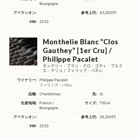
Bourgogne
アペラシオン:
参考上代:
43,600円
VIN:
2023
Monthelie Blanc “Clos
Gauthey” [1er Cru] /
Philippe Pacalet
モンテリー・ブラン・クロ・ゴティ・プルミ
エ・クリュ / フィリップ・パカレ
ワイナリー:
Philippe Pacalet
フィリップ・パカレ
品種:
Chardonnay
色:
白
生産地域:
France /
サイズ:
750㎖
Bourgogne
アペラシオン:
参考上代:
26,200円
VIN:
2023