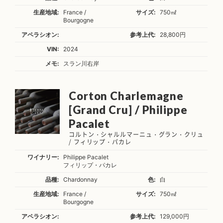
生産地域:
France /
サイズ:
750㎖
Bourgogne
アペラシオン:
参考上代:
28,800円
VIN:
2024
メモ:
スラン川右岸
Corton Charlemagne
[Grand Cru] / Philippe
Pacalet
コルトン・シャルルマーニュ・グラン・クリュ
/ フィリップ・パカレ
ワイナリー:
Philippe Pacalet
フィリップ・パカレ
品種:
Chardonnay
色:
白
生産地域:
France /
サイズ:
750㎖
Bourgogne
アペラシオン:
参考上代:
129,000円