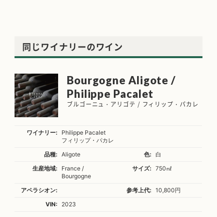
同じワイナリーのワイン
Bourgogne Aligote /
Philippe Pacalet
ブルゴーニュ・アリゴテ / フィリップ・パカレ
ワイナリー:
Philippe Pacalet
フィリップ・パカレ
品種:
Aligote
色:
白
生産地域:
France /
サイズ:
750㎖
Bourgogne
アペラシオン:
参考上代:
10,800円
VIN:
2023