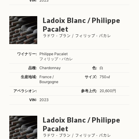
VIN:
2023
Ladoix Blanc / Philippe
Pacalet
ラドワ・ブラン / フィリップ・パカレ
ワイナリー:
Philippe Pacalet
フィリップ・パカレ
品種:
Chardonnay
色:
白
生産地域:
France /
サイズ:
750㎖
Bourgogne
アペラシオン:
参考上代:
20,600円
VIN:
2023
Ladoix Blanc / Philippe
Pacalet
ラドワ・ブラン / フィリップ・パカレ