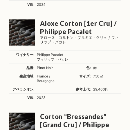
VIN:
2024
Aloxe Corton [1er Cru] /
Philippe Pacalet
アロース・コルトン・プルミエ・クリュ / フィ
リップ・パカレ
ワイナリー:
Philippe Pacalet
フィリップ・パカレ
品種:
Pinot Noir
色:
赤
生産地域:
France /
サイズ:
750㎖
Bourgogne
アペラシオン:
参考上代:
29,400円
VIN:
2023
Corton “Bressandes”
[Grand Cru] / Philippe