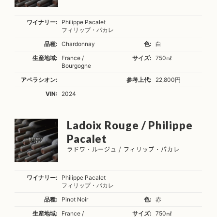
ワイナリー:
Philippe Pacalet
フィリップ・パカレ
品種:
Chardonnay
色:
白
生産地域:
France /
サイズ:
750㎖
Bourgogne
アペラシオン:
参考上代:
22,800円
VIN:
2024
Ladoix Rouge / Philippe
Pacalet
ラドワ・ルージュ / フィリップ・パカレ
ワイナリー:
Philippe Pacalet
フィリップ・パカレ
品種:
Pinot Noir
色:
赤
生産地域:
France /
サイズ:
750㎖