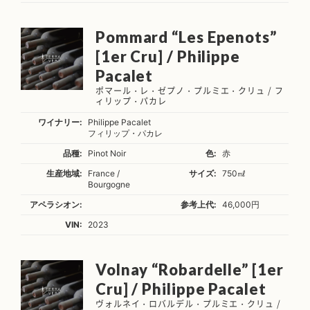
Pommard “Les Epenots”
[1er Cru] / Philippe
Pacalet
ポマール・レ・ゼプノ・プルミエ・クリュ / フ
ィリップ・パカレ
ワイナリー:
Philippe Pacalet
フィリップ・パカレ
品種:
Pinot Noir
色:
赤
生産地域:
France /
サイズ:
750㎖
Bourgogne
アペラシオン:
参考上代:
46,000円
VIN:
2023
Volnay “Robardelle” [1er
Cru] / Philippe Pacalet
ヴォルネイ・ロバルデル・プルミエ・クリュ /