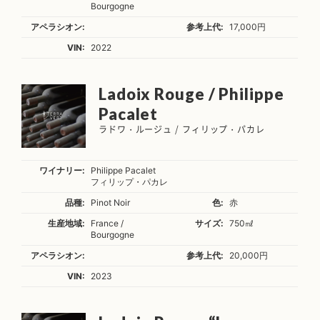
Bourgogne
アペラシオン:
参考上代:
17,000円
VIN:
2022
Ladoix Rouge / Philippe
Pacalet
ラドワ・ルージュ / フィリップ・パカレ
ワイナリー:
Philippe Pacalet
フィリップ・パカレ
品種:
Pinot Noir
色:
赤
生産地域:
France /
サイズ:
750㎖
Bourgogne
アペラシオン:
参考上代:
20,000円
VIN:
2023