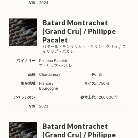
VIN:
2024
Batard Montrachet
[Grand Cru] / Philippe
Pacalet
バタール・モンラッシェ・グラン・クリュ / フ
ィリップ・パカレ
ワイナリー:
Philippe Pacalet
フィリップ・パカレ
品種:
Chardonnay
色:
白
生産地域:
France /
サイズ:
750㎖
Bourgogne
アペラシオン:
参考上代:
266,000円
VIN:
2023
Batard Montrachet
[Grand Cru] / Philippe