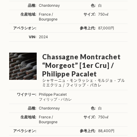
品種:
Chardonnay
色:
白
生産地域:
France /
サイズ:
750㎖
Bourgogne
アペラシオン:
参考上代:
87,000円
VIN:
2024
Chassagne Montrachet
“Morgeot” [1er Cru] /
Philippe Pacalet
シャサーニュ・モンラッシェ・モルジョ・プル
ミエクリュ / フィリップ・パカレ
ワイナリー:
Philippe Pacalet
フィリップ・パカレ
品種:
Chardonnay
色:
白
生産地域:
France /
サイズ:
750㎖
Bourgogne
アペラシオン:
参考上代:
88,400円