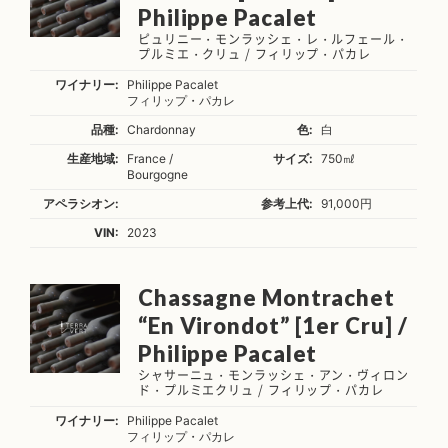
Philippe Pacalet
ピュリニー・モンラッシェ・レ・ルフェール・
プルミエ・クリュ / フィリップ・パカレ
ワイナリー:
Philippe Pacalet
フィリップ・パカレ
品種:
Chardonnay
色:
白
生産地域:
France /
サイズ:
750㎖
Bourgogne
アペラシオン:
参考上代:
91,000円
VIN:
2023
Chassagne Montrachet
“En Virondot” [1er Cru] /
Philippe Pacalet
シャサーニュ・モンラッシェ・アン・ヴィロン
ド・プルミエクリュ / フィリップ・パカレ
ワイナリー:
Philippe Pacalet
フィリップ・パカレ