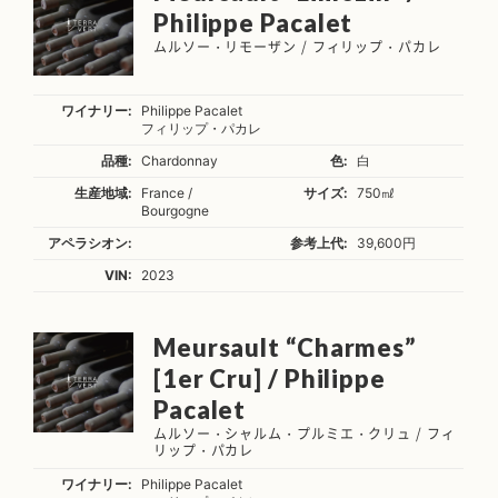
Philippe Pacalet
ムルソー・リモーザン / フィリップ・パカレ
ワイナリー:
Philippe Pacalet
フィリップ・パカレ
品種:
Chardonnay
色:
白
生産地域:
France /
サイズ:
750㎖
Bourgogne
アペラシオン:
参考上代:
39,600円
VIN:
2023
Meursault “Charmes”
[1er Cru] / Philippe
Pacalet
ムルソー・シャルム・プルミエ・クリュ / フィ
リップ・パカレ
ワイナリー:
Philippe Pacalet