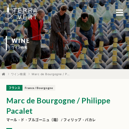
WINE
ワイン検索
ワイン検索
Marc de Bourgogne / Philippe Pacalet
フランス
France / Bourgogne
Marc de Bourgogne / Philippe
Pacalet
マール・ド・ブルゴーニュ（箱） / フィリップ・パカレ