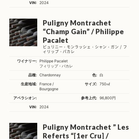
VIN:
2024
Puligny Montrachet
“Champ Gain” / Philippe
Pacalet
ピュリニー・モンラッシェ・シャン・ガン / フ
ィリップ・パカレ
ワイナリー:
Philippe Pacalet
フィリップ・パカレ
品種:
Chardonnay
色:
白
生産地域:
France /
サイズ:
750㎖
Bourgogne
アペラシオン:
参考上代:
96,800円
VIN:
2024
Puligny Montrachet ” Les
Referts “[1er Cru] /