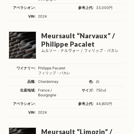
アペラシオン:
参考上代:
33,000円
VIN:
2024
Meursault “Narvaux” /
Philippe Pacalet
ムルソー・ナルヴォー / フィリップ・パカレ
ワイナリー:
Philippe Pacalet
フィリップ・パカレ
品種:
Chardonnay
色:
白
生産地域:
France /
サイズ:
750㎖
Bourgogne
アペラシオン:
参考上代:
44,800円
VIN:
2024
Meursault “Limozin” /