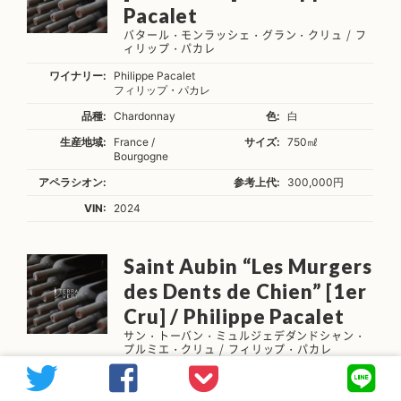
Pacalet
バタール・モンラッシェ・グラン・クリュ / フ
ィリップ・パカレ
ワイナリー:
Philippe Pacalet
フィリップ・パカレ
品種:
Chardonnay
色:
白
生産地域:
France /
サイズ:
750㎖
Bourgogne
アペラシオン:
参考上代:
300,000円
VIN:
2024
Saint Aubin “Les Murgers
des Dents de Chien” [1er
Cru] / Philippe Pacalet
サン・トーバン・ミュルジェデダンドシャン・
プルミエ・クリュ / フィリップ・パカレ
ワイナリー:
Philippe Pacalet
フィリップ・パカレ