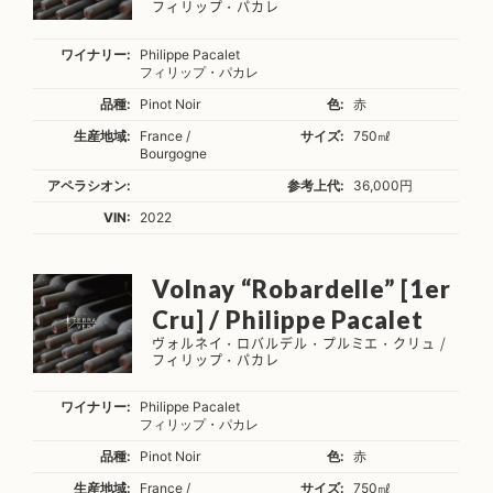
フィリップ・パカレ
ワイナリー:
Philippe Pacalet
フィリップ・パカレ
品種:
Pinot Noir
色:
赤
生産地域:
France /
サイズ:
750㎖
Bourgogne
アペラシオン:
参考上代:
36,000円
VIN:
2022
Volnay “Robardelle” [1er
Cru] / Philippe Pacalet
ヴォルネイ・ロバルデル・プルミエ・クリュ /
フィリップ・パカレ
ワイナリー:
Philippe Pacalet
フィリップ・パカレ
品種:
Pinot Noir
色:
赤
生産地域:
France /
サイズ:
750㎖