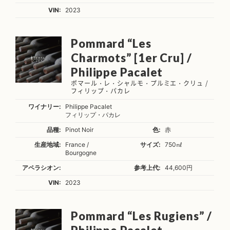
VIN:
2023
Pommard “Les
Charmots” [1er Cru] /
Philippe Pacalet
ポマール・レ・シャルモ・プルミエ・クリュ /
フィリップ・パカレ
ワイナリー:
Philippe Pacalet
フィリップ・パカレ
品種:
Pinot Noir
色:
赤
生産地域:
France /
サイズ:
750㎖
Bourgogne
アペラシオン:
参考上代:
44,600円
VIN:
2023
Pommard “Les Rugiens” /