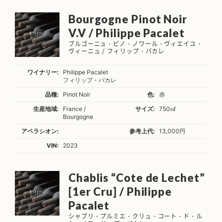
Bourgogne Pinot Noir
V.V / Philippe Pacalet
ブルゴーニュ・ピノ・ノワール・ヴィエイユ・
ヴィーニュ / フィリップ・パカレ
ワイナリー:
Philippe Pacalet
フィリップ・パカレ
品種:
Pinot Noir
色:
赤
生産地域:
France /
サイズ:
750㎖
Bourgogne
アペラシオン:
参考上代:
13,000円
VIN:
2023
Chablis “Cote de Lechet”
[1er Cru] / Philippe
Pacalet
シャブリ・プルミエ・クリュ・コート・ド・ル