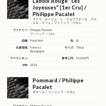
Ladoix Rouge “Les
Joyeuses” [1er Cru] /
Philippe Pacalet
ラドワ・ルージュ・レ・ジョワイエール・プル
ミエ・クリュ / フィリップ・パカレ
ワイナリー:
Philippe Pacalet
フィリップ・パカレ
品種:
Pinot Noir
色:
赤
生産地域:
France /
サイズ:
750㎖
Bourgogne
アペラシオン:
参考上代:
23,000円
VIN:
2022
Pommard / Philippe
Pacalet
ポマール / フィリップ・パカレ
ワイナリー:
Philippe Pacalet