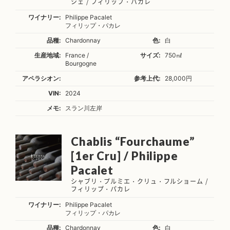
シェ / フィリップ・パカレ
ワイナリー:
Philippe Pacalet
フィリップ・パカレ
品種:
Chardonnay
色:
白
生産地域:
France /
サイズ:
750㎖
Bourgogne
アペラシオン:
参考上代:
28,000円
VIN:
2024
メモ:
スラン川左岸
Chablis “Fourchaume”
[1er Cru] / Philippe
Pacalet
シャブリ・プルミエ・クリュ・フルショーム /
フィリップ・パカレ
ワイナリー:
Philippe Pacalet
フィリップ・パカレ
品種:
Chardonnay
色:
白