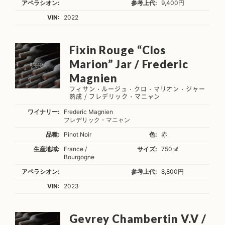
アペラシオン:
参考上代:
9,400円
VIN:
2022
Fixin Rouge “Clos
Marion” Jar / Frederic
Magnien
フィサン・ルージュ・クロ・マリオン・ジャー
熟成 / フレデリック・マニャン
ワイナリー:
Frederic Magnien
フレデリック・マニャン
品種:
Pinot Noir
色:
赤
生産地域:
France /
サイズ:
750㎖
Bourgogne
アペラシオン:
参考上代:
8,800円
VIN:
2023
Gevrey Chambertin V.V /