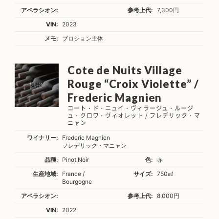
アペラシオン:
参考上代:
7,300円
VIN:
2023
メモ:
ブロション主体
Cote de Nuits Village
Rouge “Croix Violette” /
Frederic Magnien
コート・ド・ニュイ・ヴィラージュ・ルージ
ュ・クロワ・ヴィオレット / フレデリック・マ
ニャン
ワイナリー:
Frederic Magnien
フレデリック・マニャン
品種:
Pinot Noir
色:
赤
生産地域:
France /
サイズ:
750㎖
Bourgogne
アペラシオン:
参考上代:
8,000円
VIN:
2022