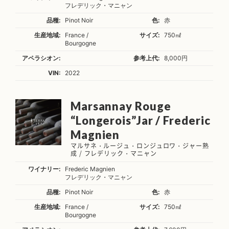
フレデリック・マニャン
品種:
Pinot Noir
色:
赤
生産地域:
France /
サイズ:
750㎖
Bourgogne
アペラシオン:
参考上代:
8,000円
VIN:
2022
Marsannay Rouge
“Longerois”Jar / Frederic
Magnien
マルサネ・ルージュ・ロンジュロワ・ジャー熟
成 / フレデリック・マニャン
ワイナリー:
Frederic Magnien
フレデリック・マニャン
品種:
Pinot Noir
色:
赤
生産地域:
France /
サイズ:
750㎖
Bourgogne