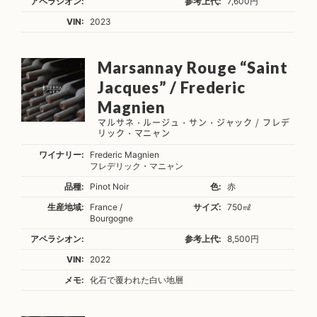
アペラシオン:
参考上代:
7,600円
VIN:
2023
Marsannay Rouge “Saint
Jacques” / Frederic
Magnien
マルサネ・ルージュ・サン・ジャック / フレデ
リック・マニャン
ワイナリー:
Frederic Magnien
フレデリック・マニャン
品種:
Pinot Noir
色:
赤
生産地域:
France /
サイズ:
750㎖
Bourgogne
アペラシオン:
参考上代:
8,500円
VIN:
2022
メモ:
化石で覆われた白い地層