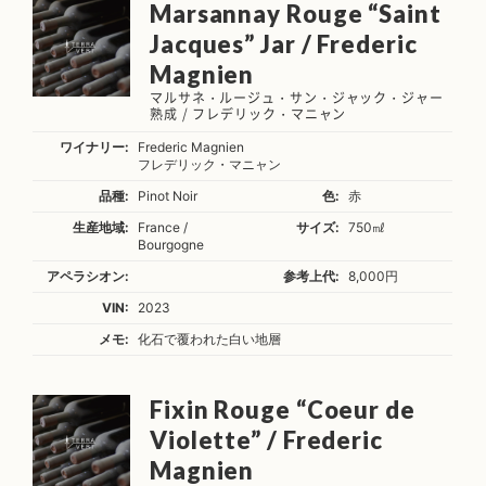
Marsannay Rouge “Saint
Jacques” Jar / Frederic
Magnien
マルサネ・ルージュ・サン・ジャック・ジャー
熟成 / フレデリック・マニャン
ワイナリー:
Frederic Magnien
フレデリック・マニャン
品種:
Pinot Noir
色:
赤
生産地域:
France /
サイズ:
750㎖
Bourgogne
アペラシオン:
参考上代:
8,000円
VIN:
2023
メモ:
化石で覆われた白い地層
Fixin Rouge “Coeur de
Violette” / Frederic
Magnien