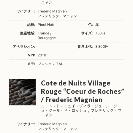
ニャン
ワイナリー:
Frederic Magnien
フレデリック・マニャン
品種:
Pinot Noir
色:
赤
生産地域:
France /
サイズ:
750㎖
Bourgogne
アペラシオン:
参考上代:
8,800円
VIN:
2010
メモ:
ブロション主体
Cote de Nuits Village
Rouge “Coeur de Roches”
/ Frederic Magnien
コート・ド・ニュイ・ヴィラージュ・ルージ
ュ・クール・ド・ロッシュ / フレデリック・マ
ニャン
ワイナリー:
Frederic Magnien
フレデリック・マニャン