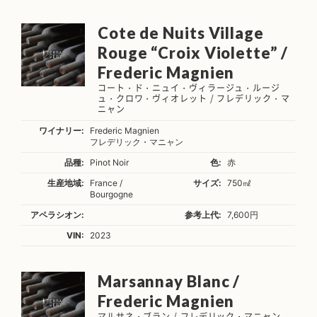
Cote de Nuits Village
Rouge “Croix Violette” /
Frederic Magnien
コート・ド・ニュイ・ヴィラージュ・ルージ
ュ・クロワ・ヴィオレット / フレデリック・マ
ニャン
ワイナリー:
Frederic Magnien
フレデリック・マニャン
品種:
Pinot Noir
色:
赤
生産地域:
France /
サイズ:
750㎖
Bourgogne
アペラシオン:
参考上代:
7,600円
VIN:
2023
Marsannay Blanc /
Frederic Magnien
マルサネ・ブラン / フレデリック・マニャン