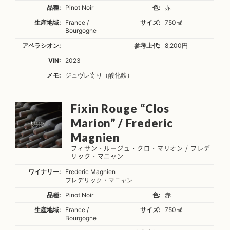
品種:
Pinot Noir
色:
赤
生産地域:
France /
サイズ:
750㎖
Bourgogne
アペラシオン:
参考上代:
8,200円
VIN:
2023
メモ:
ジュヴレ寄り（酸化鉄）
Fixin Rouge “Clos
Marion” / Frederic
Magnien
フィサン・ルージュ・クロ・マリオン / フレデ
リック・マニャン
ワイナリー:
Frederic Magnien
フレデリック・マニャン
品種:
Pinot Noir
色:
赤
生産地域:
France /
サイズ:
750㎖
Bourgogne