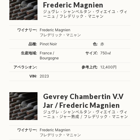
Frederic Magnien
ジュヴレ・シャンベルタン・ヴィエイユ・ヴィ
ーニュ / フレデリック・マニャン
ワイナリー:
Frederic Magnien
フレデリック・マニャン
品種:
Pinot Noir
色:
赤
生産地域:
France /
サイズ:
750㎖
Bourgogne
アペラシオン:
参考上代:
12,400円
VIN:
2023
Gevrey Chambertin V.V
Jar / Frederic Magnien
ジュヴレ・シャンベルタン・ヴィエイユ・ヴィ
ーニュ・ジャー熟成 / フレデリック・マニャン
ワイナリー:
Frederic Magnien
フレデリック・マニャン