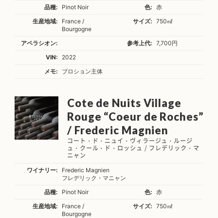
品種:
Pinot Noir
色:
赤
生産地域:
France /
サイズ:
750㎖
Bourgogne
アペラシオン:
参考上代:
7,700円
VIN:
2022
メモ:
ブロション主体
Cote de Nuits Village
Rouge “Coeur de Roches”
/ Frederic Magnien
コート・ド・ニュイ・ヴィラージュ・ルージ
ュ・クール・ド・ロッシュ / フレデリック・マ
ニャン
ワイナリー:
Frederic Magnien
フレデリック・マニャン
品種:
Pinot Noir
色:
赤
生産地域:
France /
サイズ:
750㎖
Bourgogne