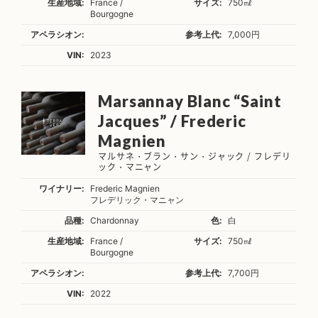
生産地域:
France /
サイズ:
750㎖
Bourgogne
アペラシオン:
参考上代:
7,000円
VIN:
2023
Marsannay Blanc “Saint
Jacques” / Frederic
Magnien
マルサネ・ブラン・サン・ジャック / フレデリ
ック・マニャン
ワイナリー:
Frederic Magnien
フレデリック・マニャン
品種:
Chardonnay
色:
白
生産地域:
France /
サイズ:
750㎖
Bourgogne
アペラシオン:
参考上代:
7,700円
VIN:
2022