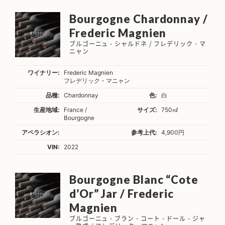
Bourgogne Chardonnay /
Frederic Magnien
ブルゴーニュ・シャルドネ / フレデリック・マ
ニャン
ワイナリー:
Frederic Magnien
フレデリック・マニャン
品種:
Chardonnay
色:
白
生産地域:
France /
サイズ:
750㎖
Bourgogne
アペラシオン:
参考上代:
4,900円
VIN:
2022
Bourgogne Blanc “Cote
d’Or” Jar / Frederic
Magnien
ブルゴーニュ・ブラン・コート・ドール・ジャ