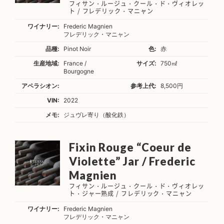
フィサン・ルージュ・クール・ド・ヴィオレッ
ト / フレデリック・マニャン
ワイナリー:
Frederic Magnien
フレデリック・マニャン
品種:
Pinot Noir
色:
赤
生産地域:
France /
サイズ:
750㎖
Bourgogne
アペラシオン:
参考上代:
8,500円
VIN:
2022
メモ:
ジュヴレ寄り（酸化鉄）
Fixin Rouge “Coeur de
Violette” Jar / Frederic
Magnien
フィサン・ルージュ・クール・ド・ヴィオレッ
ト・ジャー熟成 / フレデリック・マニャン
ワイナリー:
Frederic Magnien
フレデリック・マニャン