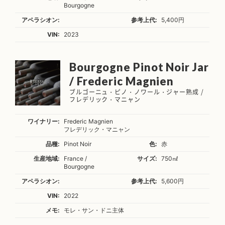
Bourgogne
アペラシオン:
参考上代:
5,400円
VIN:
2023
Bourgogne Pinot Noir Jar
/ Frederic Magnien
ブルゴーニュ・ピノ・ノワール・ジャー熟成 /
フレデリック・マニャン
ワイナリー:
Frederic Magnien
フレデリック・マニャン
品種:
Pinot Noir
色:
赤
生産地域:
France /
サイズ:
750㎖
Bourgogne
アペラシオン:
参考上代:
5,600円
VIN:
2022
メモ:
モレ・サン・ドニ主体