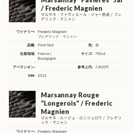
/ Frederic Magnien
マルサネ・ファヴィエール・ジャー熟成 / フレ
デリック・マニャン
ワイナリー:
Frederic Magnien
フレデリック・マニャン
品種:
Pinot Noir
色:
赤
生産地域:
France /
サイズ:
750㎖
Bourgogne
アペラシオン:
参考上代:
7,400円
VIN:
2023
Marsannay Rouge
“Longerois” / Frederic
Magnien
マルサネ・ルージュ・ロンジュロワ / フレデリ
ック・マニャン
ワイナリー:
Frederic Magnien