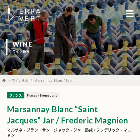
WINE
ワイン検索
ワイン検索
Marsannay Blanc “Saint Jacques” Jar / Frederic Magnien
フランス
France / Bourgogne
Marsannay Blanc “Saint
Jacques” Jar / Frederic Magnien
マルサネ・ブラン・サン・ジャック・ジャー熟成 / フレデリック・マニ
ャン