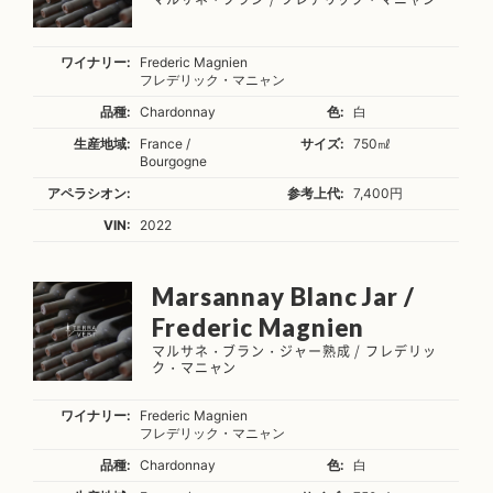
ワイナリー:
Frederic Magnien
フレデリック・マニャン
品種:
Chardonnay
色:
白
生産地域:
France /
サイズ:
750㎖
Bourgogne
アペラシオン:
参考上代:
7,400円
VIN:
2022
Marsannay Blanc Jar /
Frederic Magnien
マルサネ・ブラン・ジャー熟成 / フレデリッ
ク・マニャン
ワイナリー:
Frederic Magnien
フレデリック・マニャン
品種:
Chardonnay
色:
白