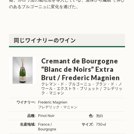
のあるブルゴーニュに変化を遂げた。
同じワイナリーのワイン
Cremant de Bourgogne
“Blanc de Noirs” Extra
Brut / Frederic Magnien
クレマン・ド・ブルゴーニュ・ブラン・ド・ノ
ワール・エクストラ・ブリュット / フレデリッ
ク・マニャン
ワイナリー:
Frederic Magnien
フレデリック・マニャン
品種:
Pinot Noir
色:
泡白
生産地域:
France /
サイズ:
750㎖
Bourgogne