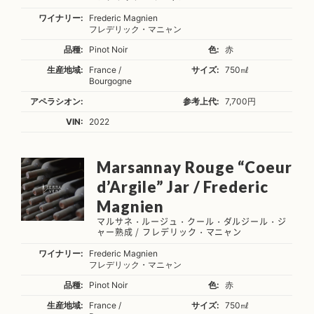
ワイナリー:
Frederic Magnien
フレデリック・マニャン
品種:
Pinot Noir
色:
赤
生産地域:
France /
サイズ:
750㎖
Bourgogne
アペラシオン:
参考上代:
7,700円
VIN:
2022
Marsannay Rouge “Coeur
d’Argile” Jar / Frederic
Magnien
マルサネ・ルージュ・クール・ダルジール・ジ
ャー熟成 / フレデリック・マニャン
ワイナリー:
Frederic Magnien
フレデリック・マニャン
品種:
Pinot Noir
色:
赤
生産地域:
France /
サイズ:
750㎖