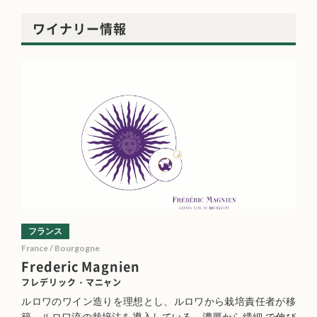
ワイナリー情報
フランス
France / Bourgogne
Frederic Magnien
フレデリック・マニャン
ルロワのワイン造りを理想とし、ルロワから栽培責任者が移
籍。ルロワ流の栽培法を導入している。濃厚から繊細 で伸び