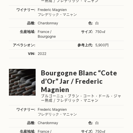
ー熟成 / フレデリック・マニャン
ワイナリー:
Frederic Magnien
フレデリック・マニャン
品種:
Chardonnay
色:
白
生産地域:
France /
サイズ:
750㎖
Bourgogne
アペラシオン:
参考上代:
5,900円
VIN:
2022
Bourgogne Blanc “Cote
d’Or” Jar / Frederic
Magnien
ブルゴーニュ・ブラン・コート・ドール・ジャ
ー熟成 / フレデリック・マニャン
ワイナリー:
Frederic Magnien
フレデリック・マニャン
品種:
Chardonnay
色:
白
生産地域:
France /
サイズ:
750㎖