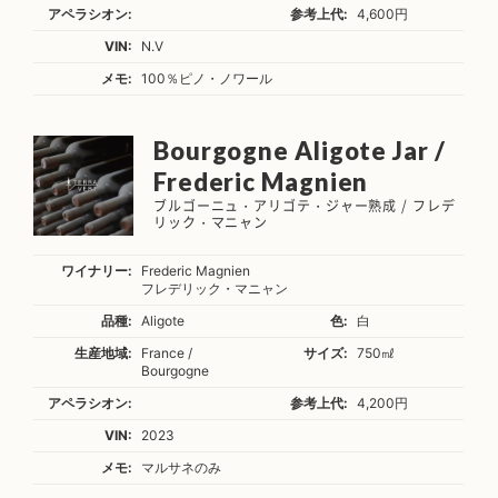
アペラシオン:
参考上代:
4,600円
VIN:
N.V
メモ:
100％ピノ・ノワール
Bourgogne Aligote Jar /
Frederic Magnien
ブルゴーニュ・アリゴテ・ジャー熟成 / フレデ
リック・マニャン
ワイナリー:
Frederic Magnien
フレデリック・マニャン
品種:
Aligote
色:
白
生産地域:
France /
サイズ:
750㎖
Bourgogne
アペラシオン:
参考上代:
4,200円
VIN:
2023
メモ:
マルサネのみ