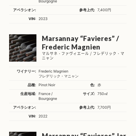
Bourgogne
アペラシオン:
参考上代:
7,400円
VIN:
2023
Marsannay “Favieres” /
Frederic Magnien
マルサネ・ファヴィエール / フレデリック・マ
ニャン
ワイナリー:
Frederic Magnien
フレデリック・マニャン
品種:
Pinot Noir
色:
赤
生産地域:
France /
サイズ:
750㎖
Bourgogne
アペラシオン:
参考上代:
7,700円
VIN:
2022
Marsannay “Favieres” Jar