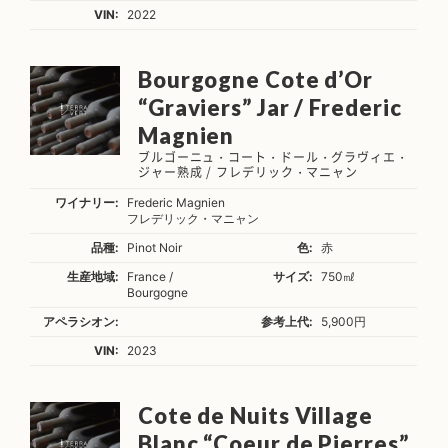
VIN:
2022
Bourgogne Cote d’Or
“Graviers” Jar / Frederic
Magnien
ブルゴーニュ・コート・ドール・グラヴィエ・
ジャー熟成 / フレデリック・マニャン
ワイナリー:
Frederic Magnien
フレデリック・マニャン
品種:
Pinot Noir
色:
赤
生産地域:
France /
サイズ:
750㎖
Bourgogne
アペラシオン:
参考上代:
5,900円
VIN:
2023
Cote de Nuits Village
Blanc “Coeur de Pierres”