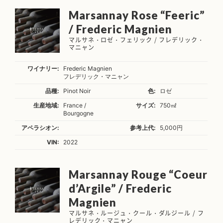
Marsannay Rose “Feeric”
/ Frederic Magnien
マルサネ・ロゼ・フェリック / フレデリック・
マニャン
ワイナリー:
Frederic Magnien
フレデリック・マニャン
品種:
Pinot Noir
色:
ロゼ
生産地域:
France /
サイズ:
750㎖
Bourgogne
アペラシオン:
参考上代:
5,000円
VIN:
2022
Marsannay Rouge “Coeur
d’Argile” / Frederic
Magnien
マルサネ・ルージュ・クール・ダルジール / フ
レデリック・マニャン