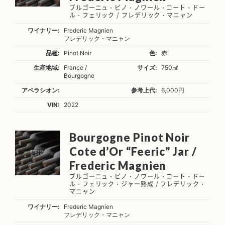
ブルゴーニュ・ピノ・ノワール・コート・ドー
ル・フェリック / フレデリック・マニャン
ワイナリー:
Frederic Magnien
フレデリック・マニャン
品種:
Pinot Noir
色:
赤
生産地域:
France /
サイズ:
750㎖
Bourgogne
アペラシオン:
参考上代:
6,000円
VIN:
2022
Bourgogne Pinot Noir
Cote d’Or “Feeric” Jar /
Frederic Magnien
ブルゴーニュ・ピノ・ノワール・コート・ドー
ル・フェリック・ジャー熟成 / フレデリック・
マニャン
ワイナリー:
Frederic Magnien
フレデリック・マニャン