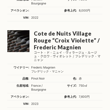
Bourgogne
アペラシオン:
参考上代:
8,000円
VIN:
2022
Cote de Nuits Village
Rouge “Croix Violette” /
Frederic Magnien
コート・ド・ニュイ・ヴィラージュ・ルージ
ュ・クロワ・ヴィオレット / フレデリック・マ
ニャン
ワイナリー:
Frederic Magnien
フレデリック・マニャン
品種:
Pinot Noir
色:
赤
生産地域:
France /
サイズ:
750㎖
Bourgogne
アペラシオン:
参考上代:
7,600円
VIN:
2023