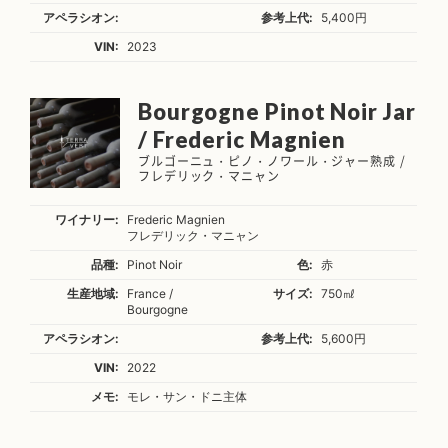
アペラシオン:
参考上代:
5,400円
VIN:
2023
Bourgogne Pinot Noir Jar
/ Frederic Magnien
ブルゴーニュ・ピノ・ノワール・ジャー熟成 /
フレデリック・マニャン
ワイナリー:
Frederic Magnien
フレデリック・マニャン
品種:
Pinot Noir
色:
赤
生産地域:
France /
サイズ:
750㎖
Bourgogne
アペラシオン:
参考上代:
5,600円
VIN:
2022
メモ:
モレ・サン・ドニ主体