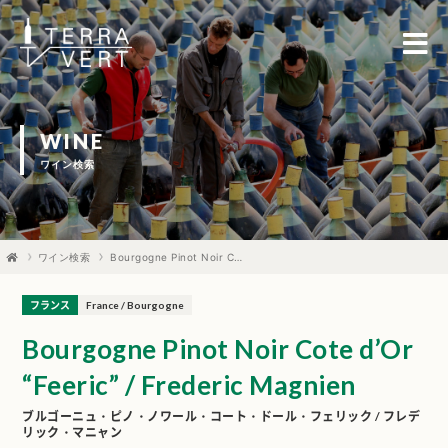
WINE
ワイン検索
ワイン検索
Bourgogne Pinot Noir Cote d’Or “Feeric” / Frederic Magnien
フランス
France / Bourgogne
Bourgogne Pinot Noir Cote d’Or
“Feeric” / Frederic Magnien
ブルゴーニュ・ピノ・ノワール・コート・ドール・フェリック / フレデ
リック・マニャン