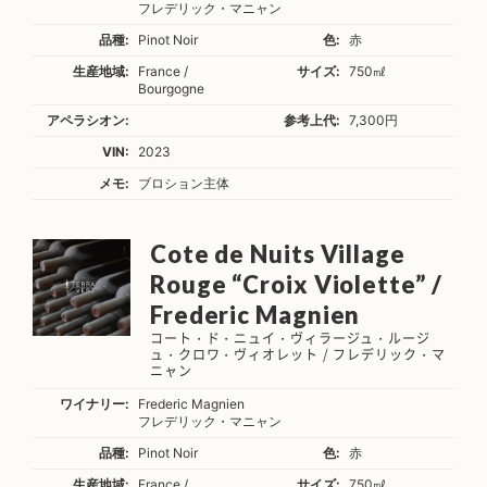
フレデリック・マニャン
品種:
Pinot Noir
色:
赤
生産地域:
France /
サイズ:
750㎖
Bourgogne
アペラシオン:
参考上代:
7,300円
VIN:
2023
メモ:
ブロション主体
Cote de Nuits Village
Rouge “Croix Violette” /
Frederic Magnien
コート・ド・ニュイ・ヴィラージュ・ルージ
ュ・クロワ・ヴィオレット / フレデリック・マ
ニャン
ワイナリー:
Frederic Magnien
フレデリック・マニャン
品種:
Pinot Noir
色:
赤
生産地域:
France /
サイズ:
750㎖