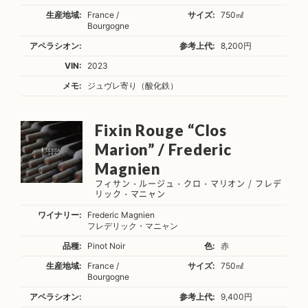
生産地域:
France /
サイズ:
750㎖
Bourgogne
アペラシオン:
参考上代:
8,200円
VIN:
2023
メモ:
ジュヴレ寄り（酸化鉄）
Fixin Rouge “Clos
Marion” / Frederic
Magnien
フィサン・ルージュ・クロ・マリオン / フレデ
リック・マニャン
ワイナリー:
Frederic Magnien
フレデリック・マニャン
品種:
Pinot Noir
色:
赤
生産地域:
France /
サイズ:
750㎖
Bourgogne
アペラシオン:
参考上代:
9,400円