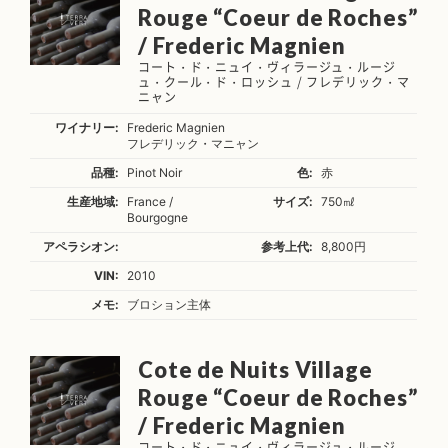
Rouge “Coeur de Roches”
/ Frederic Magnien
コート・ド・ニュイ・ヴィラージュ・ルージ
ュ・クール・ド・ロッシュ / フレデリック・マ
ニャン
ワイナリー:
Frederic Magnien
フレデリック・マニャン
品種:
Pinot Noir
色:
赤
生産地域:
France /
サイズ:
750㎖
Bourgogne
アペラシオン:
参考上代:
8,800円
VIN:
2010
メモ:
ブロション主体
Cote de Nuits Village
Rouge “Coeur de Roches”
/ Frederic Magnien
コート・ド・ニュイ・ヴィラージュ・ルージ