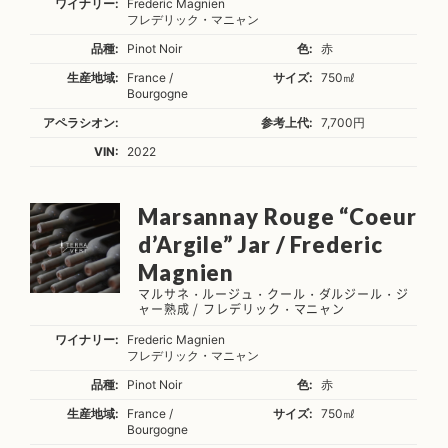
ワイナリー:
Frederic Magnien
フレデリック・マニャン
品種:
Pinot Noir
色:
赤
生産地域:
France /
サイズ:
750㎖
Bourgogne
アペラシオン:
参考上代:
7,700円
VIN:
2022
Marsannay Rouge “Coeur
d’Argile” Jar / Frederic
Magnien
マルサネ・ルージュ・クール・ダルジール・ジ
ャー熟成 / フレデリック・マニャン
ワイナリー:
Frederic Magnien
フレデリック・マニャン
品種:
Pinot Noir
色:
赤
生産地域:
France /
サイズ:
750㎖
Bourgogne