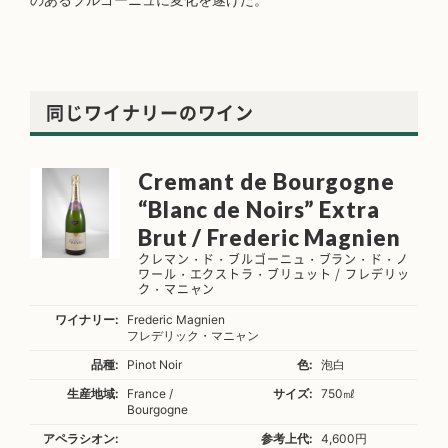
同じワイナリーのワイン
Cremant de Bourgogne
“Blanc de Noirs” Extra
Brut / Frederic Magnien
クレマン・ド・ブルゴーニュ・ブラン・ド・ノ
ワール・エクストラ・ブリュット / フレデリッ
ク・マニャン
ワイナリー:
Frederic Magnien
フレデリック・マニャン
品種:
Pinot Noir
色:
泡白
生産地域:
France /
サイズ:
750㎖
Bourgogne
アペラシオン:
参考上代:
4,600円