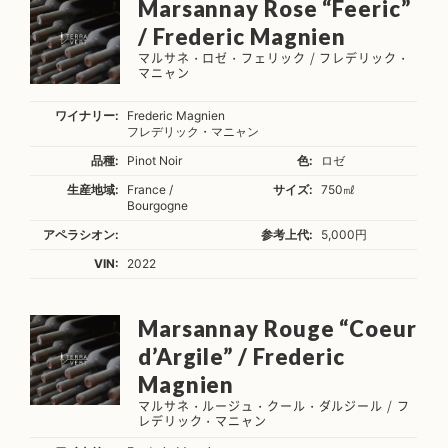
Marsannay Rose “Feeric”
/ Frederic Magnien
マルサネ・ロゼ・フェリック / フレデリック・
マニャン
ワイナリー:
Frederic Magnien
フレデリック・マニャン
品種:
Pinot Noir
色:
ロゼ
生産地域:
France /
サイズ:
750㎖
Bourgogne
アペラシオン:
参考上代:
5,000円
VIN:
2022
Marsannay Rouge “Coeur
d’Argile” / Frederic
Magnien
マルサネ・ルージュ・クール・ダルジール / フ
レデリック・マニャン