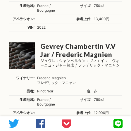
生産地域:
France /
サイズ:
750㎖
Bourgogne
アペラシオン:
参考上代:
13,400円
VIN:
2022
Gevrey Chambertin V.V
Jar / Frederic Magnien
ジュヴレ・シャンベルタン・ヴィエイユ・ヴィ
ーニュ・ジャー熟成 / フレデリック・マニャン
ワイナリー:
Frederic Magnien
フレデリック・マニャン
品種:
Pinot Noir
色:
赤
生産地域:
France /
サイズ:
750㎖
Bourgogne
アペラシオン:
参考上代:
12,900円
VIN:
2023