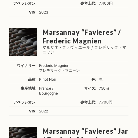
アペラシオン:
参考上代:
7,400円
VIN:
2023
Marsannay “Favieres” /
Frederic Magnien
マルサネ・ファヴィエール / フレデリック・マ
ニャン
ワイナリー:
Frederic Magnien
フレデリック・マニャン
品種:
Pinot Noir
色:
赤
生産地域:
France /
サイズ:
750㎖
Bourgogne
アペラシオン:
参考上代:
7,700円
VIN:
2022
Marsannay “Favieres” Jar