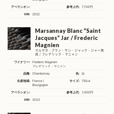
アペラシオン:
参考上代:
7,700円
VIN:
2022
Marsannay Blanc “Saint
Jacques” Jar / Frederic
Magnien
マルサネ・ブラン・サン・ジャック・ジャー熟
成 / フレデリック・マニャン
ワイナリー:
Frederic Magnien
フレデリック・マニャン
品種:
Chardonnay
色:
白
生産地域:
France /
サイズ:
750㎖
Bourgogne
アペラシオン:
参考上代:
7,400円
VIN:
2023