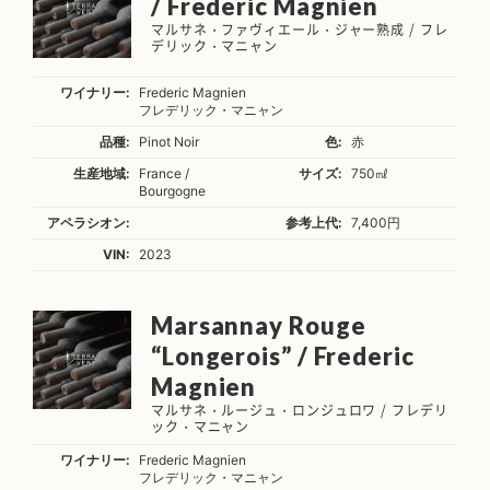
/ Frederic Magnien
マルサネ・ファヴィエール・ジャー熟成 / フレ
デリック・マニャン
ワイナリー:
Frederic Magnien
フレデリック・マニャン
品種:
Pinot Noir
色:
赤
生産地域:
France /
サイズ:
750㎖
Bourgogne
アペラシオン:
参考上代:
7,400円
VIN:
2023
Marsannay Rouge
“Longerois” / Frederic
Magnien
マルサネ・ルージュ・ロンジュロワ / フレデリ
ック・マニャン
ワイナリー:
Frederic Magnien
フレデリック・マニャン