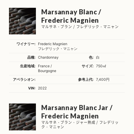
Marsannay Blanc /
Frederic Magnien
マルサネ・ブラン / フレデリック・マニャン
ワイナリー:
Frederic Magnien
フレデリック・マニャン
品種:
Chardonnay
色:
白
生産地域:
France /
サイズ:
750㎖
Bourgogne
アペラシオン:
参考上代:
7,400円
VIN:
2022
Marsannay Blanc Jar /
Frederic Magnien
マルサネ・ブラン・ジャー熟成 / フレデリッ
ク・マニャン