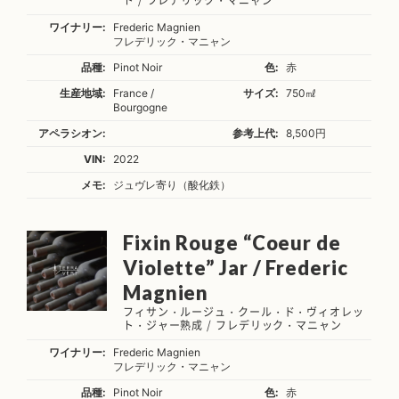
ト / フレデリック・マニャン
ワイナリー:
Frederic Magnien
フレデリック・マニャン
品種:
Pinot Noir
色:
赤
生産地域:
France /
サイズ:
750㎖
Bourgogne
アペラシオン:
参考上代:
8,500円
VIN:
2022
メモ:
ジュヴレ寄り（酸化鉄）
Fixin Rouge “Coeur de
Violette” Jar / Frederic
Magnien
フィサン・ルージュ・クール・ド・ヴィオレッ
ト・ジャー熟成 / フレデリック・マニャン
ワイナリー:
Frederic Magnien
フレデリック・マニャン
品種:
Pinot Noir
色:
赤