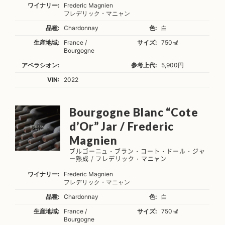
ワイナリー:
Frederic Magnien
フレデリック・マニャン
品種:
Chardonnay
色:
白
生産地域:
France /
サイズ:
750㎖
Bourgogne
アペラシオン:
参考上代:
5,900円
VIN:
2022
Bourgogne Blanc “Cote
d’Or” Jar / Frederic
Magnien
ブルゴーニュ・ブラン・コート・ドール・ジャ
ー熟成 / フレデリック・マニャン
ワイナリー:
Frederic Magnien
フレデリック・マニャン
品種:
Chardonnay
色:
白
生産地域:
France /
サイズ:
750㎖
Bourgogne