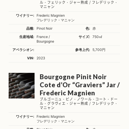
ル・フェリック・ジャー熟成 / フレデリック・
マニャン
ワイナリー:
Frederic Magnien
フレデリック・マニャン
品種:
Pinot Noir
色:
赤
生産地域:
France /
サイズ:
750㎖
Bourgogne
アペラシオン:
参考上代:
5,700円
VIN:
2023
Bourgogne Pinit Noir
Cote d’Or “Graviers” Jar /
Frederic Magnien
ブルゴーニュ・ピノ・ノワール・コート・ドー
ル・グラヴィエ・ジャー熟成 / フレデリック・
マニャン
ワイナリー:
Frederic Magnien
フレデリック・マニャン