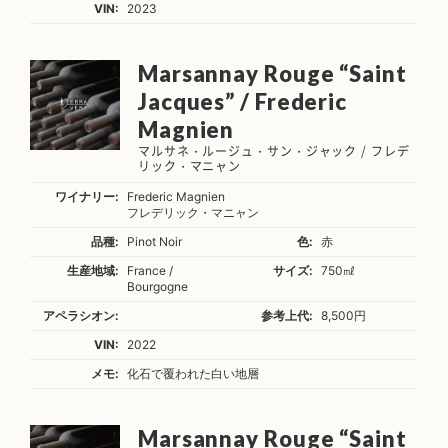
VIN:
2023
Marsannay Rouge “Saint
Jacques” / Frederic
Magnien
マルサネ・ルージュ・サン・ジャック / フレデ
リック・マニャン
ワイナリー:
Frederic Magnien
フレデリック・マニャン
品種:
Pinot Noir
色:
赤
生産地域:
France /
サイズ:
750㎖
Bourgogne
アペラシオン:
参考上代:
8,500円
VIN:
2022
メモ:
化石で覆われた白い地層
Marsannay Rouge “Saint