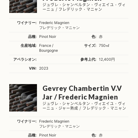
ジュヴレ・シャンベルタン・ヴィエイユ・ヴィ
ーニュ / フレデリック・マニャン
ワイナリー:
Frederic Magnien
フレデリック・マニャン
品種:
Pinot Noir
色:
赤
生産地域:
France /
サイズ:
750㎖
Bourgogne
アペラシオン:
参考上代:
12,400円
VIN:
2023
Gevrey Chambertin V.V
Jar / Frederic Magnien
ジュヴレ・シャンベルタン・ヴィエイユ・ヴィ
ーニュ・ジャー熟成 / フレデリック・マニャン
ワイナリー:
Frederic Magnien
フレデリック・マニャン
品種:
Pinot Noir
色:
赤