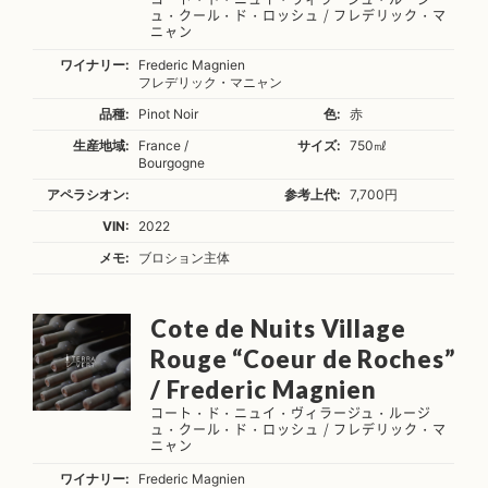
ュ・クール・ド・ロッシュ / フレデリック・マ
ニャン
ワイナリー:
Frederic Magnien
フレデリック・マニャン
品種:
Pinot Noir
色:
赤
生産地域:
France /
サイズ:
750㎖
Bourgogne
アペラシオン:
参考上代:
7,700円
VIN:
2022
メモ:
ブロション主体
Cote de Nuits Village
Rouge “Coeur de Roches”
/ Frederic Magnien
コート・ド・ニュイ・ヴィラージュ・ルージ
ュ・クール・ド・ロッシュ / フレデリック・マ
ニャン
ワイナリー:
Frederic Magnien