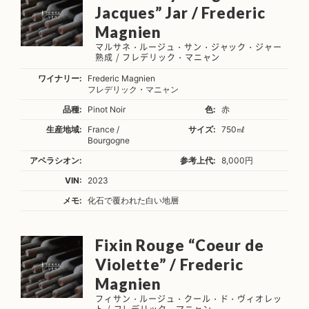
Jacques” Jar / Frederic
Magnien
マルサネ・ルージュ・サン・ジャック・ジャー
熟成 / フレデリック・マニャン
ワイナリー:
Frederic Magnien
フレデリック・マニャン
品種:
Pinot Noir
色:
赤
生産地域:
France /
サイズ:
750㎖
Bourgogne
アペラシオン:
参考上代:
8,000円
VIN:
2023
メモ:
化石で覆われた白い地層
Fixin Rouge “Coeur de
Violette” / Frederic
Magnien
フィサン・ルージュ・クール・ド・ヴィオレッ