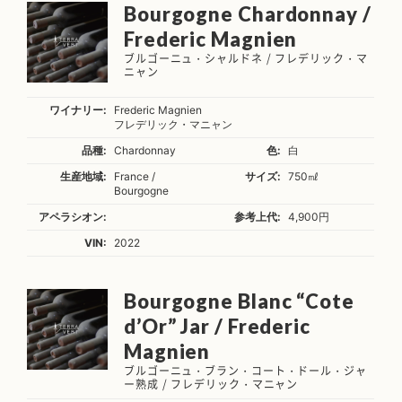
Bourgogne Chardonnay /
Frederic Magnien
ブルゴーニュ・シャルドネ / フレデリック・マ
ニャン
ワイナリー:
Frederic Magnien
フレデリック・マニャン
品種:
Chardonnay
色:
白
生産地域:
France /
サイズ:
750㎖
Bourgogne
アペラシオン:
参考上代:
4,900円
VIN:
2022
Bourgogne Blanc “Cote
d’Or” Jar / Frederic
Magnien
ブルゴーニュ・ブラン・コート・ドール・ジャ
ー熟成 / フレデリック・マニャン