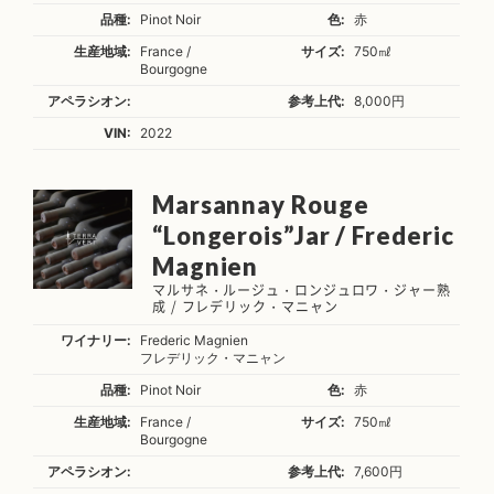
品種:
Pinot Noir
色:
赤
生産地域:
France /
サイズ:
750㎖
Bourgogne
アペラシオン:
参考上代:
8,000円
VIN:
2022
Marsannay Rouge
“Longerois”Jar / Frederic
Magnien
マルサネ・ルージュ・ロンジュロワ・ジャー熟
成 / フレデリック・マニャン
ワイナリー:
Frederic Magnien
フレデリック・マニャン
品種:
Pinot Noir
色:
赤
生産地域:
France /
サイズ:
750㎖
Bourgogne
アペラシオン:
参考上代:
7,600円