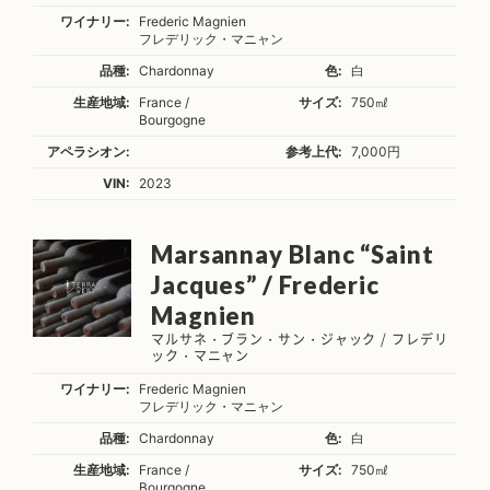
ワイナリー:
Frederic Magnien
フレデリック・マニャン
品種:
Chardonnay
色:
白
生産地域:
France /
サイズ:
750㎖
Bourgogne
アペラシオン:
参考上代:
7,000円
VIN:
2023
Marsannay Blanc “Saint
Jacques” / Frederic
Magnien
マルサネ・ブラン・サン・ジャック / フレデリ
ック・マニャン
ワイナリー:
Frederic Magnien
フレデリック・マニャン
品種:
Chardonnay
色:
白
生産地域:
France /
サイズ:
750㎖
Bourgogne