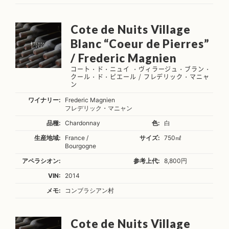
Cote de Nuits Village
Blanc “Coeur de Pierres”
/ Frederic Magnien
コート・ド・ニュイ ・ヴィラージュ・ブラン・
クール・ド・ピエール / フレデリック・マニャ
ン
ワイナリー:
Frederic Magnien
フレデリック・マニャン
品種:
Chardonnay
色:
白
生産地域:
France /
サイズ:
750㎖
Bourgogne
アペラシオン:
参考上代:
8,800円
VIN:
2014
メモ:
コンブラシアン村
Cote de Nuits Village