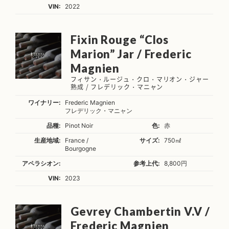
VIN:
2022
Fixin Rouge “Clos
Marion” Jar / Frederic
Magnien
フィサン・ルージュ・クロ・マリオン・ジャー
熟成 / フレデリック・マニャン
ワイナリー:
Frederic Magnien
フレデリック・マニャン
品種:
Pinot Noir
色:
赤
生産地域:
France /
サイズ:
750㎖
Bourgogne
アペラシオン:
参考上代:
8,800円
VIN:
2023
Gevrey Chambertin V.V /
Frederic Magnien