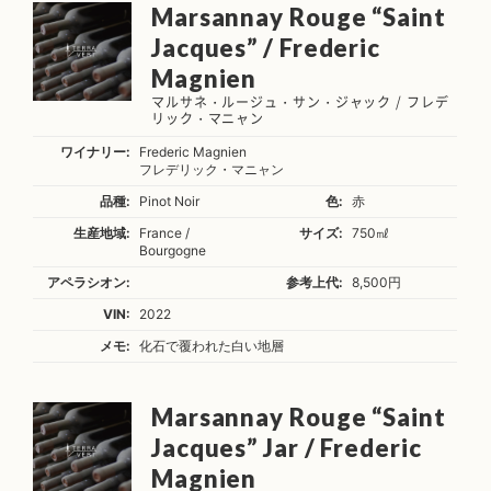
Marsannay Rouge “Saint
Jacques” / Frederic
Magnien
マルサネ・ルージュ・サン・ジャック / フレデ
リック・マニャン
ワイナリー:
Frederic Magnien
フレデリック・マニャン
品種:
Pinot Noir
色:
赤
生産地域:
France /
サイズ:
750㎖
Bourgogne
アペラシオン:
参考上代:
8,500円
VIN:
2022
メモ:
化石で覆われた白い地層
Marsannay Rouge “Saint
Jacques” Jar / Frederic
Magnien