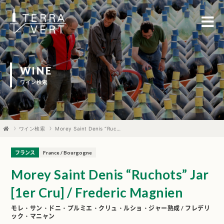
WINE
ワイン検索
ワイン検索
Morey Saint Denis “Ruchots” Jar [1er Cru] / Frederic Magnien
フランス
France / Bourgogne
Morey Saint Denis “Ruchots” Jar
[1er Cru] / Frederic Magnien
モレ・サン・ドニ・プルミエ・クリュ・ルショ・ジャー熟成 / フレデリ
ック・マニャン