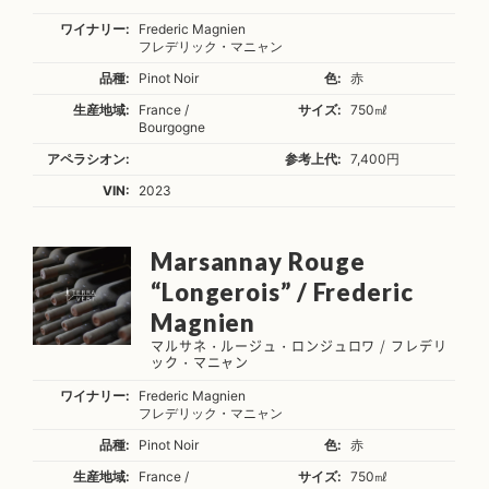
ワイナリー:
Frederic Magnien
フレデリック・マニャン
品種:
Pinot Noir
色:
赤
生産地域:
France /
サイズ:
750㎖
Bourgogne
アペラシオン:
参考上代:
7,400円
VIN:
2023
Marsannay Rouge
“Longerois” / Frederic
Magnien
マルサネ・ルージュ・ロンジュロワ / フレデリ
ック・マニャン
ワイナリー:
Frederic Magnien
フレデリック・マニャン
品種:
Pinot Noir
色:
赤
生産地域:
France /
サイズ:
750㎖