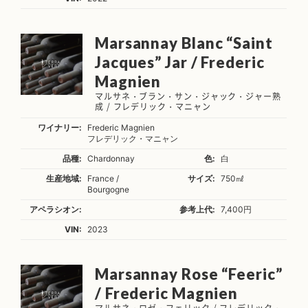
Marsannay Blanc “Saint
Jacques” Jar / Frederic
Magnien
マルサネ・ブラン・サン・ジャック・ジャー熟
成 / フレデリック・マニャン
ワイナリー:
Frederic Magnien
フレデリック・マニャン
品種:
Chardonnay
色:
白
生産地域:
France /
サイズ:
750㎖
Bourgogne
アペラシオン:
参考上代:
7,400円
VIN:
2023
Marsannay Rose “Feeric”
/ Frederic Magnien
マルサネ・ロゼ・フェリック / フレデリック・