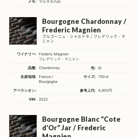
メモ:
マルサネのみ
Bourgogne Chardonnay /
Frederic Magnien
ブルゴーニュ・シャルドネ / フレデリック・マ
ニャン
ワイナリー:
Frederic Magnien
フレデリック・マニャン
品種:
Chardonnay
色:
白
生産地域:
France /
サイズ:
750㎖
Bourgogne
アペラシオン:
参考上代:
4,900円
VIN:
2022
Bourgogne Blanc “Cote
d’Or” Jar / Frederic
Magnien