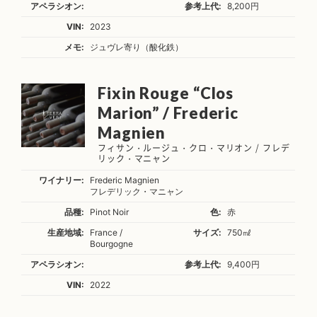
アペラシオン:
参考上代:
8,200円
VIN:
2023
メモ:
ジュヴレ寄り（酸化鉄）
Fixin Rouge “Clos
Marion” / Frederic
Magnien
フィサン・ルージュ・クロ・マリオン / フレデ
リック・マニャン
ワイナリー:
Frederic Magnien
フレデリック・マニャン
品種:
Pinot Noir
色:
赤
生産地域:
France /
サイズ:
750㎖
Bourgogne
アペラシオン:
参考上代:
9,400円
VIN:
2022