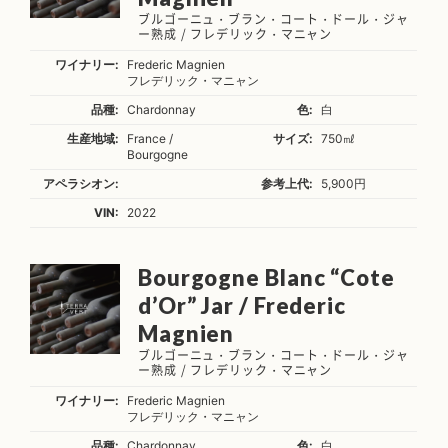
ブルゴーニュ・ブラン・コート・ドール・ジャ
ー熟成 / フレデリック・マニャン
ワイナリー:
Frederic Magnien
フレデリック・マニャン
品種:
Chardonnay
色:
白
生産地域:
France /
サイズ:
750㎖
Bourgogne
アペラシオン:
参考上代:
5,900円
VIN:
2022
Bourgogne Blanc “Cote
d’Or” Jar / Frederic
Magnien
ブルゴーニュ・ブラン・コート・ドール・ジャ
ー熟成 / フレデリック・マニャン
ワイナリー:
Frederic Magnien
フレデリック・マニャン
品種:
Chardonnay
色:
白