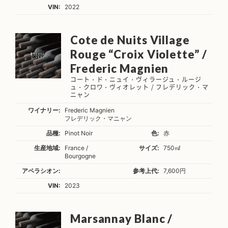
VIN:
2022
Cote de Nuits Village
Rouge “Croix Violette” /
Frederic Magnien
コート・ド・ニュイ・ヴィラージュ・ルージ
ュ・クロワ・ヴィオレット / フレデリック・マ
ニャン
ワイナリー:
Frederic Magnien
フレデリック・マニャン
品種:
Pinot Noir
色:
赤
生産地域:
France /
サイズ:
750㎖
Bourgogne
アペラシオン:
参考上代:
7,600円
VIN:
2023
Marsannay Blanc /