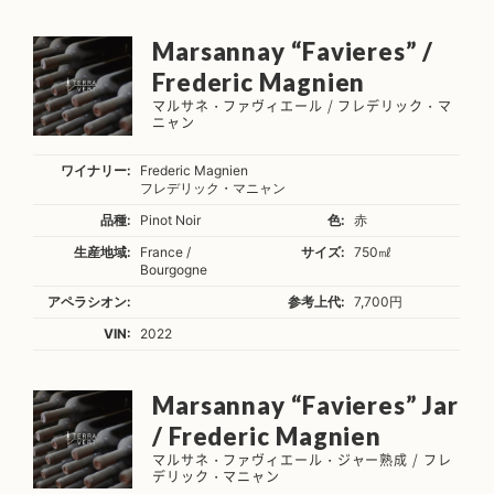
Marsannay “Favieres” /
Frederic Magnien
マルサネ・ファヴィエール / フレデリック・マ
ニャン
ワイナリー:
Frederic Magnien
フレデリック・マニャン
品種:
Pinot Noir
色:
赤
生産地域:
France /
サイズ:
750㎖
Bourgogne
アペラシオン:
参考上代:
7,700円
VIN:
2022
Marsannay “Favieres” Jar
/ Frederic Magnien
マルサネ・ファヴィエール・ジャー熟成 / フレ
デリック・マニャン