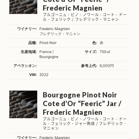
Frederic Magnien
ブルゴーニュ・ピノ・ノワール・コート・ドー
ル・フェリック / フレデリック・マニャン
ワイナリー:
Frederic Magnien
フレデリック・マニャン
品種:
Pinot Noir
色:
赤
生産地域:
France /
サイズ:
750㎖
Bourgogne
アペラシオン:
参考上代:
6,000円
VIN:
2022
Bourgogne Pinot Noir
Cote d’Or “Feeric” Jar /
Frederic Magnien
ブルゴーニュ・ピノ・ノワール・コート・ドー
ル・フェリック・ジャー熟成 / フレデリック・
マニャン
ワイナリー:
Frederic Magnien