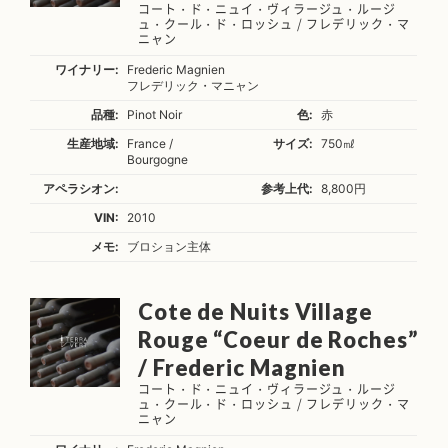
コート・ド・ニュイ・ヴィラージュ・ルージ
ュ・クール・ド・ロッシュ / フレデリック・マ
ニャン
ワイナリー:
Frederic Magnien
フレデリック・マニャン
品種:
Pinot Noir
色:
赤
生産地域:
France /
サイズ:
750㎖
Bourgogne
アペラシオン:
参考上代:
8,800円
VIN:
2010
メモ:
ブロション主体
Cote de Nuits Village
Rouge “Coeur de Roches”
/ Frederic Magnien
コート・ド・ニュイ・ヴィラージュ・ルージ
ュ・クール・ド・ロッシュ / フレデリック・マ
ニャン