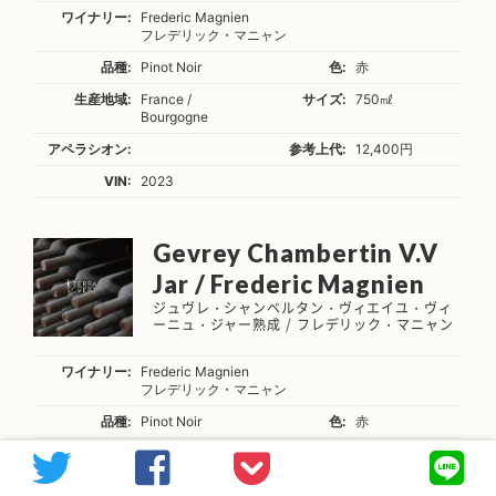
ワイナリー:
Frederic Magnien
フレデリック・マニャン
品種:
Pinot Noir
色:
赤
生産地域:
France /
サイズ:
750㎖
Bourgogne
アペラシオン:
参考上代:
12,400円
VIN:
2023
Gevrey Chambertin V.V
Jar / Frederic Magnien
ジュヴレ・シャンベルタン・ヴィエイユ・ヴィ
ーニュ・ジャー熟成 / フレデリック・マニャン
ワイナリー:
Frederic Magnien
フレデリック・マニャン
品種:
Pinot Noir
色:
赤
生産地域:
France /
サイズ:
750㎖
Bourgogne