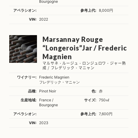
Bourgogne
アペラシオン:
参考上代:
8,000円
VIN:
2022
Marsannay Rouge
“Longerois”Jar / Frederic
Magnien
マルサネ・ルージュ・ロンジュロワ・ジャー熟
成 / フレデリック・マニャン
ワイナリー:
Frederic Magnien
フレデリック・マニャン
品種:
Pinot Noir
色:
赤
生産地域:
France /
サイズ:
750㎖
Bourgogne
アペラシオン:
参考上代:
7,600円
VIN:
2023