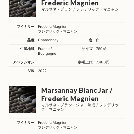
Frederic Magnien
マルサネ・ブラン / フレデリック・マニャン
ワイナリー:
Frederic Magnien
フレデリック・マニャン
品種:
Chardonnay
色:
白
生産地域:
France /
サイズ:
750㎖
Bourgogne
アペラシオン:
参考上代:
7,400円
VIN:
2022
Marsannay Blanc Jar /
Frederic Magnien
マルサネ・ブラン・ジャー熟成 / フレデリッ
ク・マニャン
ワイナリー:
Frederic Magnien
フレデリック・マニャン