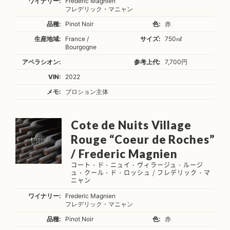
ワイナリー:
Frederic Magnien
フレデリック・マニャン
品種:
Pinot Noir
色:
赤
生産地域:
France /
サイズ:
750㎖
Bourgogne
アペラシオン:
参考上代:
7,700円
VIN:
2022
メモ:
ブロション主体
Cote de Nuits Village
Rouge “Coeur de Roches”
/ Frederic Magnien
コート・ド・ニュイ・ヴィラージュ・ルージ
ュ・クール・ド・ロッシュ / フレデリック・マ
ニャン
ワイナリー:
Frederic Magnien
フレデリック・マニャン
品種:
Pinot Noir
色:
赤