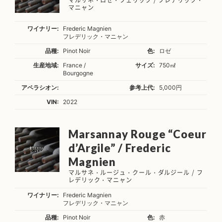
マニャン
ワイナリー:
Frederic Magnien
フレデリック・マニャン
品種:
Pinot Noir
色:
ロゼ
生産地域:
France /
サイズ:
750㎖
Bourgogne
アペラシオン:
参考上代:
5,000円
VIN:
2022
Marsannay Rouge “Coeur
d’Argile” / Frederic
Magnien
マルサネ・ルージュ・クール・ダルジール / フ
レデリック・マニャン
ワイナリー:
Frederic Magnien
フレデリック・マニャン
品種:
Pinot Noir
色:
赤