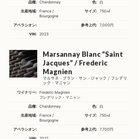
品種:
Chardonnay
色:
白
生産地域:
France /
サイズ:
750㎖
Bourgogne
アペラシオン:
参考上代:
7,000円
VIN:
2023
Marsannay Blanc “Saint
Jacques” / Frederic
Magnien
マルサネ・ブラン・サン・ジャック / フレデリ
ック・マニャン
ワイナリー:
Frederic Magnien
フレデリック・マニャン
品種:
Chardonnay
色:
白
生産地域:
France /
サイズ:
750㎖
Bourgogne
アペラシオン:
参考上代:
7,700円
VIN:
2022