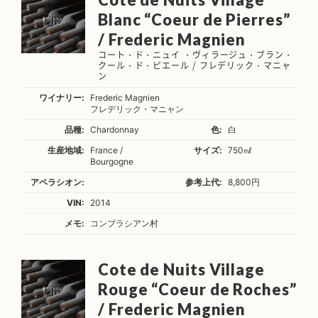
Blanc “Coeur de Pierres”
/ Frederic Magnien
コート・ド・ニュイ ・ヴィラージュ・ブラン・
クール・ド・ピエール / フレデリック・マニャ
ン
ワイナリー:
Frederic Magnien
フレデリック・マニャン
品種:
Chardonnay
色:
白
生産地域:
France /
サイズ:
750㎖
Bourgogne
アペラシオン:
参考上代:
8,800円
VIN:
2014
メモ:
コンブラシアン村
Cote de Nuits Village
Rouge “Coeur de Roches”
/ Frederic Magnien