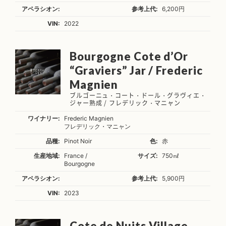
アペラシオン:
参考上代:
6,200円
VIN:
2022
Bourgogne Cote d’Or
“Graviers” Jar / Frederic
Magnien
ブルゴーニュ・コート・ドール・グラヴィエ・
ジャー熟成 / フレデリック・マニャン
ワイナリー:
Frederic Magnien
フレデリック・マニャン
品種:
Pinot Noir
色:
赤
生産地域:
France /
サイズ:
750㎖
Bourgogne
アペラシオン:
参考上代:
5,900円
VIN:
2023
Cote de Nuits Village