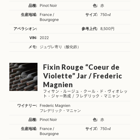
品種:
Pinot Noir
色:
赤
生産地域:
France /
サイズ:
750㎖
Bourgogne
アペラシオン:
参考上代:
8,500円
VIN:
2022
メモ:
ジュヴレ寄り（酸化鉄）
Fixin Rouge “Coeur de
Violette” Jar / Frederic
Magnien
フィサン・ルージュ・クール・ド・ヴィオレッ
ト・ジャー熟成 / フレデリック・マニャン
ワイナリー:
Frederic Magnien
フレデリック・マニャン
品種:
Pinot Noir
色:
赤
生産地域:
France /
サイズ:
750㎖
Bourgogne