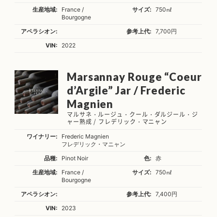
生産地域:
France /
サイズ:
750㎖
Bourgogne
アペラシオン:
参考上代:
7,700円
VIN:
2022
Marsannay Rouge “Coeur
d’Argile” Jar / Frederic
Magnien
マルサネ・ルージュ・クール・ダルジール・ジ
ャー熟成 / フレデリック・マニャン
ワイナリー:
Frederic Magnien
フレデリック・マニャン
品種:
Pinot Noir
色:
赤
生産地域:
France /
サイズ:
750㎖
Bourgogne
アペラシオン:
参考上代:
7,400円
VIN:
2023