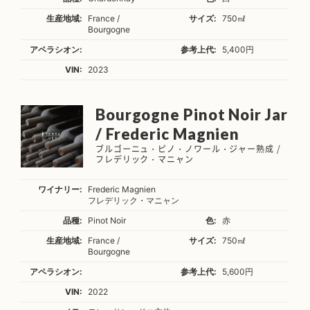
生産地域:
France /
サイズ:
750㎖
Bourgogne
アペラシオン:
参考上代:
5,400円
VIN:
2023
Bourgogne Pinot Noir Jar
/ Frederic Magnien
ブルゴーニュ・ピノ・ノワール・ジャー熟成 /
フレデリック・マニャン
ワイナリー:
Frederic Magnien
フレデリック・マニャン
品種:
Pinot Noir
色:
赤
生産地域:
France /
サイズ:
750㎖
Bourgogne
アペラシオン:
参考上代:
5,600円
VIN:
2022