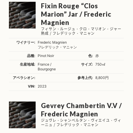
Fixin Rouge “Clos
Marion” Jar / Frederic
Magnien
フィサン・ルージュ・クロ・マリオン・ジャー
熟成 / フレデリック・マニャン
ワイナリー:
Frederic Magnien
フレデリック・マニャン
品種:
Pinot Noir
色:
赤
生産地域:
France /
サイズ:
750㎖
Bourgogne
アペラシオン:
参考上代:
8,800円
VIN:
2023
Gevrey Chambertin V.V /
Frederic Magnien
ジュヴレ・シャンベルタン・ヴィエイユ・ヴィ
ーニュ / フレデリック・マニャン