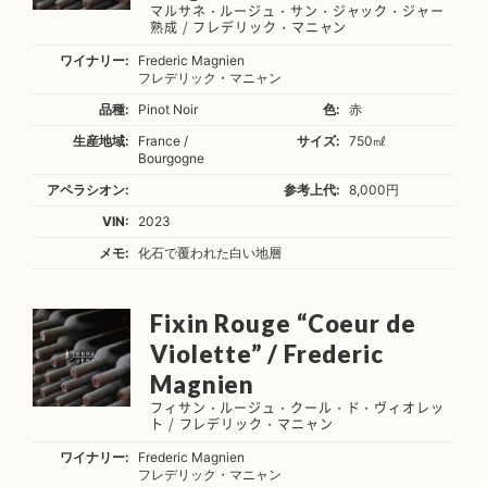
マルサネ・ルージュ・サン・ジャック・ジャー
熟成 / フレデリック・マニャン
ワイナリー:
Frederic Magnien
フレデリック・マニャン
品種:
Pinot Noir
色:
赤
生産地域:
France /
サイズ:
750㎖
Bourgogne
アペラシオン:
参考上代:
8,000円
VIN:
2023
メモ:
化石で覆われた白い地層
Fixin Rouge “Coeur de
Violette” / Frederic
Magnien
フィサン・ルージュ・クール・ド・ヴィオレッ
ト / フレデリック・マニャン
ワイナリー:
Frederic Magnien
フレデリック・マニャン