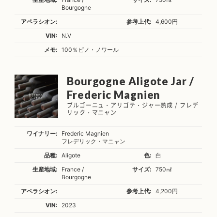
Bourgogne
アペラシオン:
参考上代:
4,600円
VIN:
N.V
メモ:
100％ピノ・ノワール
Bourgogne Aligote Jar /
Frederic Magnien
ブルゴーニュ・アリゴテ・ジャー熟成 / フレデ
リック・マニャン
ワイナリー:
Frederic Magnien
フレデリック・マニャン
品種:
Aligote
色:
白
生産地域:
France /
サイズ:
750㎖
Bourgogne
アペラシオン:
参考上代:
4,200円
VIN:
2023