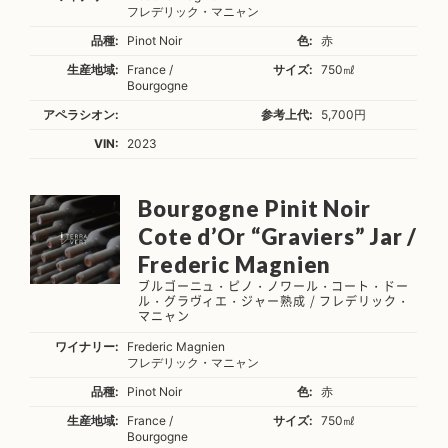
フレデリック・マニャン
品種:
Pinot Noir
色:
赤
生産地域:
France /
サイズ:
750㎖
Bourgogne
アペラシオン:
参考上代:
5,700円
VIN:
2023
Bourgogne Pinit Noir
Cote d’Or “Graviers” Jar /
Frederic Magnien
ブルゴーニュ・ピノ・ノワール・コート・ドー
ル・グラヴィエ・ジャー熟成 / フレデリック・
マニャン
ワイナリー:
Frederic Magnien
フレデリック・マニャン
品種:
Pinot Noir
色:
赤
生産地域:
France /
サイズ:
750㎖
Bourgogne