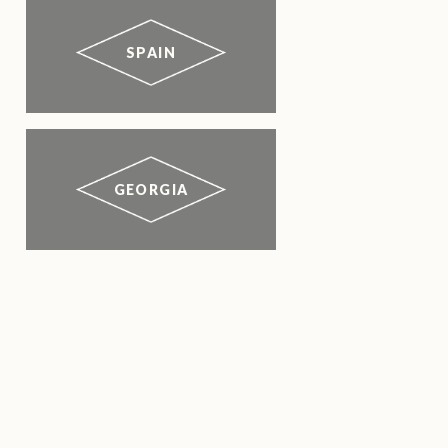
SPAIN
GEORGIA