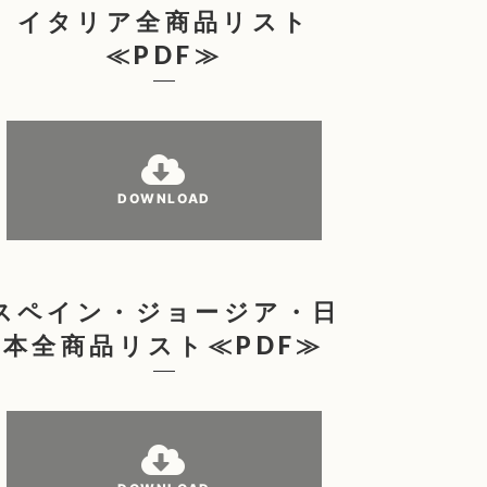
イタリア全商品リスト
≪PDF≫
DOWNLOAD
スペイン・ジョージア・日
本全商品リスト≪PDF≫