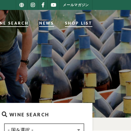
メールマガジン
NE SEARCH
NEWS
SHOP LIST
WINE SEARCH