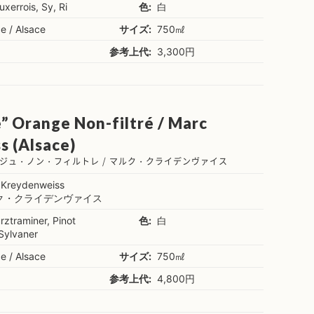
uxerrois, Sy, Ri
色:
白
e / Alsace
サイズ:
750㎖
参考上代:
3,300円
e” Orange Non-filtré / Marc
 (Alsace)
ジュ・ノン・フィルトレ / マルク・クライデンヴァイス
 Kreydenweiss
ク・クライデンヴァイス
ztraminer, Pinot
色:
白
 Sylvaner
e / Alsace
サイズ:
750㎖
参考上代:
4,800円