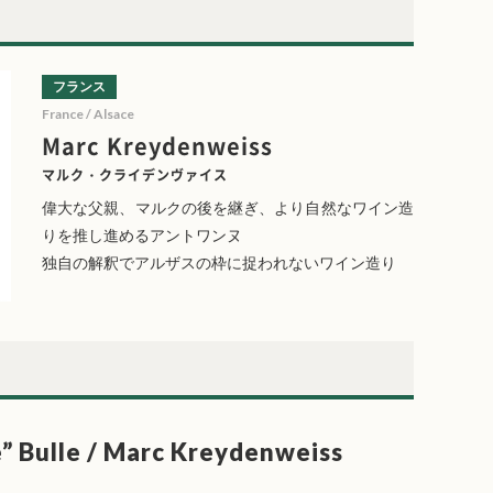
フランス
France / Alsace
Marc Kreydenweiss
マルク・クライデンヴァイス
偉大な父親、マルクの後を継ぎ、より自然なワイン造
りを推し進めるアントワンヌ
独自の解釈でアルザスの枠に捉われないワイン造り
e” Bulle / Marc Kreydenweiss