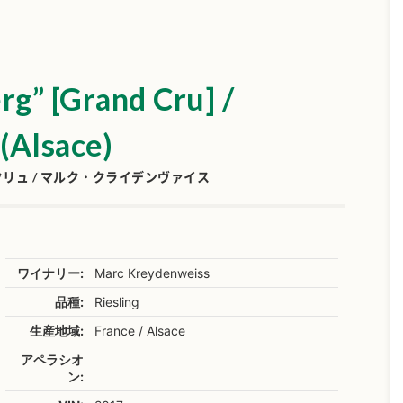
rg” [Grand Cru] /
(Alsace)
ュ / マルク・クライデンヴァイス
ワイナリー:
Marc Kreydenweiss
品種:
Riesling
生産地域:
France / Alsace
アペラシオ
ン: