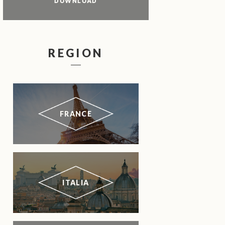
DOWNLOAD
REGION
FRANCE
ITALIA