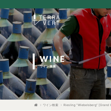
WINE
ワイン検索
ワイン検索
Riesling “Wiebelsberg” [Grand 