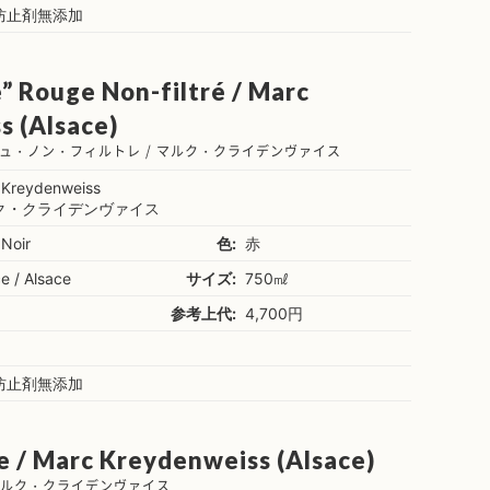
防止剤無添加
e” Rouge Non-filtré / Marc
 (Alsace)
ュ・ノン・フィルトレ / マルク・クライデンヴァイス
 Kreydenweiss
ク・クライデンヴァイス
 Noir
色:
赤
e / Alsace
サイズ:
750㎖
参考上代:
4,700円
防止剤無添加
ce / Marc Kreydenweiss (Alsace)
マルク・クライデンヴァイス