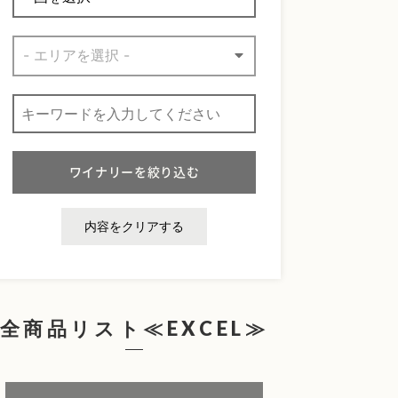
内容をクリアする
全商品リスト≪EXCEL≫