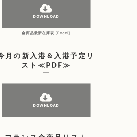
DOWNLOAD
全商品最新在庫表 [Excel]
今月の新入港＆入港予定リ
スト≪PDF≫
DOWNLOAD