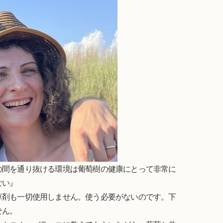
の間を通り抜ける環境は葡萄樹の健康にとって非常に
ない』
草剤も一切使用しません。使う必要がないのです。下
せん。