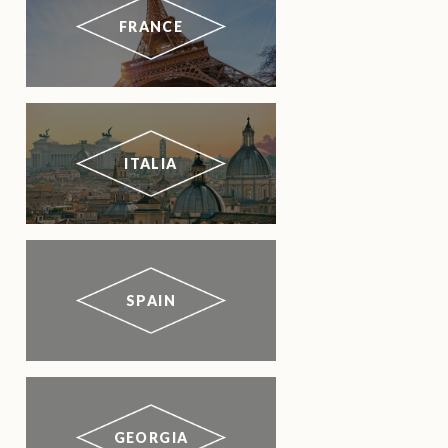
FRANCE
ITALIA
SPAIN
GEORGIA