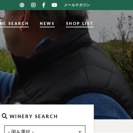
メールマガジン
NE SEARCH
NEWS
SHOP LIST
WINERY SEARCH