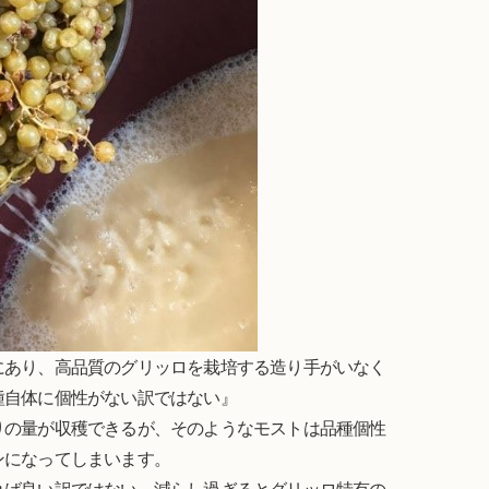
にあり、高品質のグリッロを栽培する造り手がいなく
種自体に個性がない訳ではない』
りの量が収穫できるが、そのようなモストは品種個性
ンになってしまいます。