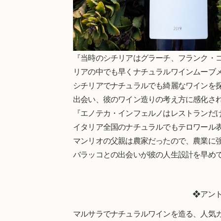
『当時のシチリアはグラーチ、フランク・
リアの中でも早くナチュラルワインムーブ
シチリアでナチュラルでも綺麗なワインを
出会い、彼のワイン造りの考え方に感化さ
『エノテカ・インフェルノはレストランだ
イタリア全国のナチュラルでもテロワール
マンリオの父親は農家だったので、農業に
バラッコとの出会いが彼の人生設計を早め
❖アン
マルサラでナチュラルワインを造る、人気