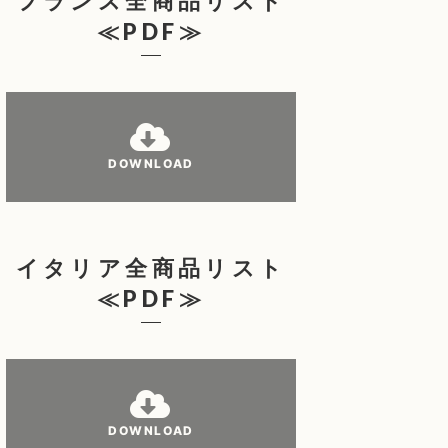
フランス全商品リスト
≪PDF≫
DOWNLOAD
イタリア全商品リスト
≪PDF≫
DOWNLOAD