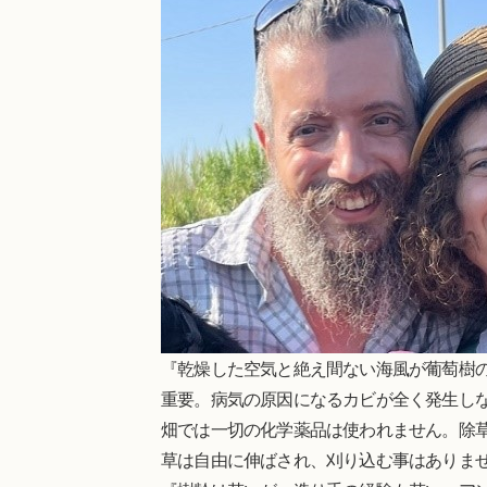
『乾燥した空気と絶え間ない海風が葡萄樹
重要。病気の原因になるカビが全く発生し
畑では一切の化学薬品は使われません。除
草は自由に伸ばされ、刈り込む事はありま