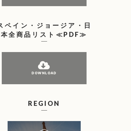
スペイン・ジョージア・日
本全商品リスト≪PDF≫
DOWNLOAD
REGION