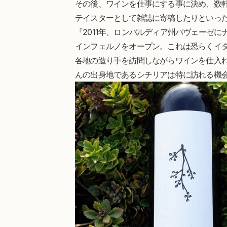
その後、ワインを仕事にする事に決め、数
テイスターとして雑誌に寄稿したりといっ
『2011年、ロンバルディア州パヴェーゼ
インフェルノをオープン。これは恐らくイ
各地の造り手を訪問しながらワインを仕入
んの出身地であるシチリアは特に訪れる機