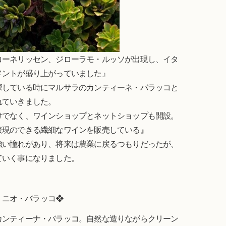
コーネリッセン、ジローラモ・ルッソが出現し、イタ
メントが盛り上がっていました』
探している時にマルサラのカンティーネ・バラッコと
れていきました。
けでなく、ワインショップとネットショップも開設。
表現のできる繊細なワインを販売している』
強い憧れがあり、将来は農業に戻るつもりだったが、
ていく事になりました。
トニオ・バラッコ❖
カンティーナ・バラッコ。自然な造りながらクリーン