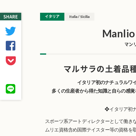
SHARE
イタリア
Italia / Sicilia
Manlio
マン
マルサラの土着品
イタリア初のナチュラルワ
多くの生産者から得た知識と自らの感覚
❖イタリア初
スポーツ系アートディレクターとして働き
ムリエ資格含め国際テイスター等の資格を