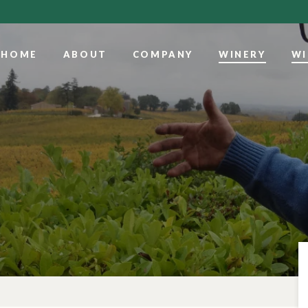
HOME
ABOUT
COMPANY
WINERY
WI