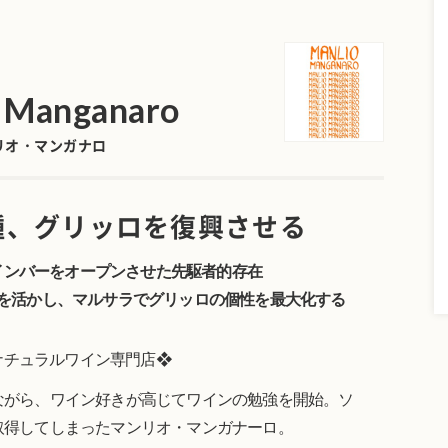
 Manganaro
リオ・マンガナロ
種、グリッロを復興させる
インバーをオープンさせた先駆者的存在
を活かし、マルサラでグリッロの個性を最大化する
ナチュラルワイン専門店❖
ながら、ワイン好きが高じてワインの勉強を開始。ソ
取得してしまったマンリオ・マンガナーロ。