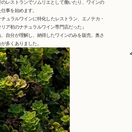
軒のレストランでソムリエとして働いたり、ワインの
た仕事を始めます。
にナチュラルワインに特化したレストラン、エノテカ・
タリア初のナチュラルワイン専門店だった』
れ、自分が理解し、納得したワインのみを販売。奥さ
会が多くありました。