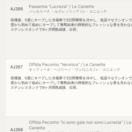
Passerina “Lucrezia” / Le Caniette
AJ266
パッセリーナ ・ルクレッツィア / レ・カニエッテ
収穫後、0度にキープした冷蔵庫で3日間葡萄を冷やし、低温マセラシオンで
度から初めて低めにキープして葡萄由来の揮発的なフレッシュな香を失わな
ステンレスタンクで6ヶ月間熟成後、出荷。
Offida Pecorino “Veronica” / Le Caniette
AJ267
オッフィーダ・ペコリーノ・ヴェロニカ / レ・カニエッテ
収穫後、0度にキープした冷蔵庫で3日間葡萄を冷やし、低温マセラシオンで
度から初めて低めにキープして葡萄由来の揮発的なフレッシュな香を失わな
ステンレスタンクで6ヶ月間熟成後、出荷。
Offida Pecorino “Io sono gaia non sono Lucrezia” / Le
Caniette
AJ268