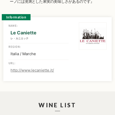
ーノには溌溂とした果実の美味しさがあるのです』
Information
NAME:
Le Caniette
レ・カニエッテ
REGION:
Italia / Marche
URL:
http://www.lecaniette.it/
WINE LIST