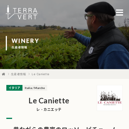
WINERY
生産者情報
生産者情報
Le Caniette
イタリア
Italia / Marche
Le Caniette
レ・カニエッテ