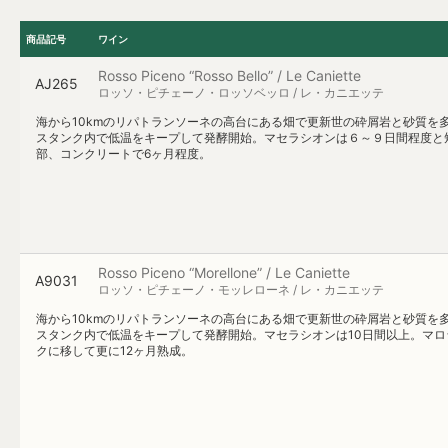
商品記号
ワイン
Rosso Piceno “Rosso Bello” / Le Caniette
AJ265
ロッソ・ピチェーノ・ロッソベッロ / レ・カニエッテ
海から10kmのリパトランソーネの高台にある畑で更新世の砕屑岩と砂質を
スタンク内で低温をキープして発酵開始。マセラシオンは６～９日間程度と
部、コンクリートで6ヶ月程度。
Rosso Piceno “Morellone” / Le Caniette
A9031
ロッソ・ピチェーノ・モッレローネ / レ・カニエッテ
海から10kmのリパトランソーネの高台にある畑で更新世の砕屑岩と砂質を
スタンク内で低温をキープして発酵開始。マセラシオンは10日間以上。マロ
クに移して更に12ヶ月熟成。