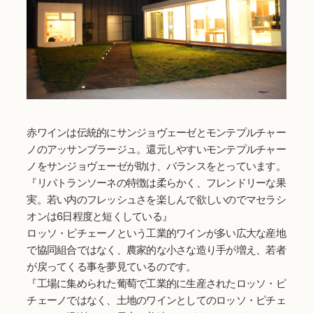
赤ワインは伝統的にサンジョヴェーゼとモンテプルチャー
ノのアッサンブラージュ。還元しやすいモンテプルチャー
ノをサンジョヴェーゼが助け、バランスをとっています。
『リパトランソーネの特徴は柔らかく、フレンドリーな果
実。若い内のフレッシュさを楽しんで欲しいのでマセラシ
オンは6日程度と短くしている』
ロッソ・ピチェーノという工業的ワインが多い広大な産地
で協同組合ではなく、農家的な小さな造り手が増え、若者
が戻ってくる事を夢見ているのです。
『工場に集められた葡萄で工業的に生産されたロッソ・ピ
チェーノではなく、土地のワインとしてのロッソ・ピチェ