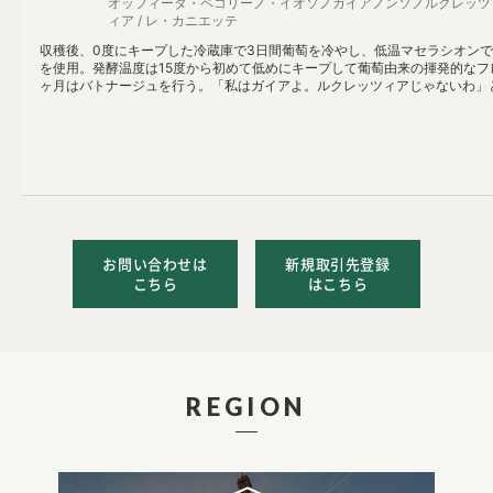
オッフィーダ・ペコリーノ・イオソノガイアノンソノルクレッツ
ィア / レ・カニエッテ
収穫後、0度にキープした冷蔵庫で3日間葡萄を冷やし、低温マセラシオン
を使用。発酵温度は15度から初めて低めにキープして葡萄由来の揮発的なフ
ヶ月はバトナージュを行う。「私はガイアよ。ルクレッツィアじゃないわ」
お問い合わせは
新規取引先登録
こちら
はこちら
REGION