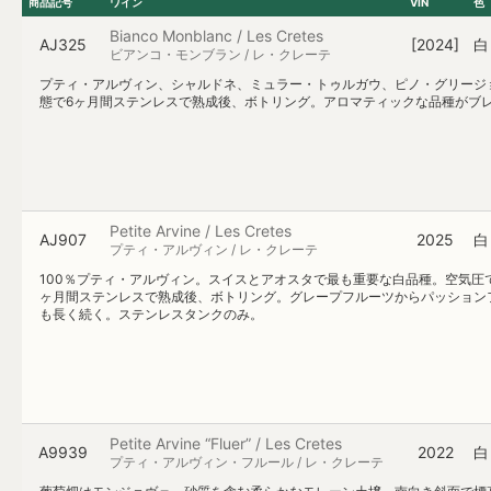
商品記号
ワイン
VIN
色
Bianco Monblanc / Les Cretes
AJ325
[2024]
白
ビアンコ・モンブラン / レ・クレーテ
プティ・アルヴィン、シャルドネ、ミュラー・トゥルガウ、ピノ・グリージョ
態で6ヶ月間ステンレスで熟成後、ボトリング。アロマティックな品種がブ
Petite Arvine / Les Cretes
AJ907
2025
白
プティ・アルヴィン / レ・クレーテ
100％プティ・アルヴィン。スイスとアオスタで最も重要な白品種。空気圧
ヶ月間ステンレスで熟成後、ボトリング。グレープフルーツからパッション
も長く続く。ステンレスタンクのみ。
Petite Arvine “Fluer” / Les Cretes
A9939
2022
白
プティ・アルヴィン・フルール / レ・クレーテ