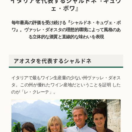
イタリアを代表するシャルドネ『キュヴ
ェ・ボワ』
毎年最高の評価を受け続ける『シャルドネ・キュヴェ・ボ
ワ』。ヴァッレ・ダオスタの理想的環境によって風格のあ
る立体的な酒質と直線的な味わいを表現
アオスタを代表するシャルドネ
イタリアで最もワイン生産量の少ない州ヴァッレ・ダオス
タ。この州が優れたワイン産地だということを証明 した
のが「レ・クレーテ」。