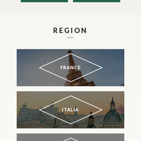
REGION
FRANCE
ITALIA