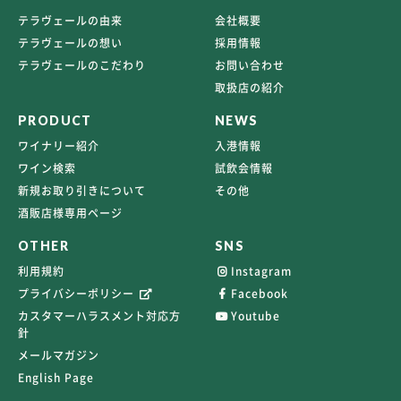
テラヴェールの由来
会社概要
テラヴェールの想い
採用情報
テラヴェールのこだわり
お問い合わせ
取扱店の紹介
PRODUCT
NEWS
ワイナリー紹介
入港情報
ワイン検索
試飲会情報
新規お取り引きについて
その他
酒販店様専用ページ
OTHER
SNS
利用規約
Instagram
プライバシーポリシー
Facebook
カスタマーハラスメント対応方
Youtube
針
メールマガジン
English Page