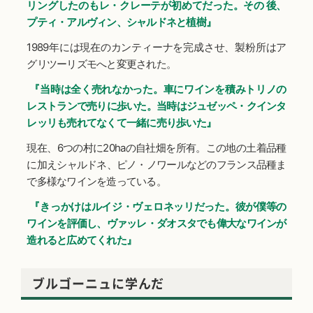
リングしたのもレ・クレーテが初めてだった。その 後、
プティ・アルヴィン、シャルドネと植樹』
1989年には現在のカンティーナを完成させ、製粉所はア
グリツーリズモへと変更された。
『当時は全く売れなかった。車にワインを積みトリノの
レストランで売りに歩いた。当時はジュゼッペ・クインタ
レッリも売れてなくて一緒に売り歩いた』
現在、6つの村に20haの自社畑を所有。この地の土着品種
に加えシャルドネ、ピノ・ノワールなどのフランス品種ま
で多様なワインを造っている。
『きっかけはルイジ・ヴェロネッリだった。彼が僕等の
ワインを評価し、ヴァッレ・ダオスタでも偉大なワインが
造れると広めてくれた』
ブルゴーニュに学んだ