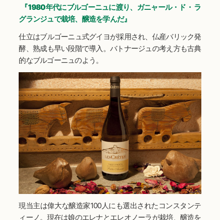
『1980年代にブルゴーニュに渡り、ガニャール・ド・ ラ
グランジュで栽培、醸造を学んだ』
仕立はブルゴーニュ式グイヨが採用され、仏産バリック発
酵、熟成も早い段階で導入。バトナージュの考え方も古典
的なブルゴーニュのよう。
現当主は偉大な醸造家100人にも選出されたコンスタンテ
ィーノ。現在は娘のエレナとエレオノーラが栽培、醸造を