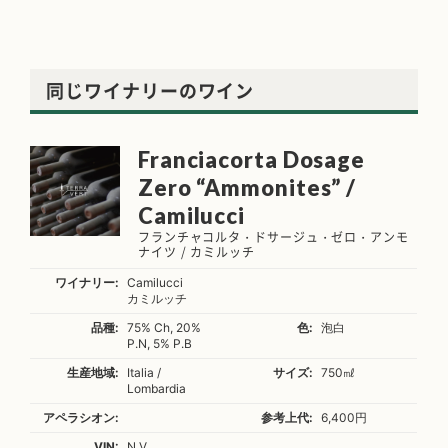
同じワイナリーのワイン
Franciacorta Dosage
Zero “Ammonites” /
Camilucci
フランチャコルタ・ドサージュ・ゼロ・アンモ
ナイツ / カミルッチ
ワイナリー:
Camilucci
カミルッチ
品種:
75% Ch, 20%
色:
泡白
P.N, 5% P.B
生産地域:
Italia /
サイズ:
750㎖
Lombardia
アペラシオン:
参考上代:
6,400円
VIN:
N.V