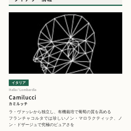
イタリア
Italia / Lombardia
Camilucci
カミルッチ
ラ・ヴァッレから独立し、有機栽培で葡萄の質を高める
フランチャコルタでは珍しいノン・マロラクティック、ノ
ン・ドザージュで究極のピュアさを