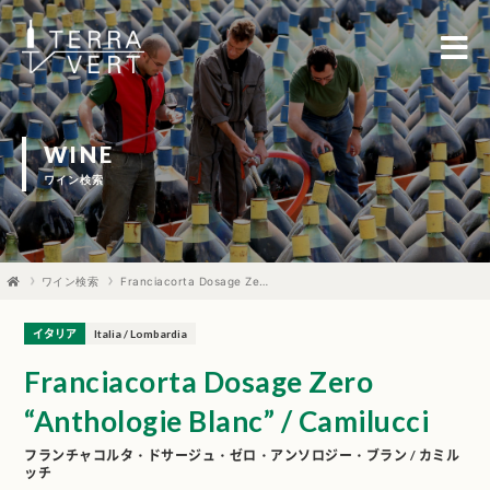
WINE
ワイン検索
ワイン検索
Franciacorta Dosage Zero “Anthologie Blanc” / Camilucci
イタリア
Italia / Lombardia
Franciacorta Dosage Zero
“Anthologie Blanc” / Camilucci
フランチャコルタ・ドサージュ・ゼロ・アンソロジー・ブラン / カミル
ッチ