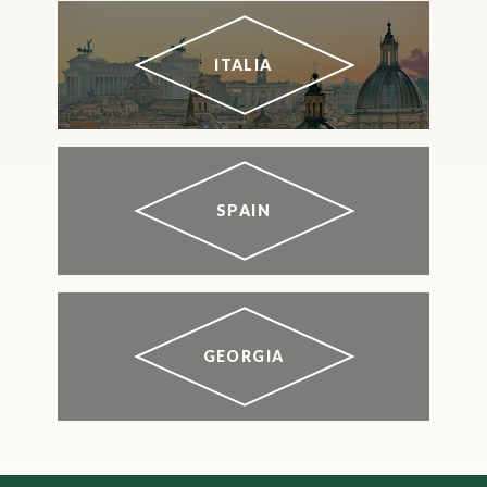
ITALIA
SPAIN
GEORGIA