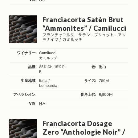
Franciacorta Satèn Brut
“Ammonites” / Camilucci
フランチャコルタ・サテン・ブリュット・アン
モナイツ / カミルッチ
ワイナリー:
Camilucci
カミルッチ
品種:
85% Ch, 15% P.
色:
泡白
B
生産地域:
Italia /
サイズ:
750㎖
Lombardia
アペラシオン:
参考上代:
6,800円
VIN:
N.V
Franciacorta Dosage
Zero “Anthologie Noir” /