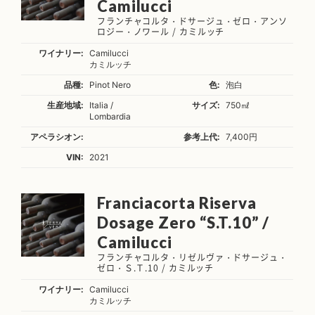
Camilucci
フランチャコルタ・ドサージュ・ゼロ・アンソ
ロジー・ノワール / カミルッチ
ワイナリー:
Camilucci
カミルッチ
品種:
Pinot Nero
色:
泡白
生産地域:
Italia /
サイズ:
750㎖
Lombardia
アペラシオン:
参考上代:
7,400円
VIN:
2021
Franciacorta Riserva
Dosage Zero “S.T.10” /
Camilucci
フランチャコルタ・リゼルヴァ・ドサージュ・
ゼロ・Ｓ.Ｔ.10 / カミルッチ
ワイナリー:
Camilucci
カミルッチ