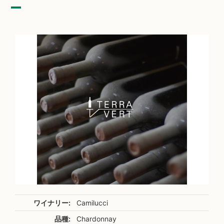
ワイナリー:
Camilucci
品種:
Chardonnay