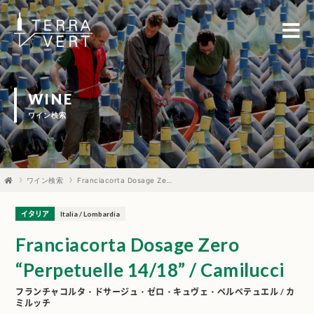
WINE
ワイン検索
ワイン検索
Franciacorta Dosage Zero “Perpetuelle 14/18” / Camilucci
イタリア
Italia / Lombardia
Franciacorta Dosage Zero
“Perpetuelle 14/18” / Camilucci
フランチャコルタ・ドサージュ・ゼロ・キュヴェ・ペルペテュエル / カ
ミルッチ