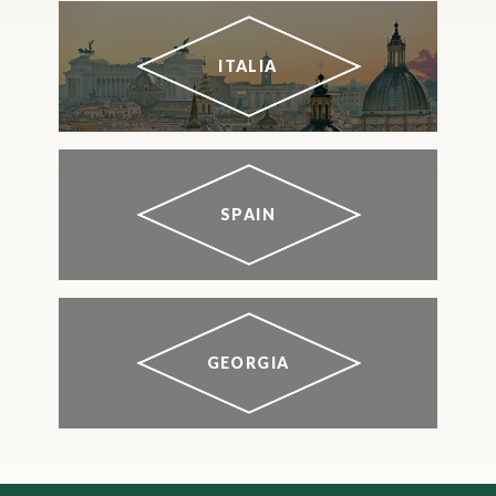
ITALIA
SPAIN
GEORGIA