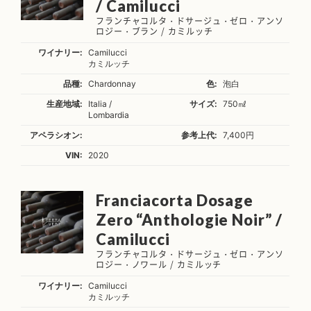
/ Camilucci
フランチャコルタ・ドサージュ・ゼロ・アンソ
ロジー・ブラン / カミルッチ
ワイナリー:
Camilucci
カミルッチ
品種:
Chardonnay
色:
泡白
生産地域:
Italia /
サイズ:
750㎖
Lombardia
アペラシオン:
参考上代:
7,400円
VIN:
2020
Franciacorta Dosage
Zero “Anthologie Noir” /
Camilucci
フランチャコルタ・ドサージュ・ゼロ・アンソ
ロジー・ノワール / カミルッチ
ワイナリー:
Camilucci
カミルッチ