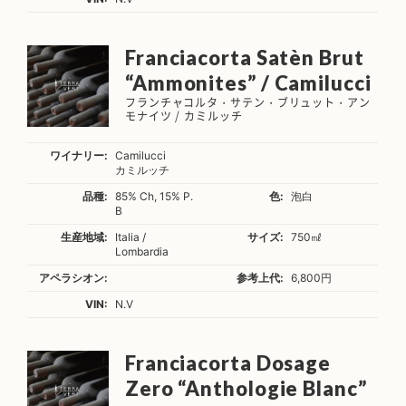
Franciacorta Satèn Brut
“Ammonites” / Camilucci
フランチャコルタ・サテン・ブリュット・アン
モナイツ / カミルッチ
ワイナリー:
Camilucci
カミルッチ
品種:
85% Ch, 15% P.
色:
泡白
B
生産地域:
Italia /
サイズ:
750㎖
Lombardia
アペラシオン:
参考上代:
6,800円
VIN:
N.V
Franciacorta Dosage
Zero “Anthologie Blanc”