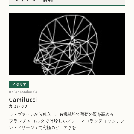
イタリア
Italia / Lombardia
Camilucci
カミルッチ
ラ・ヴァッレから独立し、有機栽培で葡萄の質を高める
フランチャコルタでは珍しいノン・マロラクティック、ノ
ン・ドザージュで究極のピュアさを