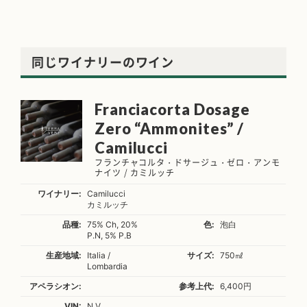
同じワイナリーのワイン
Franciacorta Dosage
Zero “Ammonites” /
Camilucci
フランチャコルタ・ドサージュ・ゼロ・アンモ
ナイツ / カミルッチ
ワイナリー:
Camilucci
カミルッチ
品種:
75% Ch, 20%
色:
泡白
P.N, 5% P.B
生産地域:
Italia /
サイズ:
750㎖
Lombardia
アペラシオン:
参考上代:
6,400円
VIN:
N.V