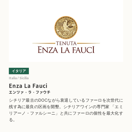
イタリア
Italia / Sicilia
Enza La Fauci
エンツァ・ラ・ファウチ
シチリア最古のDOCながら衰退しているファーロを次世代に
残す為に最良の区画を開墾。シチリアワインの専門家 「エミ
リアーノ・ファルシーニ」と共にファーロの個性を最大化す
る。