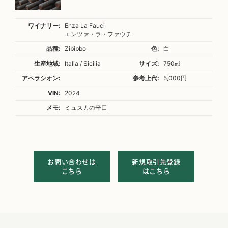
ワイナリー:
Enza La Fauci
エンツァ・ラ・ファウチ
品種:
Zibibbo
色:
白
生産地域:
Italia / Sicilia
サイズ:
750㎖
アペラシオン:
参考上代:
5,000円
VIN:
2024
メモ:
ミュスカの辛口
お問い合わせは
新規取引先登録
こちら
はこちら