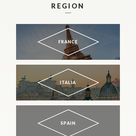
REGION
FRANCE
ITALIA
SPAIN