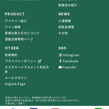
取扱店の紹介
PRODUCT
NEWS
ワイナリー紹介
入港情報
ワイン検索
試飲会情報
新規お取り引きについて
その他
酒販店様専用ページ
OTHER
SNS
利用規約
Instagram
プライバシーポリシー
Facebook
カスタマーハラスメント対応方
Youtube
針
メールマガジン
English Page
飲酒は20歳になってから。飲酒運転は法律で禁止されています。
妊娠中や授乳期の飲酒は胎児・乳児の発育に悪影響を与える恐れがあります。
お酒は楽しく適量で。