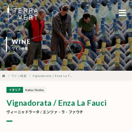
WINE
ワイン検索
ワイン検索
Vignadorata / Enza La Fauci
イタリア
Italia / Sicilia
Vignadorata / Enza La Fauci
ヴィーニャドラータ / エンツァ・ラ・ファウチ