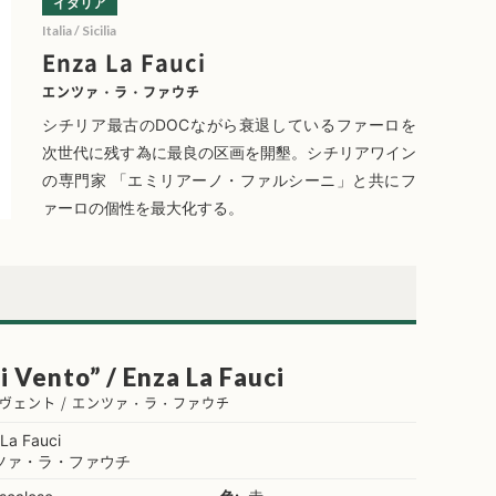
イタリア
Italia / Sicilia
Enza La Fauci
エンツァ・ラ・ファウチ
シチリア最古のDOCながら衰退しているファーロを
次世代に残す為に最良の区画を開墾。シチリアワイン
の専門家 「エミリアーノ・ファルシーニ」と共にフ
ァーロの個性を最大化する。
i Vento” / Enza La Fauci
ヴェント / エンツァ・ラ・ファウチ
La Fauci
ツァ・ラ・ファウチ