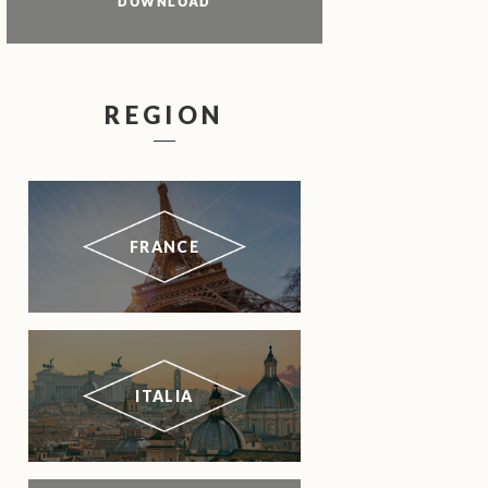
DOWNLOAD
REGION
FRANCE
ITALIA