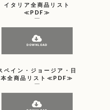
イタリア全商品リスト
≪PDF≫
DOWNLOAD
スペイン・ジョージア・日
本全商品リスト≪PDF≫