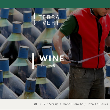
WINE
ワイン検索
ワイン検索
Case Bianche / Enza La Fauci