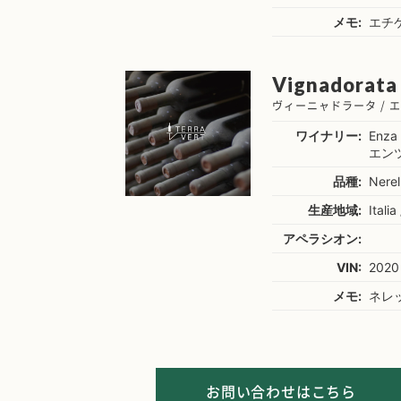
メモ:
エチ
Vignadorata 
ヴィーニャドラータ / 
ワイナリー:
Enza 
エン
品種:
Nerel
生産地域:
Italia 
アペラシオン:
VIN:
2020
メモ:
ネレ
お問い合わせはこちら