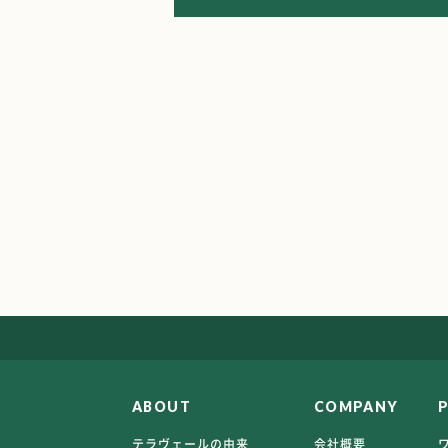
ABOUT
COMPANY
テラヴェールの由来
会社概要