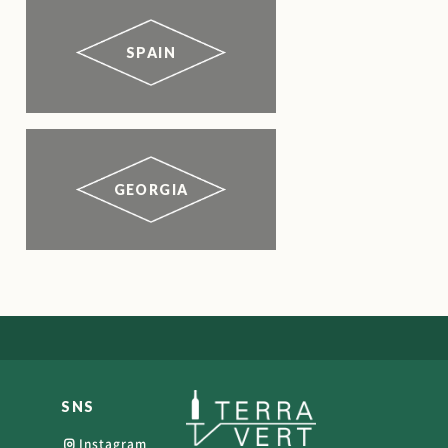
SPAIN
GEORGIA
SNS
Instagram