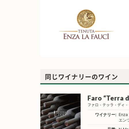
同じワイナリーのワイン
Faro “Terra d
ファロ・テッラ・ディ・
ワイナリー:
Enza 
エン