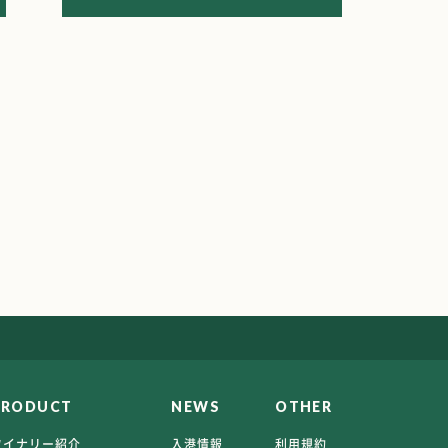
PRODUCT
NEWS
OTHER
ワイナリー紹介
入港情報
利用規約