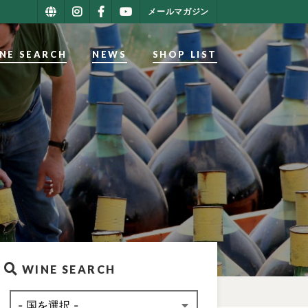
メールマガジン
NE SEARCH
NEWS
SHOP LIST
WINE SEARCH