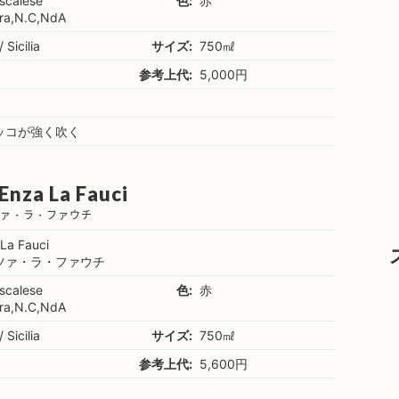
scalese
色:
赤
ra,N.C,NdA
/ Sicilia
サイズ:
750㎖
参考上代:
5,000円
ッコが強く吹く
 Enza La Fauci
ツァ・ラ・ファウチ
La Fauci
ツァ・ラ・ファウチ
scalese
色:
赤
ra,N.C,NdA
/ Sicilia
サイズ:
750㎖
参考上代:
5,600円