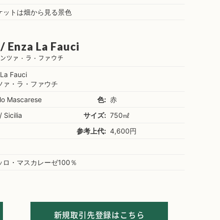
ケットは畑から見る景色
/ Enza La Fauci
エンツァ・ラ・ファウチ
La Fauci
ツァ・ラ・ファウチ
lo Mascarese
色:
赤
/ Sicilia
サイズ:
750㎖
参考上代:
4,600円
ッロ・マスカレーゼ100％
新規取引先登録はこちら