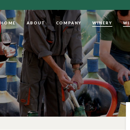
HOME
ABOUT
COMPANY
WINERY
WI