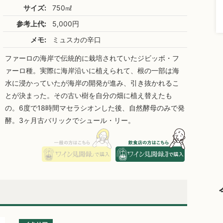
サイズ:
750㎖
参考上代:
5,000円
メモ:
ミュスカの辛口
ファーロの海岸で伝統的に栽培されていたジビッボ・フ
ァーロ種。実際に海岸沿いに植えられて、根の一部は海
水に浸かっていたが海岸の開発が進み、引き抜かれるこ
とが決まった。その古い樹を自分の畑に植え替えたも
の。6度で18時間マセラシオンした後、自然酵母のみで発
酵。3ヶ月古バリックでシュール・リー。