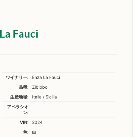
La Fauci
ワイナリー:
Enza La Fauci
品種:
Zibibbo
生産地域:
Italia / Sicilia
アペラシオ
ン:
VIN:
2024
色:
白