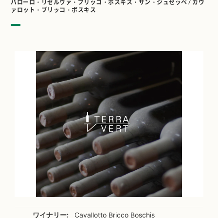
バローロ・リゼルヴァ・ブリッコ・ボスキス・サン・ジュゼッペ / カヴ
ァロット・ブリッコ・ボスキス
ワイナリー:
Cavallotto Bricco Boschis