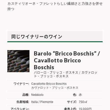
カスティリオーネ・ファレットらしい繊細さと力強さを併せ
持つ
同じワイナリーのワイン
Barolo “Bricco Boschis” /
Cavallotto Bricco
Boschis
バローロ・ブリッコ・ボスキス / カヴァロッ
ト・ブリッコ・ボスキス
ワイナリー:
Cavallotto Bricco Boschis
カヴァロット・ブリッコ・ボスキス
品種:
Nebbiolo
色:
赤
生産地域:
Italia / Piemonte
サイズ:
750㎖
アペラシオン:
参考上代:
15,000円