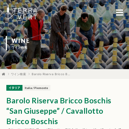
WINE
ワイン検索
ワイン検索
Barolo Riserva Bricco Boschis “San Giuseppe” / Cavallotto Bricco Boschis
イタリア
Italia / Piemonte
Barolo Riserva Bricco Boschis
“San Giuseppe” / Cavallotto
Bricco Boschis