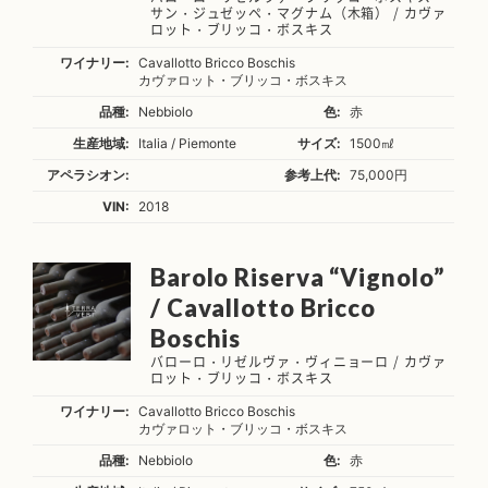
サン・ジュゼッペ・マグナム（木箱） / カヴァ
ロット・ブリッコ・ボスキス
ワイナリー:
Cavallotto Bricco Boschis
カヴァロット・ブリッコ・ボスキス
品種:
Nebbiolo
色:
赤
生産地域:
Italia / Piemonte
サイズ:
1500㎖
アペラシオン:
参考上代:
75,000円
VIN:
2018
Barolo Riserva “Vignolo”
/ Cavallotto Bricco
Boschis
バローロ・リゼルヴァ・ヴィニョーロ / カヴァ
ロット・ブリッコ・ボスキス
ワイナリー:
Cavallotto Bricco Boschis
カヴァロット・ブリッコ・ボスキス
品種:
Nebbiolo
色:
赤