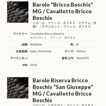
Barolo “Bricco Boschis”
MG / Cavallotto Bricco
Boschis
バローロ・ブリッコ・ボスキス・マグナム（木
箱） / カヴァロット・ブリッコ・ボスキス
ワイナリー:
Cavallotto Bricco Boschis
カヴァロット・ブリッコ・ボスキス
品種:
Nebbiolo
色:
赤
生産地域:
Italia / Piemonte
サイズ:
1500㎖
アペラシオン:
参考上代:
38,000円
VIN:
2020
Barolo Riserva Bricco
Boschis “San Giuseppe”
MG / Cavallotto Bricco
Boschis
バローロ・リゼルヴァ・ブリッコ・ボスキス・