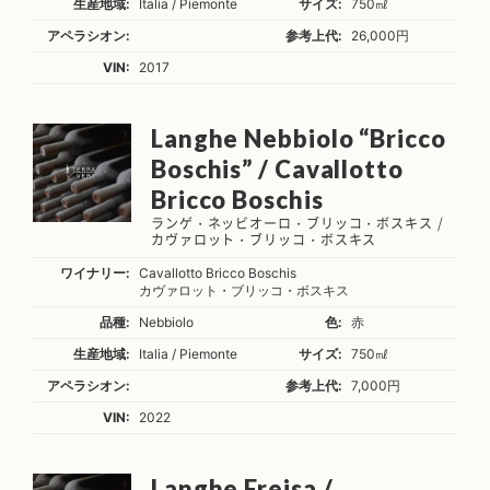
生産地域:
Italia / Piemonte
サイズ:
750㎖
アペラシオン:
参考上代:
26,000円
VIN:
2017
Langhe Nebbiolo “Bricco
Boschis” / Cavallotto
Bricco Boschis
ランゲ・ネッビオーロ・ブリッコ・ボスキス /
カヴァロット・ブリッコ・ボスキス
ワイナリー:
Cavallotto Bricco Boschis
カヴァロット・ブリッコ・ボスキス
品種:
Nebbiolo
色:
赤
生産地域:
Italia / Piemonte
サイズ:
750㎖
アペラシオン:
参考上代:
7,000円
VIN:
2022
Langhe Freisa /