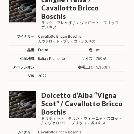
Cavallotto Bricco
Boschis
ランゲ・フレイザ / カヴァロット・ブリッコ・
ボスキス
ワイナリー:
Cavallotto Bricco Boschis
カヴァロット・ブリッコ・ボスキス
品種:
Freisa
色:
赤
生産地域:
Italia / Piemonte
サイズ:
750㎖
アペラシオン:
参考上代:
5,300円
VIN:
2022
Dolcetto d’Alba “Vigna
Scot” / Cavallotto Bricco
Boschis
ドルチェット・ダルバ・ヴィーニャ・スコット
/ カヴァロット・ブリッコ・ボスキス
ワイナリー:
Cavallotto Bricco Boschis