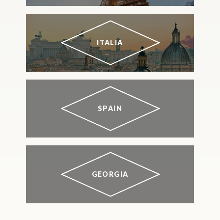
ITALIA
SPAIN
GEORGIA