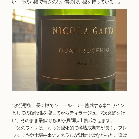
い。そのお陰で青さのない質の良い酸を持っている。』
1次発酵後、長く樽でシュール・リー熟成する事でワイン
としての複雑性を増してからティラージュ。2次発酵を行
い、そのまま最低でも30か月間以上熟成させます。
『父のワインは、もっと酸化的で樽熟成期間が長く、フレ
ッシュさや土壌由来のミネラルが背骨ではなかった。僕は