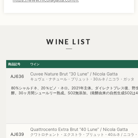
WINE LIST
商品記号
ワイン
Cuvee Nature Brut “30 Lune” / Nicola Gatta
AJ636
キュヴェ・ナチュール・ブリュット・30ルネ / ニコラ・ガッタ
80%シャルドネ、20％ピノ・ネロ。2021年主体。ダイレクトプレス後、
酵。30ヶ月間シュールリー熟成。SO2無添加。(発酵由来の自然生成SO2は40m
Quattrocento Extra Brut “40 Lune” / Nicola Gatta
AJ639
クワトロチェント・エクストラ・ブリュット・40ルネ / ニコラ