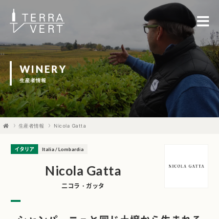
WINERY
生産者情報
生産者情報
Nicola Gatta
イタリア
Italia / Lombardia
Nicola Gatta
二コラ・ガッタ