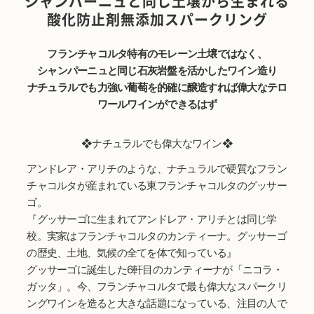
シャンパーニュと同じ土壌から生まれる
酸化防止剤無添加スパークリング
フランチャコルタ特有のモレーン土壌ではなく、
シャンパーニュと同じ石灰岩盤を活かしたワイン造り
ナチュラルでも力強い葡萄を的確に醸造すれば偉大なテロ
ワールワインができるはず
❖ナチュラルでも偉大なワイン❖
アンドレア・アリチのような、ナチュラルで硬質なフラン
チャコルタが産まれている東フランチャコルタのグッサー
ゴ。
『グッサーゴに生まれてアンドレア・アリチとは同じ学
校。実家はフランチャコルタのカンティーナ。グッサーゴ
の歴史、土地、気候の全てを体で知っている』
グッサーゴに誕生した6軒目のカンティーナが「ニコラ・
ガッタ」。今、フランチャコルタで最も偉大なスパークリ
ングワインを造ると大きな話題になっている、注目の人で