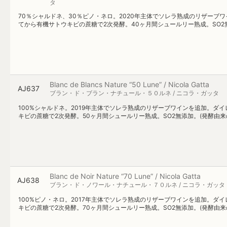
タ
70％シャルドネ、30％ピノ・ネロ。2020年主体でソレラ熟成のリザー
てから有機サトウキビの蔗糖で2次発酵。40ヶ月間シュールリー熟成。SO2無添加
Blanc de Blancs Nature “50 Lune” / Nicola Gatta
AJ637
ブラン・ド・ブラン・ナチュール・５０ルネ / ニコラ・ガッタ
100%シャルドネ。2019年主体でソレラ熟成のリザーブワインを追加。
キビの蔗糖で2次発酵。50ヶ月間シュールリー熟成。SO2無添加。(発酵由来の自
Blanc de Noir Nature “70 Lune” / Nicola Gatta
AJ638
ブラン・ド・ノワール・ナチュール・７０ルネ / ニコラ・ガッタ
100%ピノ・ネロ。2017年主体でソレラ熟成のリザーブワインを追加。
キビの蔗糖で2次発酵。70ヶ月間シュールリー熟成。SO2無添加。(発酵由来の自