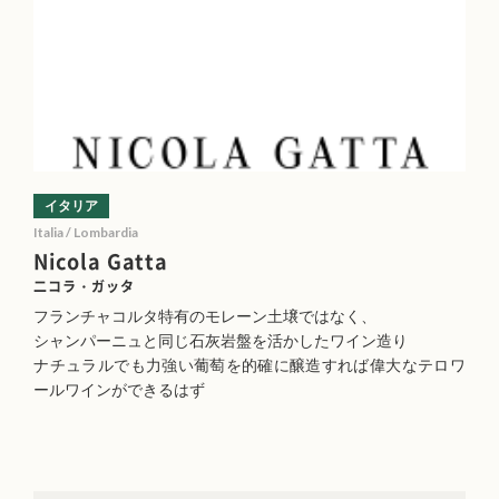
イタリア
Italia / Lombardia
Nicola Gatta
二コラ・ガッタ
フランチャコルタ特有のモレーン土壌ではなく、
シャンパーニュと同じ石灰岩盤を活かしたワイン造り
ナチュラルでも力強い葡萄を的確に醸造すれば偉大なテロワ
ールワインができるはず