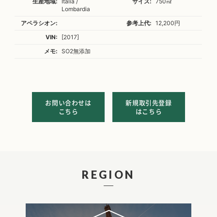
生産地域:
Italia /
サイズ:
750㎖
Lombardia
アペラシオン:
参考上代:
12,200円
VIN:
[2017]
メモ:
SO2無添加
お問い合わせは
新規取引先登録
こちら
はこちら
REGION