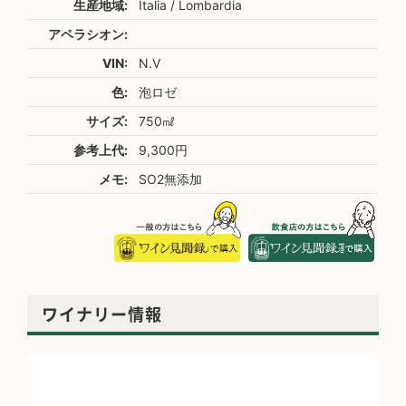
生産地域:
Italia / Lombardia
アペラシオン:
VIN:
N.V
色:
泡ロゼ
サイズ:
750㎖
参考上代:
9,300円
メモ:
SO2無添加
ワイナリー情報