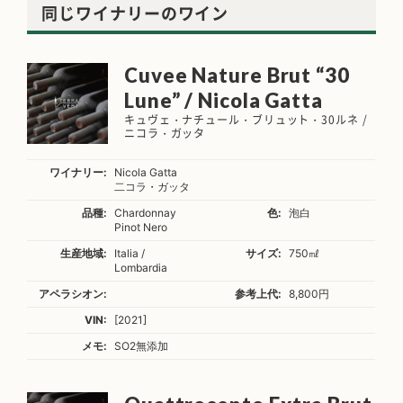
同じワイナリーのワイン
Cuvee Nature Brut “30
Lune” / Nicola Gatta
キュヴェ・ナチュール・ブリュット・30ルネ /
ニコラ・ガッタ
ワイナリー:
Nicola Gatta
二コラ・ガッタ
品種:
Chardonnay
色:
泡白
Pinot Nero
生産地域:
Italia /
サイズ:
750㎖
Lombardia
アペラシオン:
参考上代:
8,800円
VIN:
[2021]
メモ:
SO2無添加