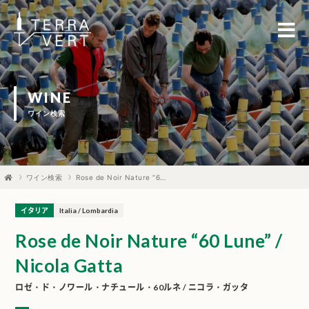
WINE
ワイン検索
ワイン検索
Rose de Noir Nature “60 Lune” / Nicola Gatta
イタリア
Italia / Lombardia
Rose de Noir Nature “60 Lune” /
Nicola Gatta
ロゼ・ド・ノワール・ナチュール・60ルネ / ニコラ・ガッタ