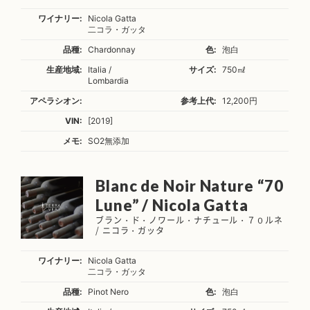
ワイナリー:
Nicola Gatta
二コラ・ガッタ
品種:
Chardonnay
色:
泡白
生産地域:
Italia /
サイズ:
750㎖
Lombardia
アペラシオン:
参考上代:
12,200円
VIN:
[2019]
メモ:
SO2無添加
Blanc de Noir Nature “70
Lune” / Nicola Gatta
ブラン・ド・ノワール・ナチュール・７０ルネ
/ ニコラ・ガッタ
ワイナリー:
Nicola Gatta
二コラ・ガッタ
品種:
Pinot Nero
色:
泡白