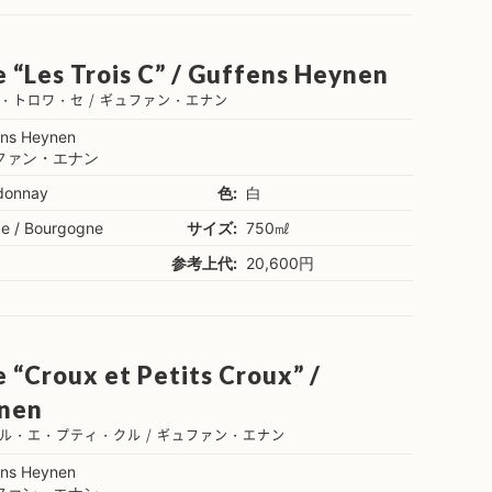
e “Les Trois C” / Guffens Heynen
・トロワ・セ / ギュファン・エナン
ens Heynen
ファン・エナン
donnay
色:
白
ce / Bourgogne
サイズ:
750㎖
参考上代:
20,600円
e “Croux et Petits Croux” /
nen
ル・エ・プティ・クル / ギュファン・エナン
ens Heynen