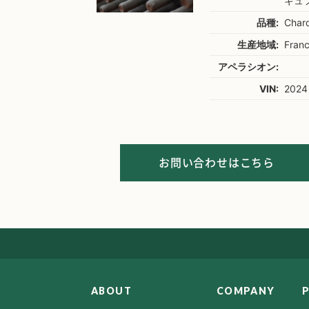
ギュ
品種:
Char
生産地域:
Fran
アペラシオン:
VIN:
2024
お問い合わせはこちら
ABOUT
COMPANY