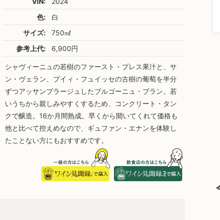
VIN:
2024
色:
白
サイズ:
750㎖
参考上代:
6,900円
シャヴィーニュの若樹のファースト・プレス果汁と、サ
ン・ヴェラン、プイィ・フュイッセの古樹の葡萄を半分
ずつアッサンブラージュしたブルゴーニュ・ブラン。若
いうちから親しみやすくするため、コンクリート・タン
クで醸造。16か月間熟成。早くから開いてくれて価格も
他と比べて控えめなので、ギュファン・エナンを体験し
たことない方にもおすすめです。