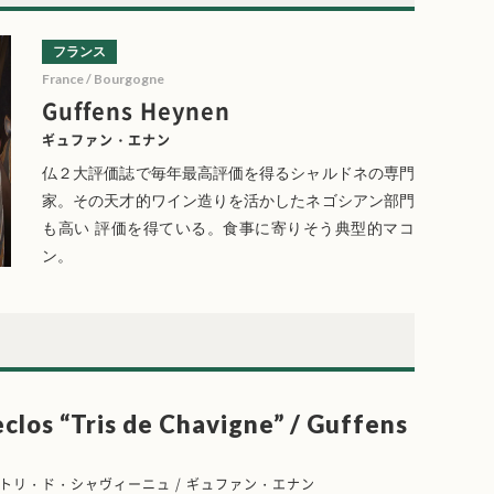
フランス
France / Bourgogne
Guffens Heynen
ギュファン・エナン
仏２大評価誌で毎年最高評価を得るシャルドネの専門
家。その天才的ワイン造りを活かしたネゴシアン部門
も高い 評価を得ている。食事に寄りそう典型的マコ
ン。
clos “Tris de Chavigne” / Guffens
トリ・ド・シャヴィーニュ / ギュファン・エナン