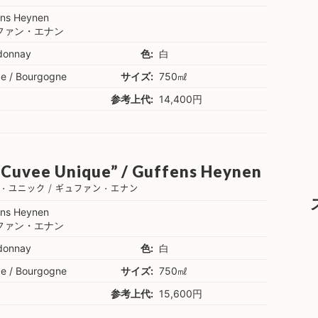
ens Heynen
ファン・エナン
donnay
色:
白
ce / Bourgogne
サイズ:
750㎖
参考上代:
14,400円
“Cuvee Unique” / Guffens Heynen
・ユニック / ギュファン・エナン
ens Heynen
ファン・エナン
donnay
色:
白
ce / Bourgogne
サイズ:
750㎖
参考上代:
15,600円