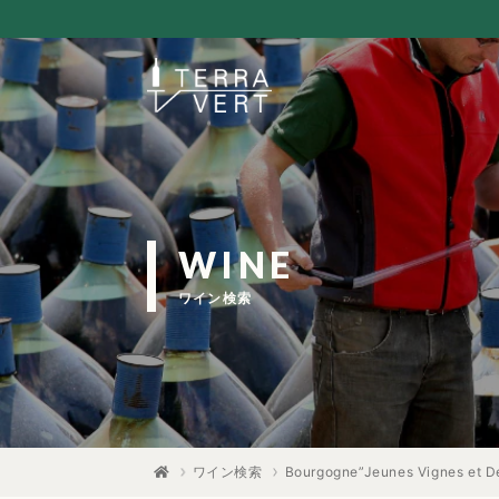
WINE
ワイン検索
ワイン検索
Bourgogne”Jeunes Vignes et De