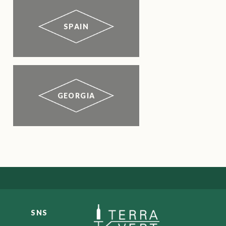
SPAIN
GEORGIA
SNS