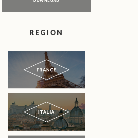
DOWNLOAD
REGION
FRANCE
ITALIA