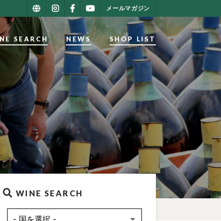
メールマガジン
NE SEARCH
NEWS
SHOP LIST
WINE SEARCH