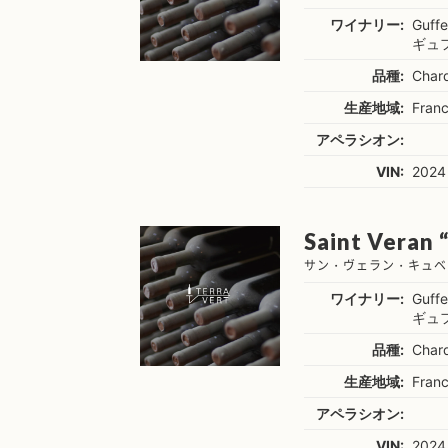
ワイナリー:
Guff
ギュ
品種:
Char
生産地域:
Fran
アペラシオン:
VIN:
2024
Saint Veran 
サン・ヴェラン・キュベ
ワイナリー:
Guff
ギュ
品種:
Char
生産地域:
Fran
アペラシオン:
VIN:
2024