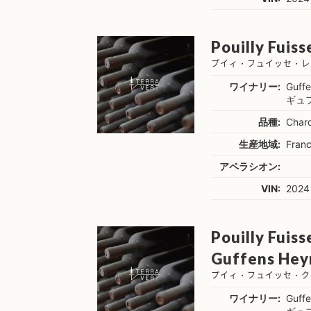
Pouilly Fuiss
プイィ・フュイッセ・レ
ワイナリー:
Guff
ギュ
品種:
Char
生産地域:
Fran
アペラシオン:
VIN:
2024
Pouilly Fuiss
Guffens Hey
プイィ・フュイッセ・ク
ワイナリー:
Guff