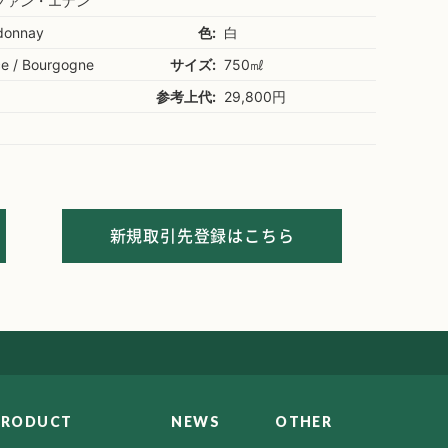
ファン・エナン
donnay
色:
白
ce / Bourgogne
サイズ:
750㎖
参考上代:
29,800円
新規取引先登録はこちら
PRODUCT
NEWS
OTHER