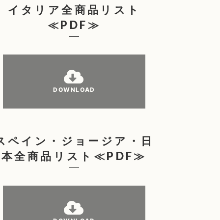
イタリア全商品リスト
≪PDF≫
DOWNLOAD
スペイン・ジョージア・日
本全商品リスト≪PDF≫