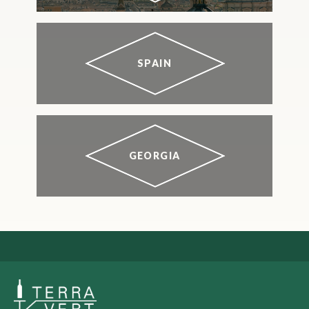
SPAIN
GEORGIA