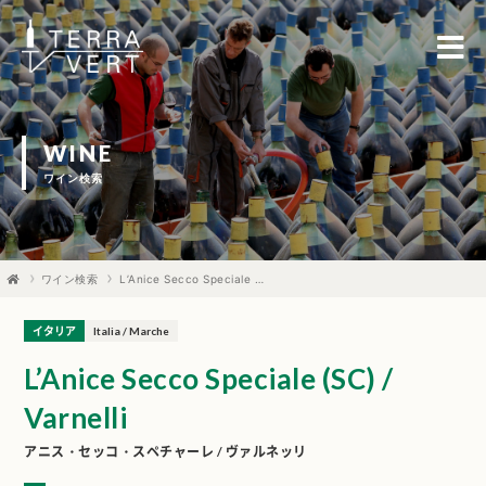
WINE
ワイン検索
ワイン検索
L’Anice Secco Speciale (SC) / Varnelli
イタリア
Italia / Marche
L’Anice Secco Speciale (SC) /
Varnelli
アニス・セッコ・スペチャーレ / ヴァルネッリ