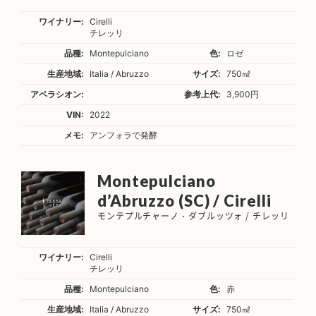
ワイナリー:
Cirelli
チレッリ
品種:
Montepulciano
色:
ロゼ
生産地域:
Italia / Abruzzo
サイズ:
750㎖
アペラシオン:
参考上代:
3,900円
VIN:
2022
メモ:
アンフォラで発酵
Montepulciano
d’Abruzzo (SC) / Cirelli
モンテプルチャーノ・ダブルッツォ / チレッリ
ワイナリー:
Cirelli
チレッリ
品種:
Montepulciano
色:
赤
生産地域:
Italia / Abruzzo
サイズ:
750㎖