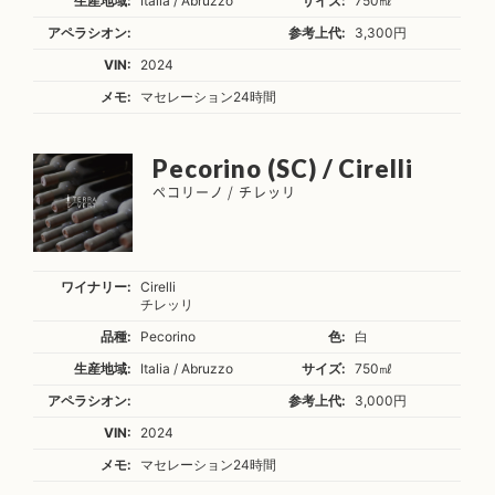
生産地域:
Italia / Abruzzo
サイズ:
750㎖
アペラシオン:
参考上代:
3,300円
VIN:
2024
メモ:
マセレーション24時間
Pecorino (SC) / Cirelli
ペコリーノ / チレッリ
ワイナリー:
Cirelli
チレッリ
品種:
Pecorino
色:
白
生産地域:
Italia / Abruzzo
サイズ:
750㎖
アペラシオン:
参考上代:
3,000円
VIN:
2024
メモ:
マセレーション24時間