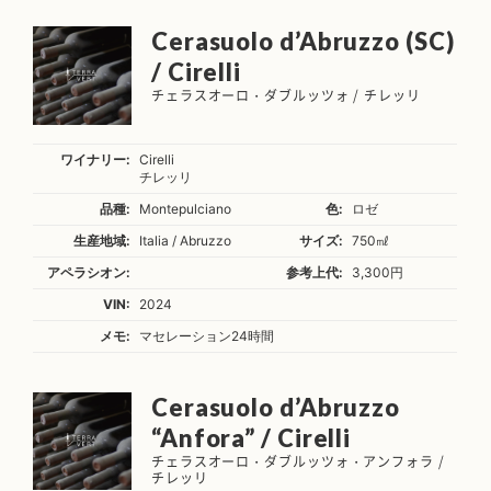
Cerasuolo d’Abruzzo (SC)
/ Cirelli
チェラスオーロ・ダブルッツォ / チレッリ
ワイナリー:
Cirelli
チレッリ
品種:
Montepulciano
色:
ロゼ
生産地域:
Italia / Abruzzo
サイズ:
750㎖
アペラシオン:
参考上代:
3,300円
VIN:
2024
メモ:
マセレーション24時間
Cerasuolo d’Abruzzo
“Anfora” / Cirelli
チェラスオーロ・ダブルッツォ・アンフォラ /
チレッリ