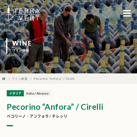
WINE
ワイン検索
ワイン検索
Pecorino “Anfora” / Cirelli
イタリア
Italia / Abruzzo
Pecorino “Anfora” / Cirelli
ペコリーノ・アンフォラ / チレッリ