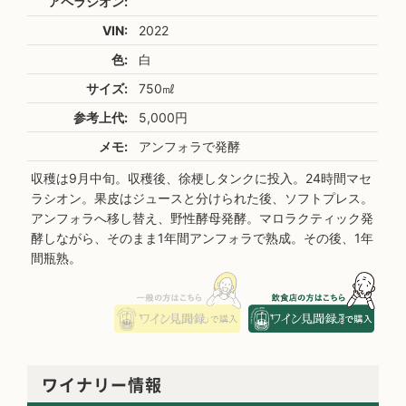
アペラシオン:
VIN:
2022
色:
白
サイズ:
750㎖
参考上代:
5,000円
メモ:
アンフォラで発酵
収穫は9月中旬。収穫後、徐梗しタンクに投入。24時間マセ
ラシオン。果皮はジュースと分けられた後、ソフトプレス。
アンフォラへ移し替え、野性酵母発酵。マロラクティック発
酵しながら、そのまま1年間アンフォラで熟成。その後、1年
間瓶熟。
ワイナリー情報