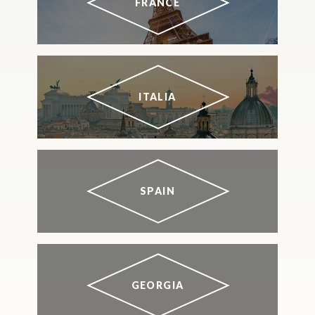
FRANCE
ITALIA
SPAIN
GEORGIA