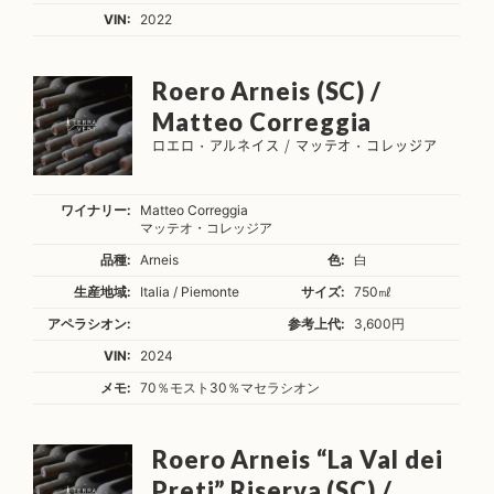
VIN:
2022
Roero Arneis (SC) /
Matteo Correggia
ロエロ・アルネイス / マッテオ・コレッジア
ワイナリー:
Matteo Correggia
マッテオ・コレッジア
品種:
Arneis
色:
白
生産地域:
Italia / Piemonte
サイズ:
750㎖
アペラシオン:
参考上代:
3,600円
VIN:
2024
メモ:
70％モスト30％マセラシオン
Roero Arneis “La Val dei
Preti” Riserva (SC) /