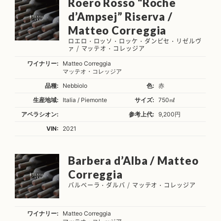
Roero Rosso “Roche
d’Ampsej” Riserva /
Matteo Correggia
ロエロ・ロッソ・ロッケ・ダンピセ・リゼルヴ
ァ / マッテオ・コレッジア
ワイナリー:
Matteo Correggia
マッテオ・コレッジア
品種:
Nebbiolo
色:
赤
生産地域:
Italia / Piemonte
サイズ:
750㎖
アペラシオン:
参考上代:
9,200円
VIN:
2021
Barbera d’Alba / Matteo
Correggia
バルベーラ・ダルバ / マッテオ・コレッジア
ワイナリー:
Matteo Correggia