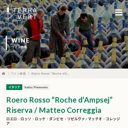
WINE
ワイン検索
ワイン検索
Roero Rosso “Roche d’Ampsej” Riserva / Matteo Correggia
イタリア
Italia / Piemonte
Roero Rosso “Roche d’Ampsej”
Riserva / Matteo Correggia
ロエロ・ロッソ・ロッケ・ダンピセ・リゼルヴァ / マッテオ・コレッジ
ア