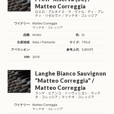
Matteo Correggia
ロエロ・アルネイス・ラ・ヴァル・ディ・プレ
ティ・リゼルヴァ / マッテオ・コレッジア
ワイナリー:
Matteo Correggia
マッテオ・コレッジア
品種:
Arneis
色:
白
生産地域:
Italia / Piemonte
サイズ:
750㎖
アペラシオン:
参考上代:
5,600円
VIN:
2019
Langhe Bianco Sauvignon
“Matteo Correggia” /
Matteo Correggia
ランゲ・ビアンコ・ソーヴィニヨン・マッテ
オ・コレッジア / マッテオ・コレッジア
ワイナリー:
Matteo Correggia
マッテオ・コレッジア