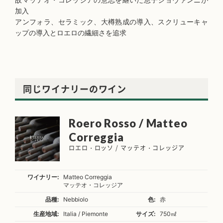
加入
アンフォラ、セラミック、大樽熟成の導入、スクリューキャ
ップの導入とロエロの繊細さを追求
同じワイナリーのワイン
Roero Rosso / Matteo
Correggia
ロエロ・ロッソ / マッテオ・コレッジア
ワイナリー:
Matteo Correggia
マッテオ・コレッジア
品種:
Nebbiolo
色:
赤
生産地域:
Italia / Piemonte
サイズ:
750㎖