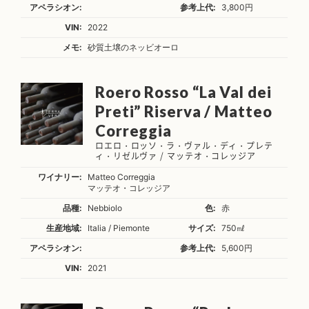
アペラシオン:
参考上代:
3,800円
VIN:
2022
メモ:
砂質土壌のネッビオーロ
Roero Rosso “La Val dei
Preti” Riserva / Matteo
Correggia
ロエロ・ロッソ・ラ・ヴァル・ディ・プレテ
ィ・リゼルヴァ / マッテオ・コレッジア
ワイナリー:
Matteo Correggia
マッテオ・コレッジア
品種:
Nebbiolo
色:
赤
生産地域:
Italia / Piemonte
サイズ:
750㎖
アペラシオン:
参考上代:
5,600円
VIN:
2021