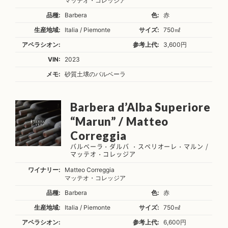
マッテオ・コレッジア
品種:
Barbera
色:
赤
生産地域:
Italia / Piemonte
サイズ:
750㎖
アペラシオン:
参考上代:
3,600円
VIN:
2023
メモ:
砂質土壌のバルベーラ
Barbera d’Alba Superiore
“Marun” / Matteo
Correggia
バルベーラ・ダルバ ・スペリオーレ・マルン /
マッテオ・コレッジア
ワイナリー:
Matteo Correggia
マッテオ・コレッジア
品種:
Barbera
色:
赤
生産地域:
Italia / Piemonte
サイズ:
750㎖
アペラシオン:
参考上代:
6,600円