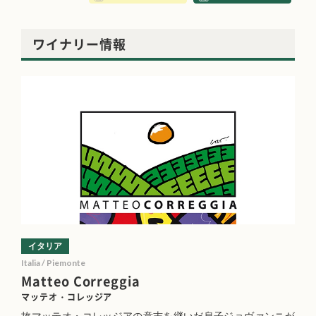
ワイナリー情報
イタリア
Italia / Piemonte
Matteo Correggia
マッテオ・コレッジア
故マッテオ・コレッジアの意志を継いだ息子ジョヴァンニが