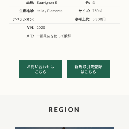
品種:
Sauvignon B
色:
白
生産地域:
Italia / Piemonte
サイズ:
750㎖
アペラシオン:
参考上代:
5,300円
VIN:
2020
メモ:
一部果皮を使って醗酵
お問い合わせは
新規取引先登録
こちら
はこちら
REGION