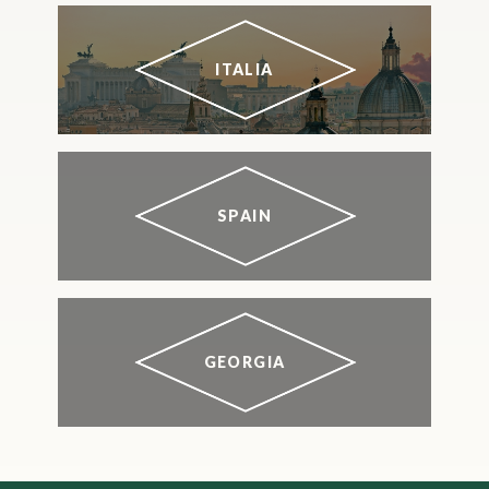
ITALIA
SPAIN
GEORGIA