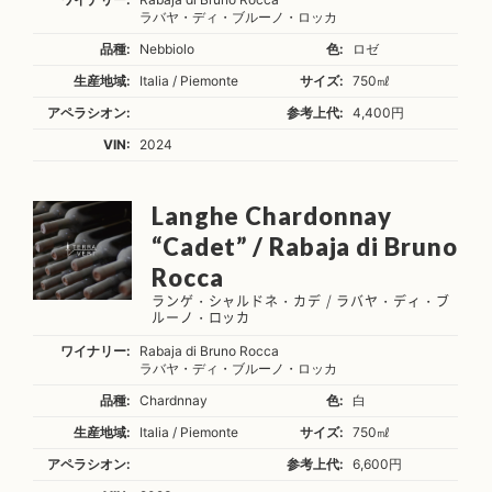
ラバヤ・ディ・ブルーノ・ロッカ
品種:
Nebbiolo
色:
ロゼ
生産地域:
Italia / Piemonte
サイズ:
750㎖
アペラシオン:
参考上代:
4,400円
VIN:
2024
Langhe Chardonnay
“Cadet” / Rabaja di Bruno
Rocca
ランゲ・シャルドネ・カデ / ラバヤ・ディ・ブ
ルーノ・ロッカ
ワイナリー:
Rabaja di Bruno Rocca
ラバヤ・ディ・ブルーノ・ロッカ
品種:
Chardnnay
色:
白
生産地域:
Italia / Piemonte
サイズ:
750㎖
アペラシオン:
参考上代:
6,600円