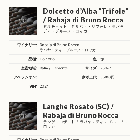
Dolcetto d’Alba “Trifole”
/ Rabaja di Bruno Rocca
ドルチェット・ダルバ・トリフォレ / ラバヤ・
ディ・ブルーノ・ロッカ
ワイナリー:
Rabaja di Bruno Rocca
ラバヤ・ディ・ブルーノ・ロッカ
品種:
Dolcetto
色:
赤
生産地域:
Italia / Piemonte
サイズ:
750㎖
アペラシオン:
参考上代:
3,900円
VIN:
2024
Langhe Rosato (SC) /
Rabaja di Bruno Rocca
ランゲ・ロザート / ラバヤ・ディ・ブルーノ・
ロッカ
ワイナリー:
Rabaja di Bruno Rocca