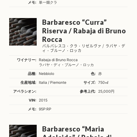
メモ:
単一畑クラ
Barbaresco “Curra”
Riserva / Rabaja di Bruno
Rocca
バルバレスコ・クラ・リゼルヴァ / ラバヤ・デ
ィ・ブルーノ・ロッカ
ワイナリー:
Rabaja di Bruno Rocca
ラバヤ・ディ・ブルーノ・ロッカ
品種:
Nebbiolo
色:
赤
生産地域:
Italia / Piemonte
サイズ:
750㎖
アペラシオン:
参考上代:
25,000円
VIN:
2015
メモ:
95P:RP
Barbaresco “Maria