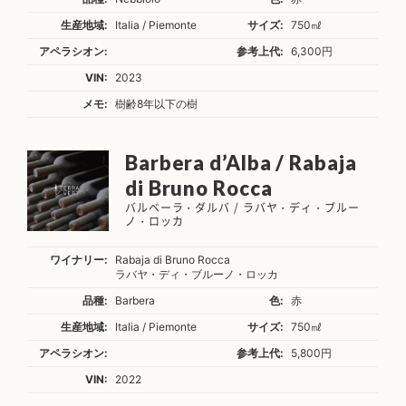
生産地域:
Italia / Piemonte
サイズ:
750㎖
アペラシオン:
参考上代:
6,300円
VIN:
2023
メモ:
樹齢8年以下の樹
Barbera d’Alba / Rabaja
di Bruno Rocca
バルベーラ・ダルバ / ラバヤ・ディ・ブルー
ノ・ロッカ
ワイナリー:
Rabaja di Bruno Rocca
ラバヤ・ディ・ブルーノ・ロッカ
品種:
Barbera
色:
赤
生産地域:
Italia / Piemonte
サイズ:
750㎖
アペラシオン:
参考上代:
5,800円
VIN:
2022