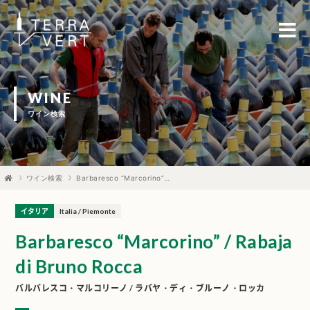
WINE
ワイン検索
ワイン検索
Barbaresco “Marcorino” / Rabaja di Bruno Rocca
イタリア
Italia / Piemonte
Barbaresco “Marcorino” / Rabaja
di Bruno Rocca
バルバレスコ・マルコリーノ / ラバヤ・ディ・ブルーノ・ロッカ