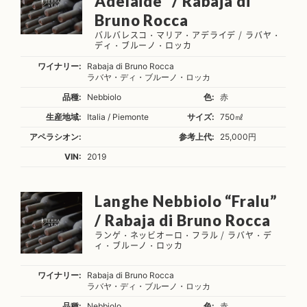
Adelaide” / Rabaja di
Bruno Rocca
バルバレスコ・マリア・アデライデ / ラバヤ・
ディ・ブルーノ・ロッカ
ワイナリー:
Rabaja di Bruno Rocca
ラバヤ・ディ・ブルーノ・ロッカ
品種:
Nebbiolo
色:
赤
生産地域:
Italia / Piemonte
サイズ:
750㎖
アペラシオン:
参考上代:
25,000円
VIN:
2019
Langhe Nebbiolo “Fralu”
/ Rabaja di Bruno Rocca
ランゲ・ネッビオーロ・フラル / ラバヤ・デ
ィ・ブルーノ・ロッカ
ワイナリー:
Rabaja di Bruno Rocca
ラバヤ・ディ・ブルーノ・ロッカ
品種:
Nebbiolo
色:
赤