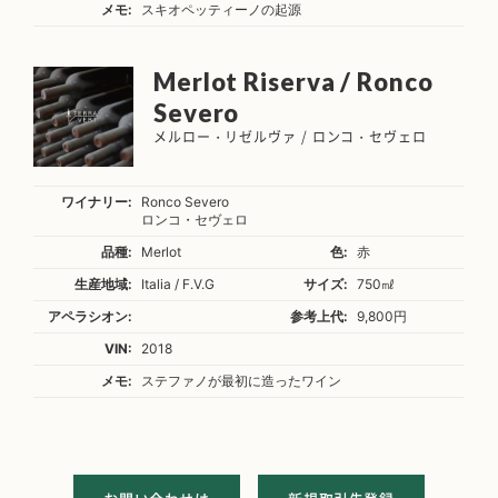
メモ:
スキオペッティーノの起源
Merlot Riserva / Ronco
Severo
メルロー・リゼルヴァ / ロンコ・セヴェロ
ワイナリー:
Ronco Severo
ロンコ・セヴェロ
品種:
Merlot
色:
赤
生産地域:
Italia / F.V.G
サイズ:
750㎖
アペラシオン:
参考上代:
9,800円
VIN:
2018
メモ:
ステファノが最初に造ったワイン