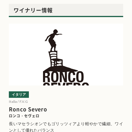
ワイナリー情報
イタリア
Italia / F.V.G
Ronco Severo
ロンコ・セヴェロ
長いマセラシオンでもゴリッツィアより軽やかで繊細、ワイ
ンとして優れたバランス