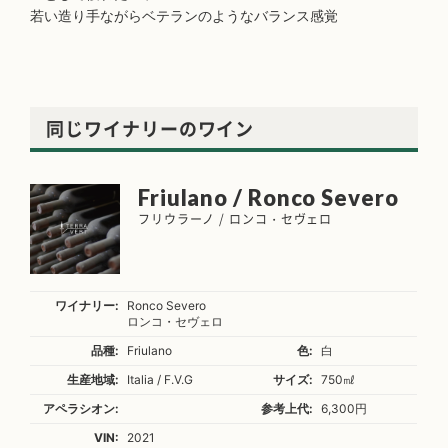
若い造り手ながらベテランのようなバランス感覚
同じワイナリーのワイン
Friulano / Ronco Severo
フリウラーノ / ロンコ・セヴェロ
ワイナリー:
Ronco Severo
ロンコ・セヴェロ
品種:
Friulano
色:
白
生産地域:
Italia / F.V.G
サイズ:
750㎖
アペラシオン:
参考上代:
6,300円
VIN:
2021