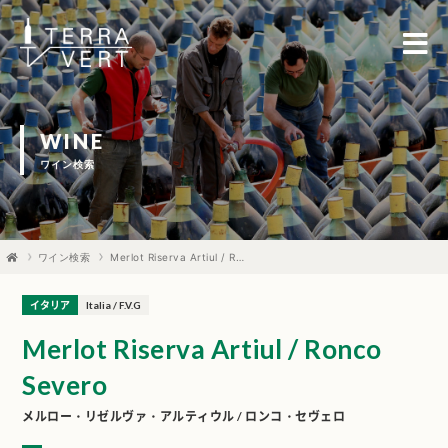
WINE
ワイン検索
ワイン検索
Merlot Riserva Artiul / Ronco Severo
イタリア
Italia / F.V.G
Merlot Riserva Artiul / Ronco
Severo
メルロー・リゼルヴァ・アルティウル / ロンコ・セヴェロ