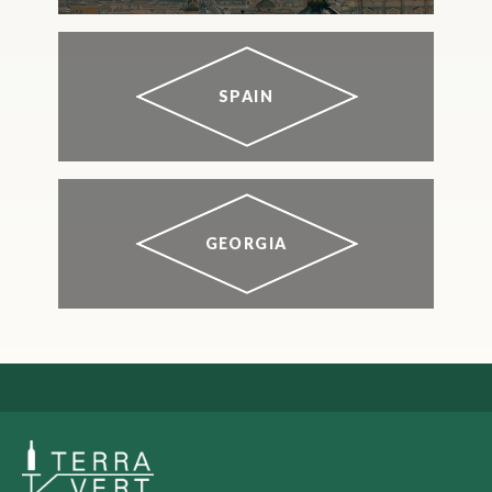
SPAIN
GEORGIA