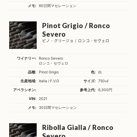
メモ:
60日間マセレーション
Pinot Grigio / Ronco
Severo
ピノ・グリージョ / ロンコ・セヴェロ
ワイナリー:
Ronco Severo
ロンコ・セヴェロ
品種:
Pinot Grigio
色:
白
生産地域:
Italia / F.V.G
サイズ:
750㎖
アペラシオン:
参考上代:
6,300円
VIN:
2021
メモ:
30日間マセレーション
Ribolla Gialla / Ronco
Severo