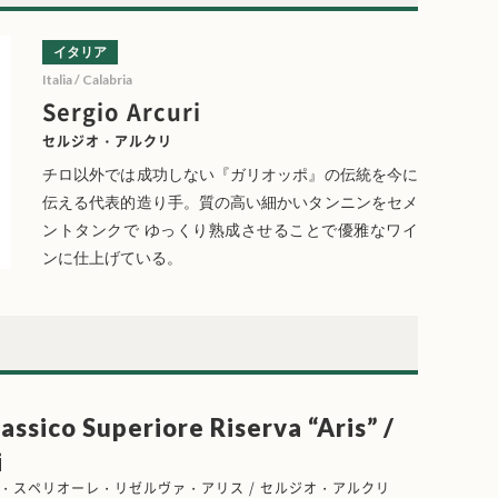
イタリア
Italia / Calabria
Sergio Arcuri
セルジオ・アルクリ
チロ以外では成功しない『ガリオッポ』の伝統を今に
伝える代表的造り手。質の高い細かいタンニンをセメ
ントタンクで ゆっくり熟成させることで優雅なワイ
ンに仕上げている。
assico Superiore Riserva “Aris” /
i
・スペリオーレ・リゼルヴァ・アリス / セルジオ・アルクリ