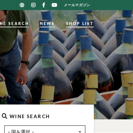
メールマガジン
NE SEARCH
NEWS
SHOP LIST
WINE SEARCH