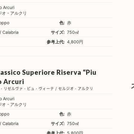
o Arcuri
ジオ・アルクリ
ioppo
色:
赤
 / Calabria
サイズ:
750㎖
参考上代:
4,800円
lassico Superiore Riserva “Piu
o Arcuri
・リゼルヴァ・ピュ・ヴィーテ / セルジオ・アルクリ
o Arcuri
ジオ・アルクリ
ioppo
色:
赤
 / Calabria
サイズ:
750㎖
参考上代:
5,800円