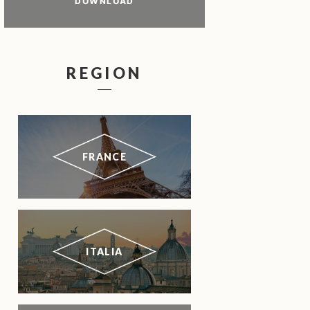
DOWNLOAD
REGION
FRANCE
ITALIA