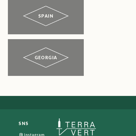
SPAIN
GEORGIA
SNS
Instagram