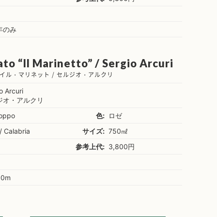
年のみ
to “Il Marinetto” / Sergio Arcuri
イル・マリネット / セルジオ・アルクリ
o Arcuri
ジオ・アルクリ
ioppo
色:
ロゼ
 / Calabria
サイズ:
750㎖
参考上代:
3,800円
0m