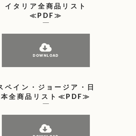
イタリア全商品リスト
≪PDF≫
DOWNLOAD
スペイン・ジョージア・日
本全商品リスト≪PDF≫