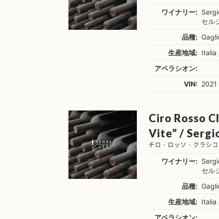
ワイナリー:
Sergi
セル
品種:
Gagl
生産地域:
Italia
アペラシオン:
VIN:
2021
Ciro Rosso C
Vite” / Sergi
チロ・ロッソ・クラシコ
ワイナリー:
Sergi
セル
品種:
Gagl
生産地域:
Italia
アペラシオン: