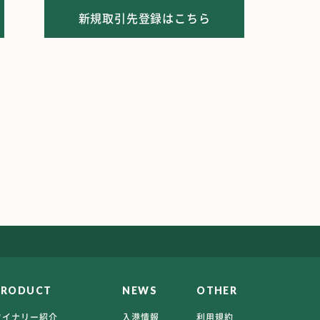
新規取引先登録はこちら
PRODUCT
NEWS
OTHER
ワイナリー紹介
入港情報
利用規約