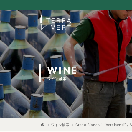
WINE
ワイン検索
ワイン検索
Greco Bianco “Liberaisensi” / S