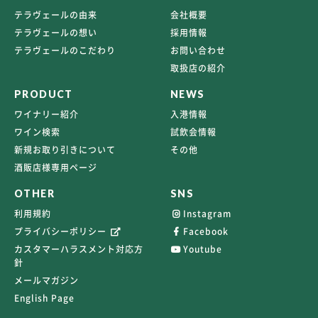
テラヴェールの由来
会社概要
テラヴェールの想い
採用情報
テラヴェールのこだわり
お問い合わせ
取扱店の紹介
PRODUCT
NEWS
ワイナリー紹介
入港情報
ワイン検索
試飲会情報
新規お取り引きについて
その他
酒販店様専用ページ
OTHER
SNS
利用規約
Instagram
プライバシーポリシー
Facebook
カスタマーハラスメント対応方
Youtube
針
メールマガジン
English Page