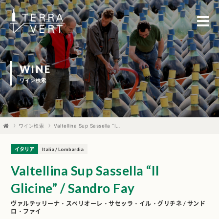
WINE
ワイン検索
ワイン検索
Valtellina Sup Sassella “Il Glicine” / Sandro Fay
イタリア
Italia / Lombardia
Valtellina Sup Sassella “Il
Glicine” / Sandro Fay
ヴァルテッリーナ・スペリオーレ・サセッラ・イル・グリチネ / サンド
ロ・ファイ