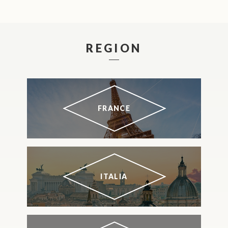
REGION
FRANCE
ITALIA