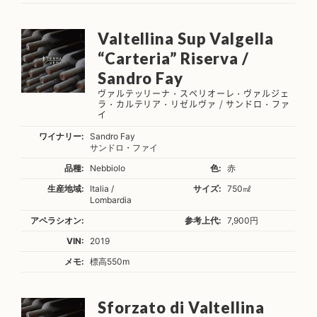
Valtellina Sup Valgella
“Carteria” Riserva /
Sandro Fay
ヴァルテッリーナ・スペリオーレ・ヴァルジェ
ラ・カルテリア・リゼルヴァ / サンドロ・ファ
イ
ワイナリー:
Sandro Fay
サンドロ・ファイ
品種:
Nebbiolo
色:
赤
生産地域:
Italia /
サイズ:
750㎖
Lombardia
アペラシオン:
参考上代:
7,900円
VIN:
2019
メモ:
標高550m
Sforzato di Valtellina