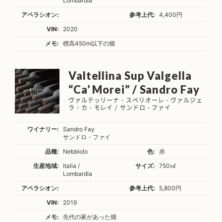
Lombardia
アペラシオン:
参考上代:
4,400円
VIN:
2020
メモ:
標高450m以下の畑
Valtellina Sup Valgella
“Ca’ Morei” / Sandro Fay
ヴァルテッリーナ・スペリオーレ・ヴァルジェ
ラ・カ・モレイ / サンドロ・ファイ
ワイナリー:
Sandro Fay
サンドロ・ファイ
品種:
Nebbiolo
色:
赤
生産地域:
Italia /
サイズ:
750㎖
Lombardia
アペラシオン:
参考上代:
5,800円
VIN:
2019
メモ:
先代の家があった畑