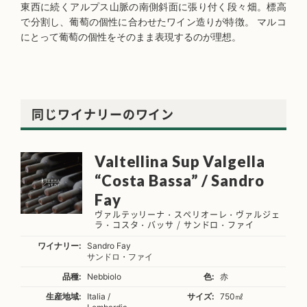
東西に続くアルプス山脈の南側斜面に張り付く段々畑。標高
で分割し、葡萄の個性に合わせたワイン造りが特徴。 マルコ
にとって葡萄の個性をそのまま表現するのが理想。
同じワイナリーのワイン
Valtellina Sup Valgella
“Costa Bassa” / Sandro
Fay
ヴァルテッリーナ・スペリオーレ・ヴァルジェ
ラ・コスタ・バッサ / サンドロ・ファイ
ワイナリー:
Sandro Fay
サンドロ・ファイ
品種:
Nebbiolo
色:
赤
生産地域:
Italia /
サイズ:
750㎖