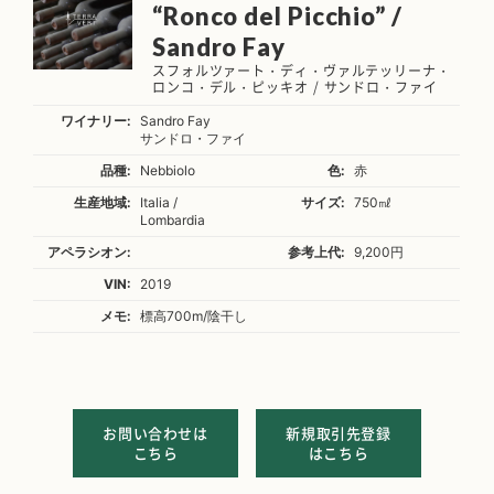
“Ronco del Picchio” /
Sandro Fay
スフォルツァート・ディ・ヴァルテッリーナ・
ロンコ・デル・ピッキオ / サンドロ・ファイ
ワイナリー:
Sandro Fay
サンドロ・ファイ
品種:
Nebbiolo
色:
赤
生産地域:
Italia /
サイズ:
750㎖
Lombardia
アペラシオン:
参考上代:
9,200円
VIN:
2019
メモ:
標高700m/陰干し
お問い合わせは
新規取引先登録
こちら
はこちら