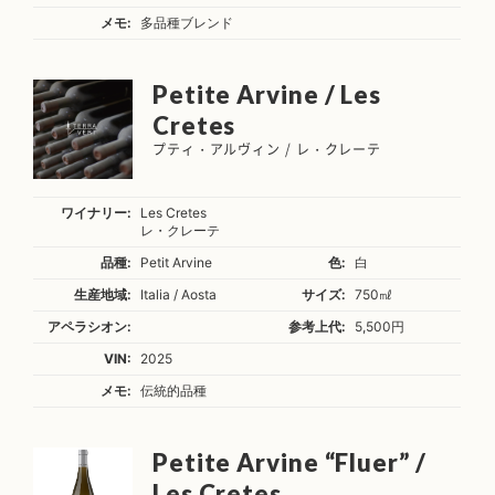
メモ:
多品種ブレンド
Petite Arvine / Les
Cretes
プティ・アルヴィン / レ・クレーテ
ワイナリー:
Les Cretes
レ・クレーテ
品種:
Petit Arvine
色:
白
生産地域:
Italia / Aosta
サイズ:
750㎖
アペラシオン:
参考上代:
5,500円
VIN:
2025
メモ:
伝統的品種
Petite Arvine “Fluer” /
Les Cretes