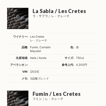
La Sabla / Les Cretes
ラ・サブラ / レ・クレーテ
ワイナリー:
Les Cretes
レ・クレーテ
品種:
Fumin, Cornalin
色:
赤
Mayolet
生産地域:
Italia / Aosta
サイズ:
750㎖
アペラシオン:
参考上代:
4,300円
VIN:
[2024]
メモ:
3品種ブレンド
Fumin / Les Cretes
フミン / レ・クレーテ