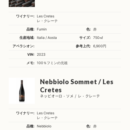
ワイナリー:
Les Cretes
レ・クレーテ
品種:
Fumin
色:
赤
生産地域:
Italia / Aosta
サイズ:
750㎖
アペラシオン:
参考上代:
6,900円
VIN:
2023
メモ:
100％フミンの元祖
Nebbiolo Sommet / Les
Cretes
ネッビオーロ・ソメ / レ・クレーテ
ワイナリー:
Les Cretes
レ・クレーテ
品種:
Nebbiolo
色:
赤