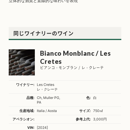
立体的な酒質と直線的な味わいを表現
同じワイナリーのワイン
Bianco Monblanc / Les
Cretes
ビアンコ・モンブラン / レ・クレーテ
ワイナリー:
Les Cretes
レ・クレーテ
品種:
Ch, Muller PG,
色:
白
PA
生産地域:
Italia / Aosta
サイズ:
750㎖
アペラシオン:
参考上代:
3,000円
VIN:
[2024]