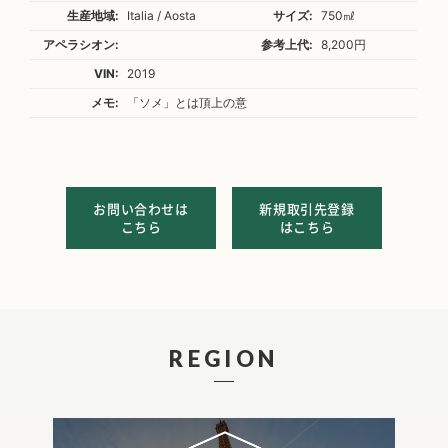
生産地域:
Italia / Aosta
サイズ:
750㎖
アペラシオン:
参考上代:
8,200円
VIN:
2019
メモ:
「ソメ」とは頂上の意
お問い合わせは
新規取引先登録
こちら
はこちら
REGION