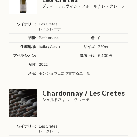
プティ・アルヴィン・フルール / レ・クレーテ
ワイナリー:
Les Cretes
レ・クレーテ
品種:
Petit Arvine
色:
白
生産地域:
Italia / Aosta
サイズ:
750㎖
アペラシオン:
参考上代:
6,400円
VIN:
2022
メモ:
モンジョヴェに位置する単一畑
Chardonnay / Les Cretes
シャルドネ / レ・クレーテ
ワイナリー:
Les Cretes
レ・クレーテ