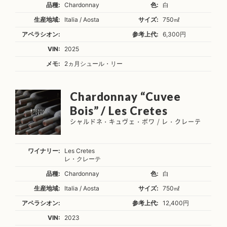
品種:
Chardonnay
色:
白
生産地域:
Italia / Aosta
サイズ:
750㎖
アペラシオン:
参考上代:
6,300円
VIN:
2025
メモ:
2ヵ月シュール・リー
Chardonnay “Cuvee
Bois” / Les Cretes
シャルドネ・キュヴェ・ボワ / レ・クレーテ
ワイナリー:
Les Cretes
レ・クレーテ
品種:
Chardonnay
色:
白
生産地域:
Italia / Aosta
サイズ:
750㎖
アペラシオン:
参考上代:
12,400円
VIN:
2023