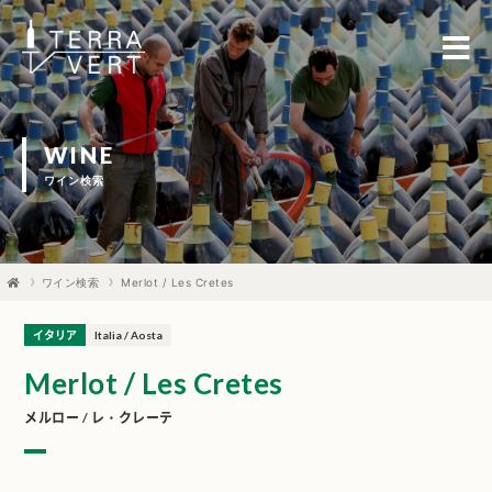
WINE
ワイン検索
ワイン検索
Merlot / Les Cretes
イタリア
Italia / Aosta
Merlot / Les Cretes
メルロー / レ・クレーテ