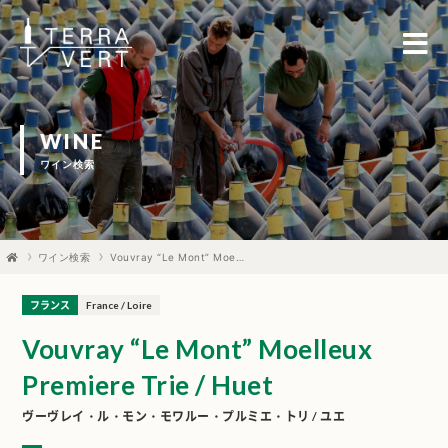
WINE
ワイン検索
ワイン検索
Vouvray “Le Mont” Moelleux Premiere Trie / Huet
フランス
France / Loire
Vouvray “Le Mont” Moelleux
Premiere Trie / Huet
ヴーヴレイ・ル・モン・モワルー・プルミエ・トリ / ユエ