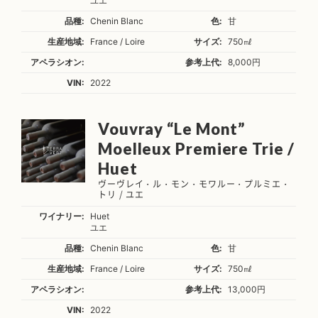
ユエ
品種:
Chenin Blanc
色:
甘
生産地域:
France / Loire
サイズ:
750㎖
アペラシオン:
参考上代:
8,000円
VIN:
2022
Vouvray “Le Mont”
Moelleux Premiere Trie /
Huet
ヴーヴレイ・ル・モン・モワルー・プルミエ・
トリ / ユエ
ワイナリー:
Huet
ユエ
品種:
Chenin Blanc
色:
甘
生産地域:
France / Loire
サイズ:
750㎖
アペラシオン:
参考上代:
13,000円
VIN:
2022