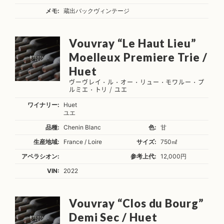
メモ:
蔵出バックヴィンテージ
Vouvray “Le Haut Lieu”
Moelleux Premiere Trie /
Huet
ヴーヴレイ・ル・オー・リュー・モワルー・プ
ルミエ・トリ / ユエ
ワイナリー:
Huet
ユエ
品種:
Chenin Blanc
色:
甘
生産地域:
France / Loire
サイズ:
750㎖
アペラシオン:
参考上代:
12,000円
VIN:
2022
Vouvray “Clos du Bourg”
Demi Sec / Huet