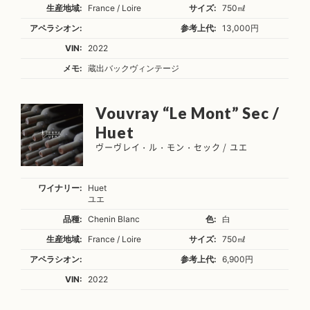
生産地域:
France / Loire
サイズ:
750㎖
アペラシオン:
参考上代:
13,000円
VIN:
2022
メモ:
蔵出バックヴィンテージ
Vouvray “Le Mont” Sec /
Huet
ヴーヴレイ・ル・モン・セック / ユエ
ワイナリー:
Huet
ユエ
品種:
Chenin Blanc
色:
白
生産地域:
France / Loire
サイズ:
750㎖
アペラシオン:
参考上代:
6,900円
VIN:
2022