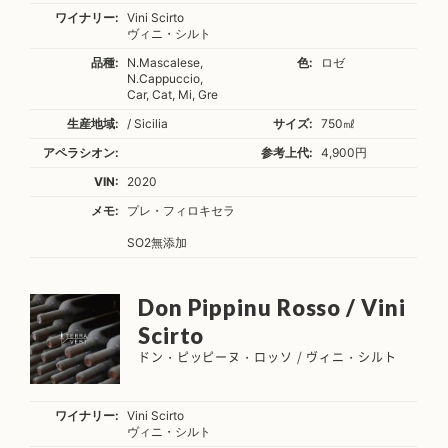
ワイナリー:
Vini Scirto
ヴィニ・シルト
品種:
N.Mascalese,
色:
ロゼ
N.Cappuccio,
Car, Cat, Mi, Gre
生産地域:
/ Sicilia
サイズ:
750㎖
アペラシオン:
参考上代:
4,900円
VIN:
2020
メモ:
プレ・フィロキセラ
SO2無添加
Don Pippinu Rosso / Vini
Scirto
ドン・ピッピーヌ・ロッソ / ヴィニ・シルト
ワイナリー:
Vini Scirto
ヴィニ・シルト