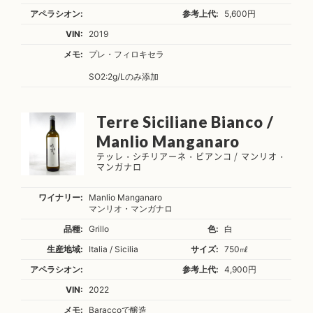
アペラシオン:
参考上代:
5,600円
VIN:
2019
メモ:
プレ・フィロキセラ
SO2:2g/Lのみ添加
Terre Siciliane Bianco /
Manlio Manganaro
テッレ・シチリアーネ・ビアンコ / マンリオ・
マンガナロ
ワイナリー:
Manlio Manganaro
マンリオ・マンガナロ
品種:
Grillo
色:
白
生産地域:
Italia / Sicilia
サイズ:
750㎖
アペラシオン:
参考上代:
4,900円
VIN:
2022
メモ:
Baraccoで醸造