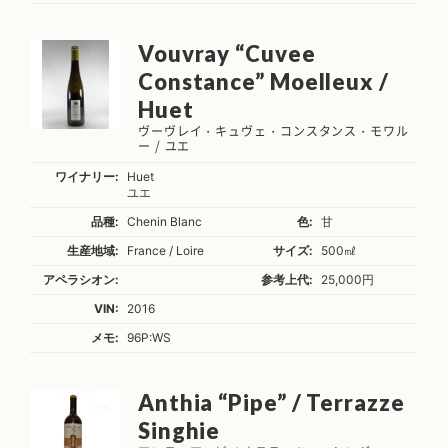
Vouvray “Cuvee
Constance” Moelleux /
Huet
ヴーヴレイ・キュヴェ・コンスタンス・モワル
ー / ユエ
ワイナリー:
Huet
ユエ
品種:
Chenin Blanc
色:
甘
生産地域:
France / Loire
サイズ:
500㎖
アペラシオン:
参考上代:
25,000円
VIN:
2016
メモ:
96P:WS
Anthia “Pipe” / Terrazze
Singhie