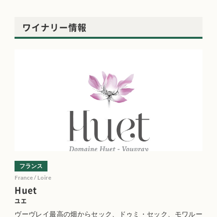
ワイナリー情報
フランス
France / Loire
Huet
ユエ
ヴーヴレイ最高の畑からセック、ドゥミ・セック、モワルー