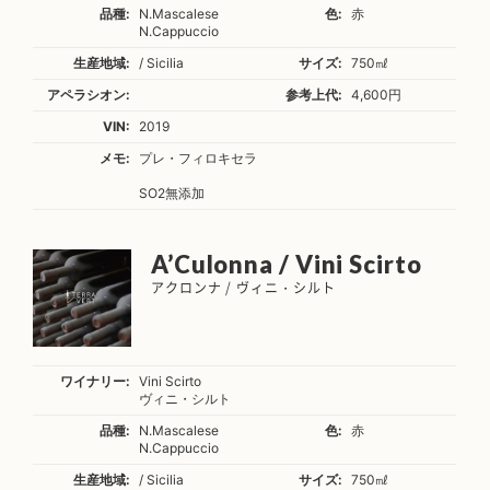
品種:
N.Mascalese
色:
赤
N.Cappuccio
生産地域:
/ Sicilia
サイズ:
750㎖
アペラシオン:
参考上代:
4,600円
VIN:
2019
メモ:
プレ・フィロキセラ
SO2無添加
A’Culonna / Vini Scirto
アクロンナ / ヴィニ・シルト
ワイナリー:
Vini Scirto
ヴィニ・シルト
品種:
N.Mascalese
色:
赤
N.Cappuccio
生産地域:
/ Sicilia
サイズ:
750㎖