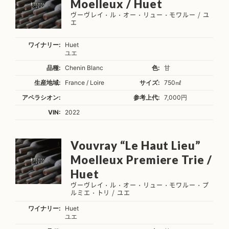
Moelleux / Huet
ヴーヴレイ・ル・オー・リュー・モワルー / ユ
エ
ワイナリー:
Huet
ユエ
品種:
Chenin Blanc
色:
甘
生産地域:
France / Loire
サイズ:
750㎖
アペラシオン:
参考上代:
7,000円
VIN:
2022
Vouvray “Le Haut Lieu”
Moelleux Premiere Trie /
Huet
ヴーヴレイ・ル・オー・リュー・モワルー・プ
ルミエ・トリ / ユエ
ワイナリー:
Huet
ユエ