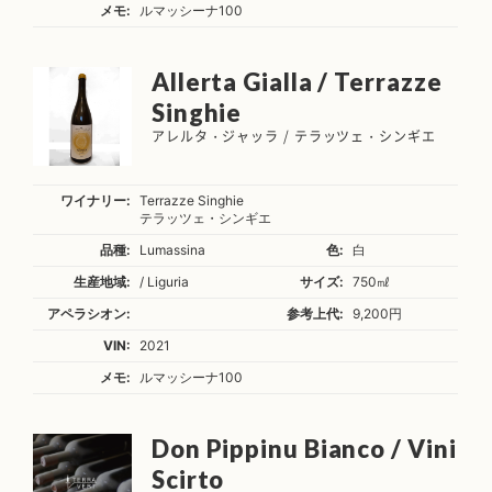
メモ:
ルマッシーナ100
Allerta Gialla / Terrazze
Singhie
アレルタ・ジャッラ / テラッツェ・シンギエ
ワイナリー:
Terrazze Singhie
テラッツェ・シンギエ
品種:
Lumassina
色:
白
生産地域:
/ Liguria
サイズ:
750㎖
アペラシオン:
参考上代:
9,200円
VIN:
2021
メモ:
ルマッシーナ100
Don Pippinu Bianco / Vini
Scirto