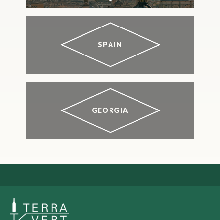
SPAIN
GEORGIA