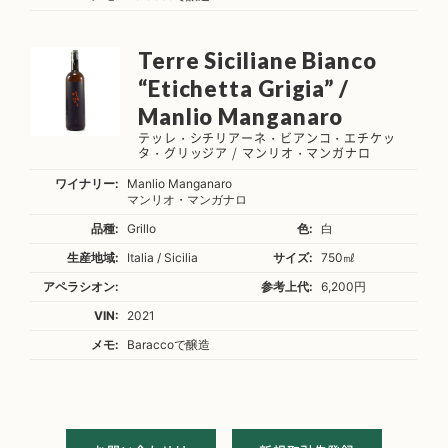
Terre Siciliane Bianco
“Etichetta Grigia” /
Manlio Manganaro
テッレ・シチリアーネ・ビアンコ・エチケッ
タ・グリッジア / マンリオ・マンガナロ
ワイナリー:
Manlio Manganaro
マンリオ・マンガナロ
品種:
Grillo
色:
白
生産地域:
Italia / Sicilia
サイズ:
750㎖
アペラシオン:
参考上代:
6,200円
VIN:
2021
メモ:
Baraccoで醸造