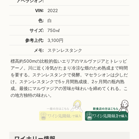
アペラシオン:
VIN:
2022
色:
白
サイズ:
750㎖
参考上代:
3,100円
メモ:
ステンレスタンク
標高約500mの比較的低いエリアのマルヴァジアとトレッビ
アーノ。川に近く冷気がたまり冷涼な畑のため熟成まで時間
を要する。ステンレスタンクで発酵。マセラシオンは少しだ
け。ステンレスタンクで5ヶ月間熟成後、2ヶ月間の瓶内熟
成。最後にマルヴァジアの苦味が味わいを締めてくれる。こ
の地方独特の味わい。
ワイナリー情報