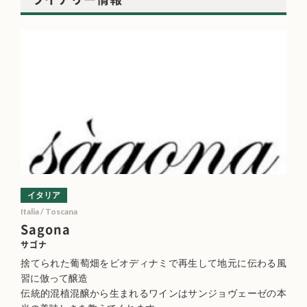
イタリア
Italia / Toscana
Sagona
サゴナ
捨てられた葡萄畑をビオディナミで再生して地元に伝わる風
習に倣って醸造
伝統的混植混醸から生まれるワインはサンジョヴェーゼの本