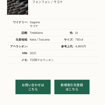
フォンフォン / サゴナ
ワイナリー:
Sagona
サゴナ
品種:
Trebbiano
色:
白
生産地域:
Italia / Toscana
サイズ:
750㎖
アペラシオン:
参考上代:
4,900円
VIN:
2021
メモ:
7日間マセラシオン
お問い合わせは
新規取引先登録
こちら
はこちら