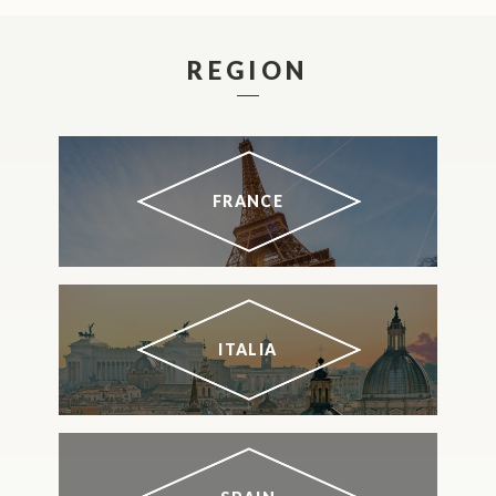
REGION
FRANCE
ITALIA