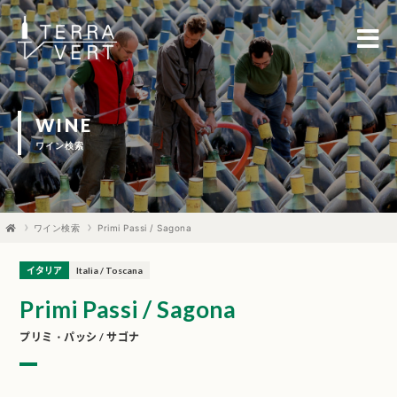
WINE
ワイン検索
ワイン検索
Primi Passi / Sagona
イタリア
Italia / Toscana
Primi Passi / Sagona
プリミ・パッシ / サゴナ