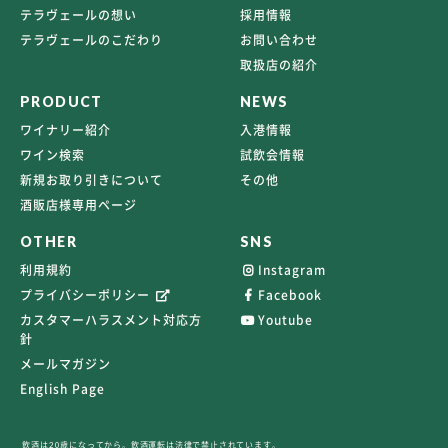
テラヴェールの想い
採用情報
テラヴェールのこだわり
お問い合わせ
取扱店の紹介
PRODUCT
NEWS
ワイナリー紹介
入港情報
ワイン検索
試飲会情報
新規お取り引きについて
その他
酒販店様専用ページ
OTHER
SNS
利用規約
Instagram
プライバシーポリシー
Facebook
カスタマーハラスメント対応方
Youtube
針
メールマガジン
English Page
飲酒は20歳になってから。飲酒運転は法律で禁止されています。