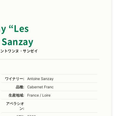
y “Les
 Sanzay
アントワンヌ・サンゼイ
ワイナリー:
Antoine Sanzay
品種:
Cabernet Franc
生産地域:
France / Loire
アペラシオ
ン: