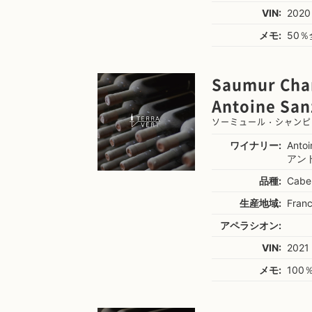
VIN:
2020
メモ:
50％
Saumur Cha
Antoine San
ソーミュール・シャンピ
ワイナリー:
Anto
アン
品種:
Cabe
生産地域:
Franc
アペラシオン:
VIN:
2021
メモ:
100