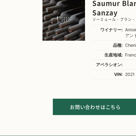
Saumur Blan
Sanzay
ソーミュール・ブラン・
ワイナリー:
Anto
アン
品種:
Cheni
生産地域:
Franc
アペラシオン:
VIN:
2021
お問い合わせはこちら