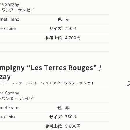
ine Sanzay
トワンヌ・サンゼイ
rnet Franc
色:
赤
e / Loire
サイズ:
750㎖
参考上代:
4,700円
pigny “Les Terres Rouges” /
zay
ニー・レ・テール・ルージュ / アントワンヌ・サンゼイ
ine Sanzay
トワンヌ・サンゼイ
rnet Franc
色:
赤
e / Loire
サイズ:
750㎖
参考上代:
5,600円