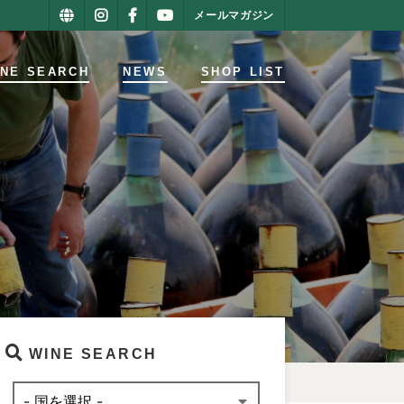
メールマガジン
INE SEARCH
NEWS
SHOP LIST
WINE SEARCH