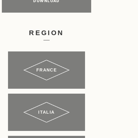
DOWNLOAD
REGION
FRANCE
ITALIA