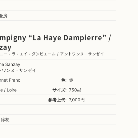
全房
mpigny “La Haye Dampierre” /
zay
ニー・ラ・エイ・ダンピエール / アントワンヌ・サンゼイ
ine Sanzay
トワンヌ・サンゼイ
rnet Franc
色:
赤
e / Loire
サイズ:
750㎖
参考上代:
7,000円
％除梗