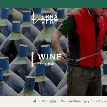
WINE
ワイン検索
ワイン検索
Saumur Champigny “Les Poyeux