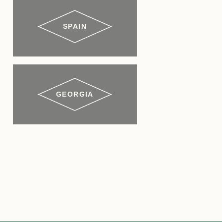
SPAIN
GEORGIA