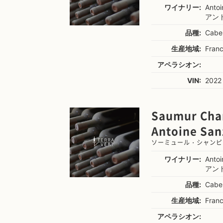
ワイナリー:
Anto
アン
品種:
Cabe
生産地域:
Franc
アペラシオン:
VIN:
2022
Saumur Cham
Antoine San
ソーミュール・シャンピ
ワイナリー:
Anto
アン
品種:
Cabe
生産地域:
Franc
アペラシオン: