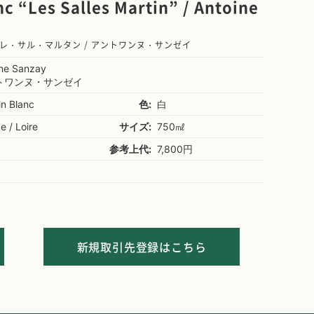
c “Les Salles Martin” / Antoine
レ・サル・マルタン / アントワンヌ・サンゼイ
ine Sanzay
トワンヌ・サンゼイ
n Blanc
色:
白
e / Loire
サイズ:
750㎖
参考上代:
7,800円
新規取引先登録はこちら