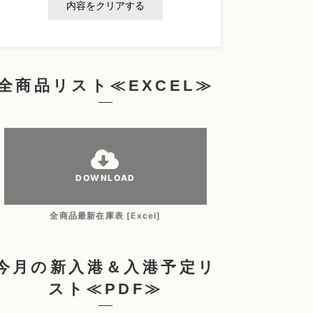
内容をクリアする
全商品リスト≪EXCEL≫
DOWNLOAD
全商品最新在庫表 [Excel]
今月の新入港＆入港予定リ
スト≪PDF≫