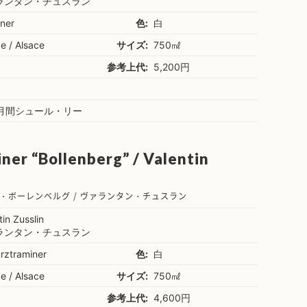
ランタン・チュスラン
ner
色:
白
e / Alsace
サイズ:
750㎖
参考上代:
5,200円
ヶ月間シュール・リー
er “Bollenberg” / Valentin
・ボーレンベルグ / ヴァランタン・チュスラン
tin Zusslin
ランタン・チュスラン
rztraminer
色:
白
e / Alsace
サイズ:
750㎖
参考上代:
4,600円