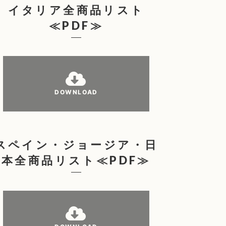
イタリア全商品リスト
≪PDF≫
DOWNLOAD
スペイン・ジョージア・日
本全商品リスト≪PDF≫