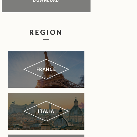
DOWNLOAD
REGION
FRANCE
ITALIA