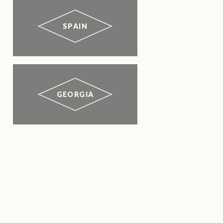
SPAIN
GEORGIA