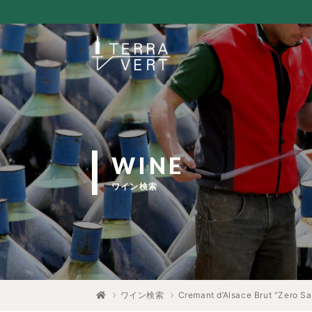
WINE
ワイン検索
ワイン検索
Cremant d’Alsace Brut “Zero San