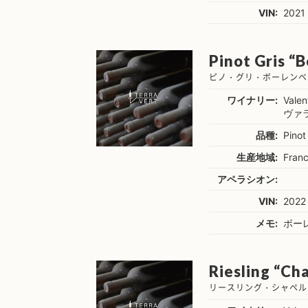
VIN:
2021
Pinot Gris “B
ピノ・グリ・ボーレンベ
ワイナリー:
Valen
ヴァ
品種:
Pinot
生産地域:
Franc
アペラシオン:
VIN:
2022
メモ:
ボー
Riesling “Cha
リースリング・シャペル