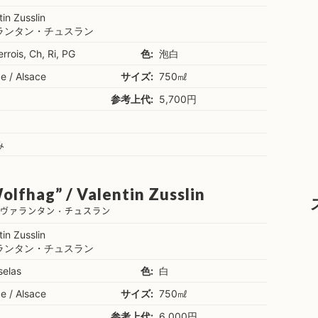
tin Zusslin
ランタン・チュスラン
rrois, Ch, Ri, PG
色:
泡白
e / Alsace
サイズ:
750㎖
参考上代:
5,700円
み
olfhag” / Valentin Zusslin
 ヴァランタン・チュスラン
tin Zusslin
ランタン・チュスラン
selas
色:
白
e / Alsace
サイズ:
750㎖
参考上代:
6,000円