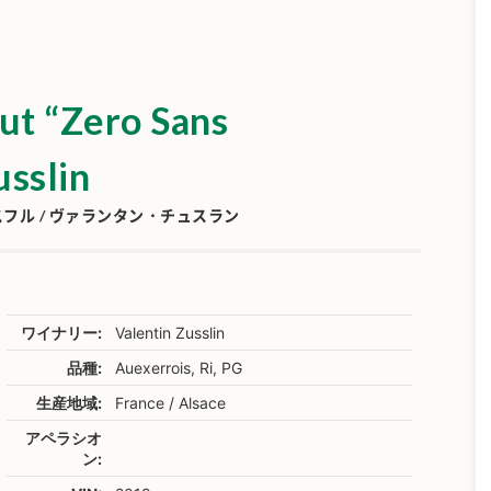
ut “Zero Sans
usslin
ル / ヴァランタン・チュスラン
ワイナリー:
Valentin Zusslin
品種:
Auexerrois, Ri, PG
生産地域:
France / Alsace
アペラシオ
ン: