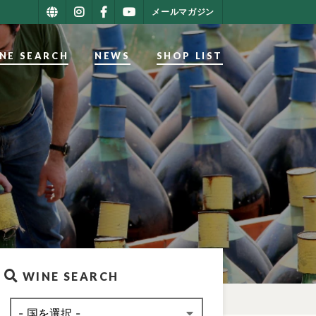
メールマガジン
NE SEARCH
NEWS
SHOP LIST
WINE SEARCH