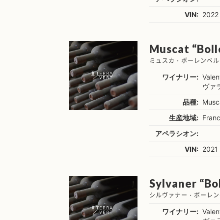
VIN:
2022
Muscat “Boll
ミュスカ・ボーレンベル
ワイナリー:
Valen
ヴァ
品種:
Musc
生産地域:
Franc
アペラシオン:
VIN:
2021
Sylvaner “Bo
シルヴァナー・ボーレン
ワイナリー:
Valen