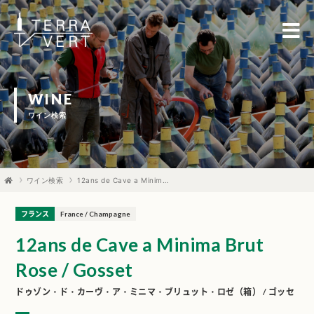
WINE
ワイン検索
ワイン検索
12ans de Cave a Minima Brut Rose / Gosset
フランス
France / Champagne
12ans de Cave a Minima Brut
Rose / Gosset
ドゥゾン・ド・カーヴ・ア・ミニマ・ブリュット・ロゼ（箱） / ゴッセ