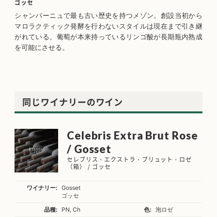
ゴッセ
シャンパーニュで最も古い歴史を持つメゾン。創設当初から
マロラクティック発酵を行わないスタイルは現在まで引き継
がれている。葡萄が本来持っているリンゴ酸が長期瓶内熟成
を可能にさせる。
同じワイナリーのワイン
Celebris Extra Brut Rose
/ Gosset
セレブリス・エクストラ・ブリュット・ロゼ
（箱） / ゴッセ
ワイナリー:
Gosset
ゴッセ
品種:
PN, Ch
色:
泡ロゼ