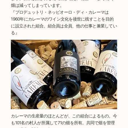
畑は減ってしまっています。
『プロデュットリ・ネッビオーロ・ディ・カレーマは
1960年にカレーマのワイン文化を後世に残すことを目的
に設立された組合。組合員は全員、他の仕事と兼業してい
る』
カレーマの生産量のほとんどが、この組合によるもの。今
も101名の村人が所属して71の畑を所有。共同で畑を管理