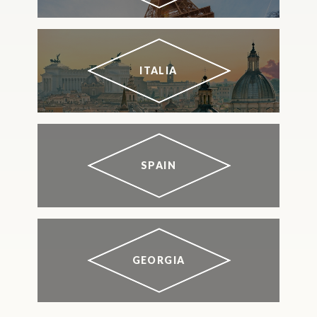
ITALIA
SPAIN
GEORGIA