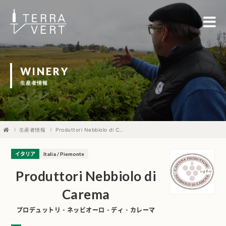
WINERY
生産者情報
生産者情報
Produttori Nebbiolo di Carema
イタリア
Italia / Piemonte
Produttori Nebbiolo di
Carema
プロデュットリ・ネッビオーロ・ディ・カレーマ