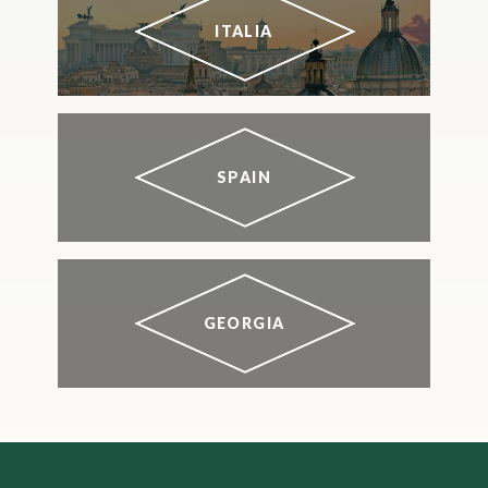
ITALIA
SPAIN
GEORGIA