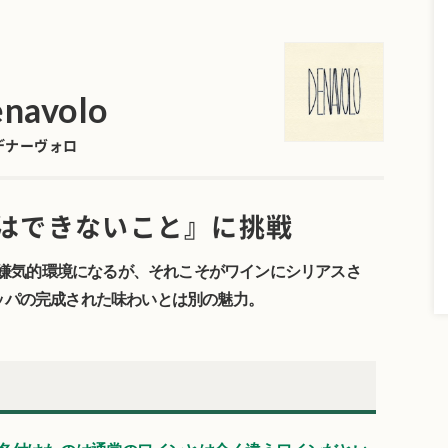
navolo
デナーヴォロ
はできないこと』に挑戦
嫌気的環境になるが、それこそがワインにシリアスさ
ッパの完成された味わいとは別の魅力。