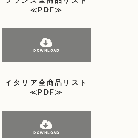
フランス全商品リスト
≪PDF≫
DOWNLOAD
イタリア全商品リスト
≪PDF≫
DOWNLOAD