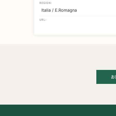
REGION:
Italia / E.Romagna
URL:
お