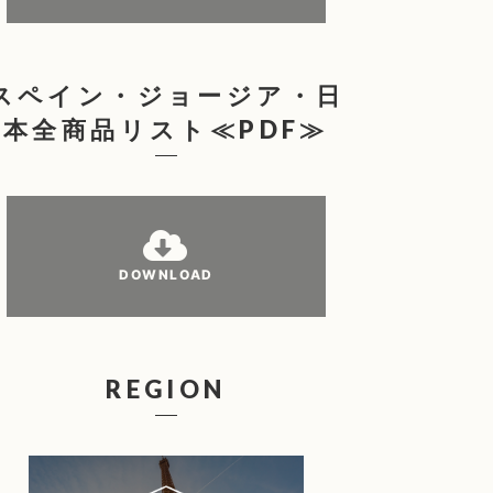
スペイン・ジョージア・日
本全商品リスト≪PDF≫
DOWNLOAD
REGION