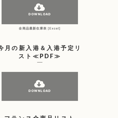
DOWNLOAD
全商品最新在庫表 [Excel]
今月の新入港＆入港予定リ
スト≪PDF≫
DOWNLOAD