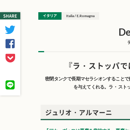
SHARE
イタリア
Italia / E.Romagna
De
『ラ・ストッパで
密閉タンクで長期マセラシオンすることで
を与えてくれる。ラ・ スト
ジュリオ・アルマーニ