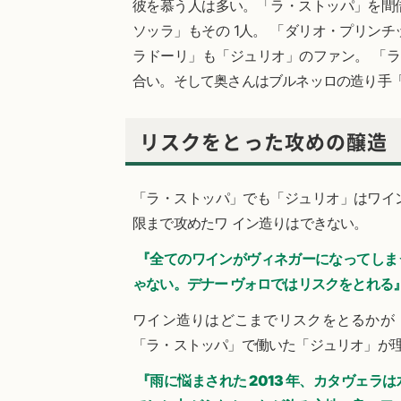
彼を慕う人は多い。「ラ・ストッパ」を間
ソッラ」もその 1人。 「ダリオ・プリン
ラドーリ」も「ジュリオ」のファン。 「ラ
合い。そして奥さんはブルネッロの造り手「
リスクをとった攻めの醸造
「ラ・ストッパ」でも「ジュリオ」はワイ
限まで攻めたワ イン造りはできない。
『全てのワインがヴィネガーになってしま
ゃない。デナー ヴォロではリスクをとれる
ワイン造りはどこまでリスクをとるかが「
「ラ・ストッパ」で働いた「ジュリオ」が理
『雨に悩まされた 2013 年、カタヴェラ