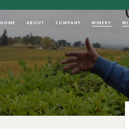
HOME
ABOUT
COMPANY
WINERY
WI