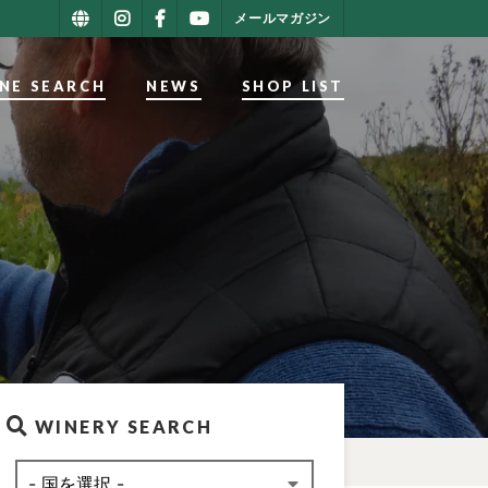
メールマガジン
NE SEARCH
NEWS
SHOP LIST
WINERY SEARCH