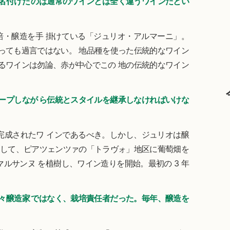
名付けた のは通常のワインとは全く違うワインだとい
栽培・醸造を手 掛けている「ジュリオ・アルマーニ」。
っても過言ではない。 地品種を使った伝統的なワイン
るワインは勿論、赤が中心でこの 地の伝統的なワイン
ープしなが ら伝統とスタイルを継承しなければいけな
完成されたワ インであるべき。しかし、ジュリオは醸
そして、ピアツェンツァの「トラヴォ」地区に葡萄畑を
ルサンヌ を植樹し、ワイン造りを開始。最初の 3 年
。
々醸造家 ではなく、栽培責任者だった。毎年、醸造を