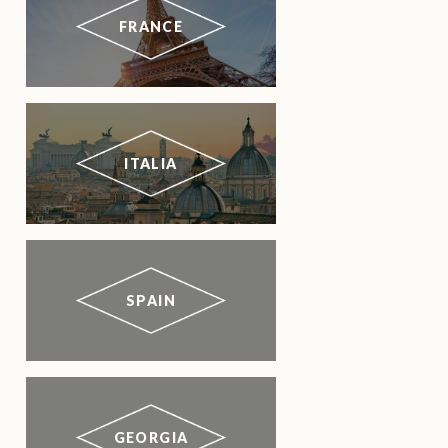
FRANCE
ITALIA
SPAIN
GEORGIA