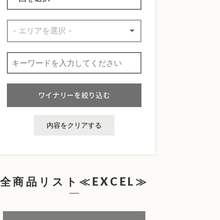
内容をクリアする
全商品リスト≪EXCEL≫