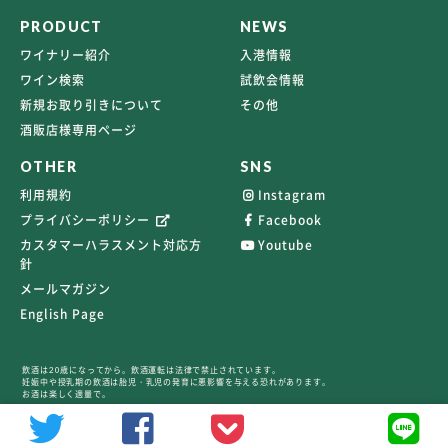
PRODUCT
NEWS
ワイナリー紹介
入港情報
ワイン検索
試飲会情報
新規お取り引きについて
その他
酒販店様専用ページ
OTHER
SNS
利用規約
Instagram
プライバシーポリシー
Facebook
カスタマーハラスメント対応方
Youtube
針
メールマガジン
English Page
飲酒は20歳になってから。飲酒運転は法律で禁止されています。
妊娠中や授乳期の飲酒は胎児・乳児の発育に悪影響を与える恐れがあります。
お酒は楽しく適量で。
©2026 TERRAVERT ALL RIGHTS RESERVED.