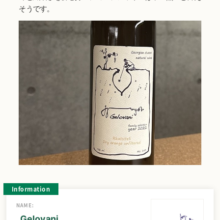
そうです。
Information
NAME:
Gelovani