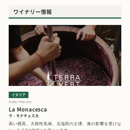
ワイナリー情報
イタリア
Italia / Marche
La Monacesca
ラ・モナチェスカ
高い標高、大陸性気候、元塩田の土壌、海の影響を受けな
い、もう1つのヴェルディッキオ