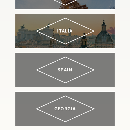
ITALIA
SPAIN
GEORGIA