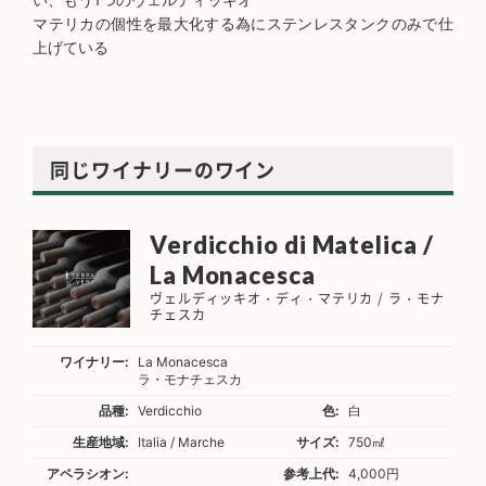
マテリカの個性を最大化する為にステンレスタンクのみで仕
上げている
同じワイナリーのワイン
Verdicchio di Matelica /
La Monacesca
ヴェルディッキオ・ディ・マテリカ / ラ・モナ
チェスカ
ワイナリー:
La Monacesca
ラ・モナチェスカ
品種:
Verdicchio
色:
白
生産地域:
Italia / Marche
サイズ:
750㎖
アペラシオン:
参考上代:
4,000円