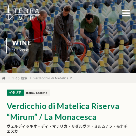
WINE
ワイン検索
ワイン検索
Verdicchio di Matelica Riserva “Mirum” / La Monacesca
イタリア
Italia / Marche
Verdicchio di Matelica Riserva
“Mirum” / La Monacesca
ヴェルディッキオ・ディ・マテリカ・リゼルヴァ・ミルム / ラ・モナチ
ェスカ