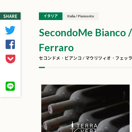
SHARE
イタリア
Italia / Piemonte
SecondoMe Bianco /
Ferraro
セコンドメ・ビアンコ / マウリツィオ・フェッ