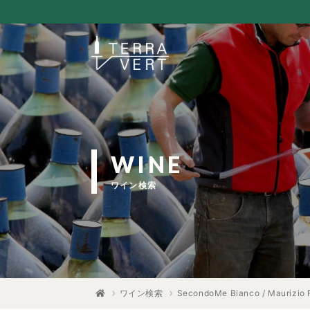
WINE
ワイン検索
ワイン検索
SecondoMe Bianco / Maurizio 