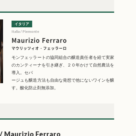
イタリア
Italia / Piemonte
Maurizio Ferraro
マウリッツィオ・フェッラーロ
モンフェッラートの協同組合の醸造責任者を経て実家
のカンティーナを引き継ぎ、２０年かけて自然農法を
導入。セパ
ージュも醸造方法も自由な発想で他にないワインを醸
す。酸化防止剤無添加。
 / Maurizio Ferraro