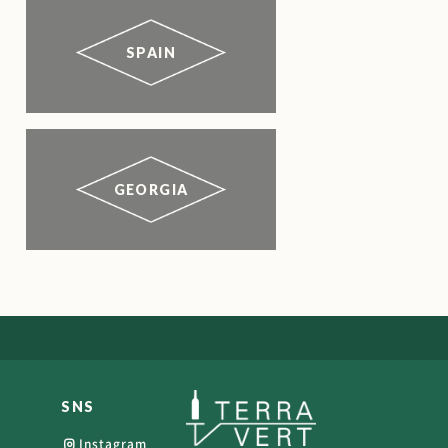
SPAIN
GEORGIA
SNS
Instagram