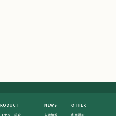
PRODUCT
NEWS
OTHER
ワイナリー紹介
入港情報
利用規約