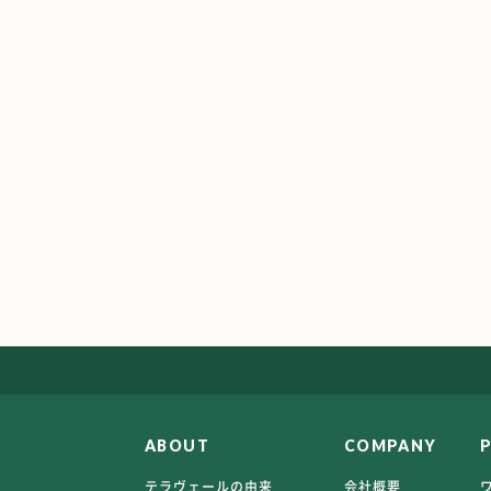
ABOUT
COMPANY
テラヴェールの由来
会社概要