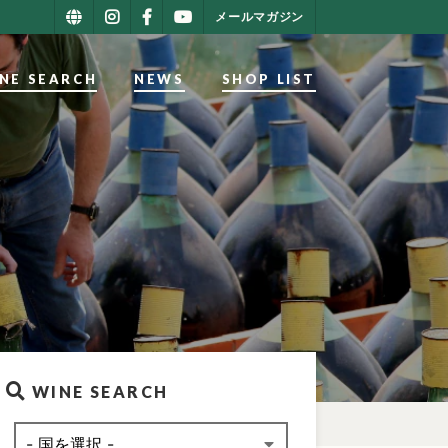
メールマガジン
NE SEARCH
NEWS
SHOP LIST
WINE SEARCH