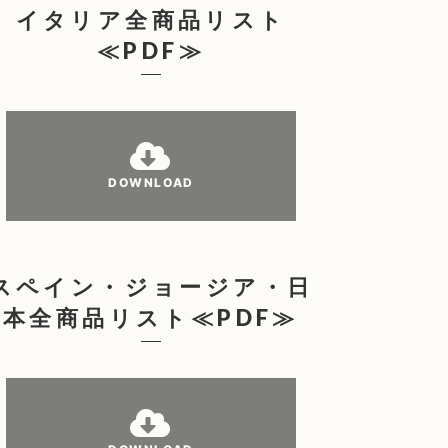
イタリア全商品リスト
≪PDF≫
DOWNLOAD
スペイン・ジョージア・日
本全商品リスト≪PDF≫