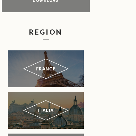
DOWNLOAD
REGION
FRANCE
ITALIA