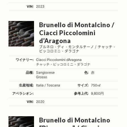
VIN:
2023
Brunello di Montalcino /
Ciacci Piccolomini
d’Aragona
ブルネロ・ディ・モンタルチーノ / チャッチ・
ピッコロミニ・ダラゴナ
ワイナリー:
Ciacci Piccolomini d’Aragona
チャッチ・ピッコロミニ・ダラゴナ
品種:
Sangiovese
色:
赤
Grosso
生産地域:
Italia / Toscana
サイズ:
750㎖
アペラシオン:
参考上代:
9,800円
VIN:
2020
Brunello di Montalcino