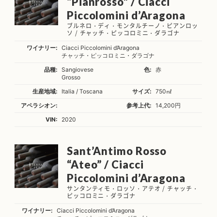
“Pianrosso” / Ciacci
Piccolomini d’Aragona
ブルネロ・ディ・モンタルチーノ・ピアンロッ
ソ / チャッチ・ピッコロミニ・ダラゴナ
ワイナリー:
Ciacci Piccolomini d’Aragona
チャッチ・ピッコロミニ・ダラゴナ
品種:
Sangiovese
色:
赤
Grosso
生産地域:
Italia / Toscana
サイズ:
750㎖
アペラシオン:
参考上代:
14,200円
VIN:
2020
Sant’Antimo Rosso
“Ateo” / Ciacci
Piccolomini d’Aragona
サンタンティモ・ロッソ・アテオ / チャッチ・
ピッコロミニ・ダラゴナ
ワイナリー:
Ciacci Piccolomini d’Aragona