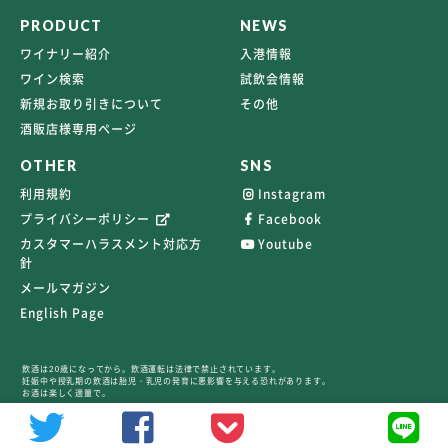
PRODUCT
NEWS
ワイナリー紹介
入港情報
ワイン検索
試飲会情報
新規お取り引きについて
その他
酒販店様専用ページ
OTHER
SNS
利用規約
Instagram
プライバシーポリシー
Facebook
カスタマーハラスメント対応方
Youtube
針
メールマガジン
English Page
飲酒は20歳になってから。飲酒運転は法律で禁止されています。
妊娠中や授乳期の飲酒は胎児・乳児の発育に悪影響を与える恐れがあります。
お酒は楽しく適量で。
©2026 TERRAVERT ALL RIGHTS RESERVED.