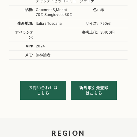
チャッチ・ピッコロミニ・ダラゴナ
品種:
Cabernet S,Merlot
色:
赤
70%,Sangiovese30%
生産地域:
Italia / Toscana
サイズ:
750㎖
アペラシオ
参考上代:
3,400円
ン:
VIN:
2024
メモ:
無神論者
お問い合わせは
新規取引先登録
こちら
はこちら
REGION