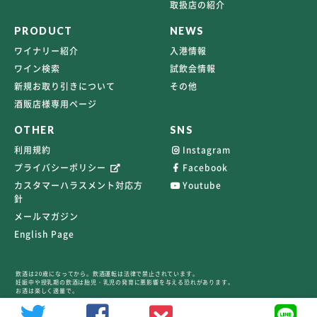
取扱店の紹介
PRODUCT
NEWS
ワイナリー紹介
入港情報
ワイン検索
試飲会情報
新規お取り引きについて
その他
酒販店様専用ページ
OTHER
SNS
利用規約
Instagram
プライバシーポリシー
Facebook
カスタマーハラスメント対応方
Youtube
針
メールマガジン
English Page
飲酒は20歳になってから。飲酒運転は法律で禁止されています。
妊娠中や授乳期の飲酒は胎児・乳児の発育に悪影響を与える恐れがあります。
お酒は楽しく適量で。
©2026 TERRAVERT ALL RIGHTS RESERVED.