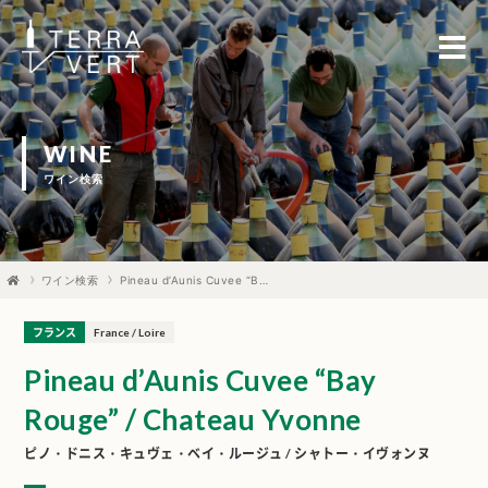
WINE
ワイン検索
ワイン検索
Pineau d’Aunis Cuvee “Bay Rouge” / Chateau Yvonne
フランス
France / Loire
Pineau d’Aunis Cuvee “Bay
Rouge” / Chateau Yvonne
ピノ・ドニス・キュヴェ・ベイ・ルージュ / シャトー・イヴォンヌ