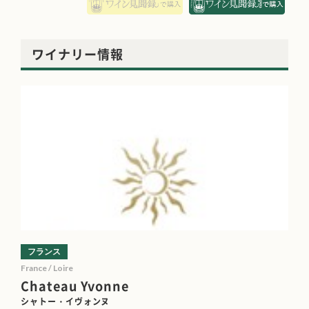
ワイナリー情報
フランス
France / Loire
Chateau Yvonne
シャトー・イヴォンヌ