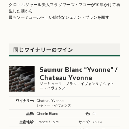
クロ・ルジャール夫人フラソワーズ・フコーが10年かけて再
生した畑から
最もソーミュールらしい純粋なシュナン・ブランを醸す
同じワイナリーのワイン
Saumur Blanc “Yvonne” /
Chateau Yvonne
ソーミュール・ブラン・イヴォンヌ / シャト
ー・イヴォンヌ
ワイナリー:
Chateau Yvonne
シャトー・イヴォンヌ
品種:
Chenin Blanc
色:
白
生産地域:
France / Loire
サイズ:
750㎖