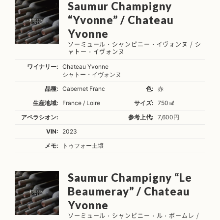
Saumur Champigny
“Yvonne” / Chateau
Yvonne
ソーミュール・シャンピニー・イヴォンヌ / シ
ャトー・イヴォンヌ
ワイナリー:
Chateau Yvonne
シャトー・イヴォンヌ
品種:
Cabernet Franc
色:
赤
生産地域:
France / Loire
サイズ:
750㎖
アペラシオン:
参考上代:
7,600円
VIN:
2023
メモ:
トゥフォー土壌
Saumur Champigny “Le
Beaumeray” / Chateau
Yvonne
ソーミュール・シャンピニー・ル・ボームレ /