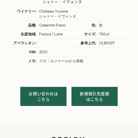
シャトー・イヴォンヌ
ワイナリー:
Chateau Yvonne
シャトー・イヴォンヌ
品種:
Cabernet Franc
色:
赤
生産地域:
France / Loire
サイズ:
750㎖
アペラシオン:
参考上代:
12,800円
VIN:
2021
メモ:
クロ・ルジャールから移植
お問い合わせは
新規取引先登録
こちら
はこちら