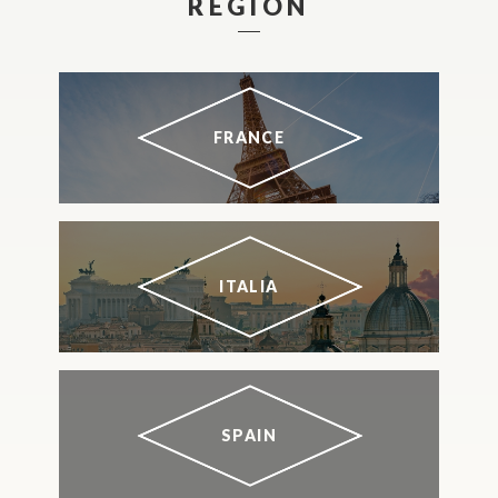
REGION
FRANCE
ITALIA
SPAIN