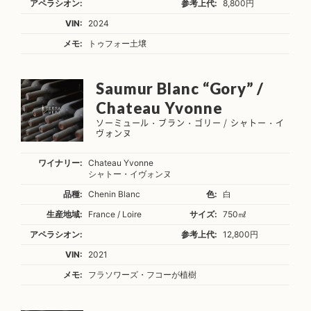
アペラシオン:
参考上代:
8,800円
VIN:
2024
メモ:
トゥフォー土壌
Saumur Blanc “Gory” /
Chateau Yvonne
ソーミュール・ブラン・ゴリー / シャトー・イ
ヴォンヌ
ワイナリー:
Chateau Yvonne
シャトー・イヴォンヌ
品種:
Chenin Blanc
色:
白
生産地域:
France / Loire
サイズ:
750㎖
アペラシオン:
参考上代:
12,800円
VIN:
2021
メモ:
フラソワーズ・フコーが植樹