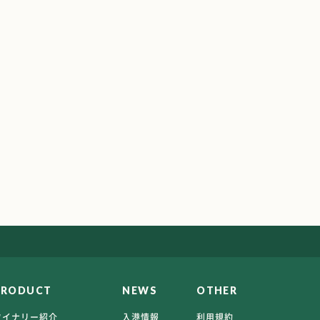
PRODUCT
NEWS
OTHER
ワイナリー紹介
入港情報
利用規約