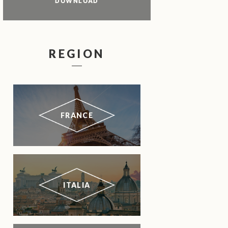
DOWNLOAD
REGION
FRANCE
ITALIA