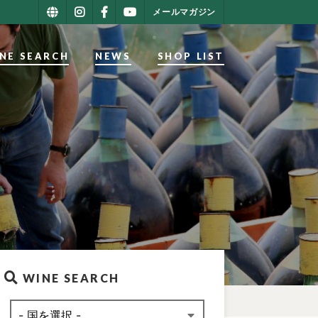
メールマガジン
NE SEARCH
NEWS
SHOP LIST
WINE SEARCH