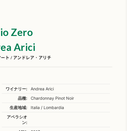
io Zero
ea Arici
ト / アンドレア・アリチ
ワイナリー:
Andrea Arici
品種:
Chardonnay Pinot Noir
生産地域:
Italia / Lombardia
アペラシオ
ン: