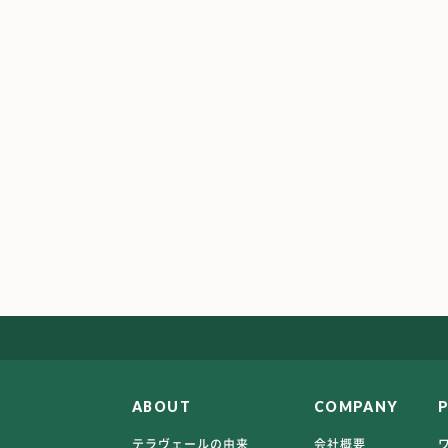
ABOUT
COMPANY
テラヴェールの由来
会社概要