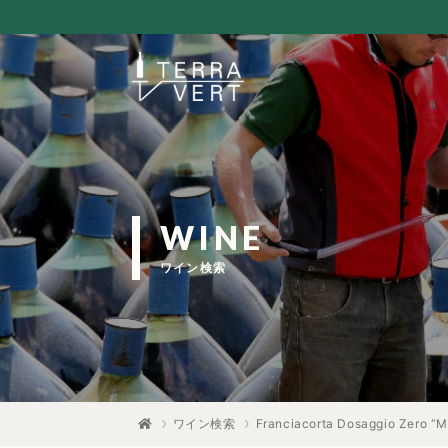
WINE
ワイン検索
ワイン検索
Franciacorta Dosaggio Zero “Mi