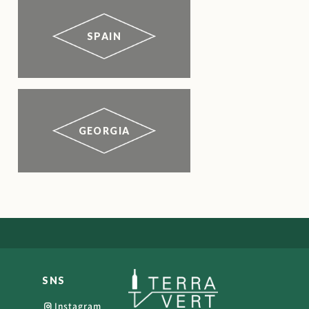
SPAIN
GEORGIA
SNS
Instagram