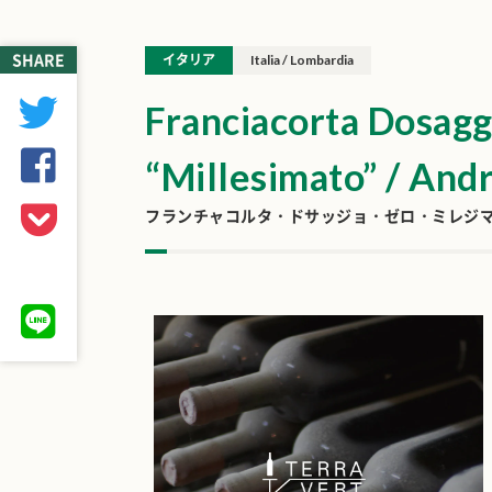
SHARE
イタリア
Italia / Lombardia
Franciacorta Dosagg
“Millesimato” / Andr
フランチャコルタ・ドサッジョ・ゼロ・ミレジマー