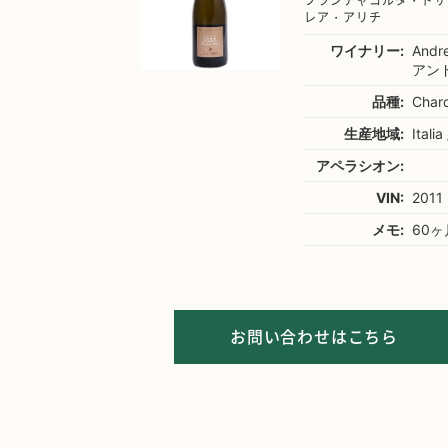
フランチャコルタ・ドサ
レア・アリチ
ワイナリー:
Andre
アン
品種:
Char
生産地域:
Itali
アペラシオン:
VIN:
2011
メモ:
60
お問い合わせはこちら