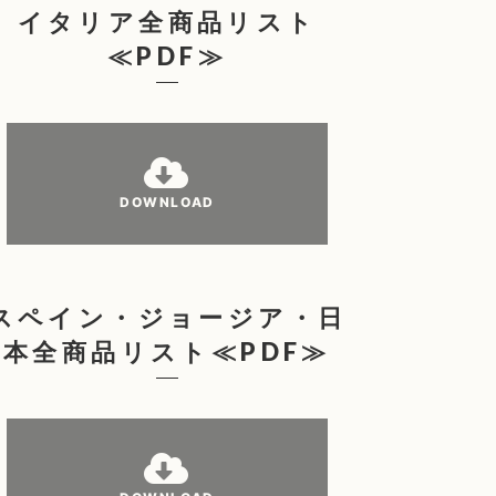
イタリア全商品リスト
≪PDF≫
DOWNLOAD
スペイン・ジョージア・日
本全商品リスト≪PDF≫