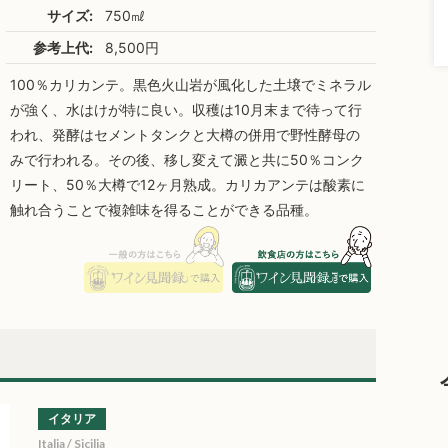
サイズ:
750㎖
参考上代:
8,500円
100％カリカンテ。黒色火山岩が風化した土壌でミネラル
が強く、水はけが特に良い。収穫は10月末まで待って行
われ、発酵はセメントタンクと大樽の併用で野性酵母の
みで行われる。その後、移し変えて澱と共に50％コンク
リート、50％大樽で12ヶ月熟成。カリカアンテは酸素に
触れ合うことで複雑味を得ることができる品種。
イタリア
Italia / Sicilia