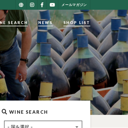
メールマガジン
NE SEARCH
NEWS
SHOP LIST
WINE SEARCH