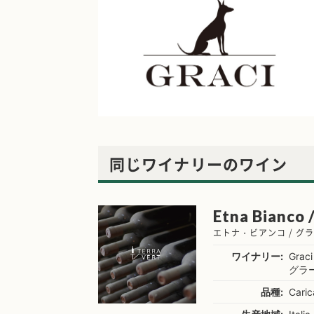
同じワイナリーのワイン
Etna Bianco /
エトナ・ビアンコ / グ
ワイナリー:
Graci
グラ
品種:
Caric