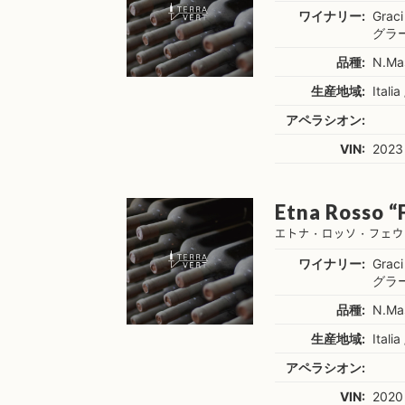
ワイナリー:
Graci
グラ
品種:
N.Ma
生産地域:
Italia 
アペラシオン:
VIN:
2023
Etna Rosso “
エトナ・ロッソ・フェウ
ワイナリー:
Graci
グラ
品種:
N.Ma
生産地域:
Italia 
アペラシオン:
VIN:
2020