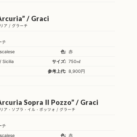
rcuria” / Graci
ア / グラーチ
ーチ
scalese
色:
赤
/ Sicilia
サイズ:
750㎖
参考上代:
8,900円
rcuria Sopra Il Pozzo” / Graci
リア・ソプラ・イル・ポッツォ / グラーチ
ーチ
scalese
色:
赤