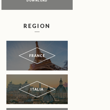
DOWNLOAD
REGION
FRANCE
ITALIA