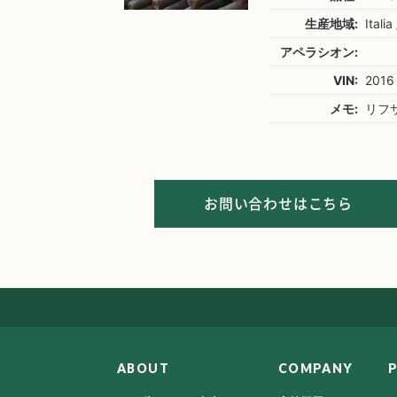
生産地域:
Italia 
アペラシオン:
VIN:
2016
メモ:
リフ
お問い合わせはこちら
ABOUT
COMPANY