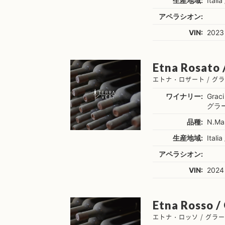
生産地域:
Italia 
アペラシオン:
VIN:
2023
Etna Rosato 
エトナ・ロザート / グ
ワイナリー:
Graci
グラ
品種:
N.Ma
生産地域:
Italia 
アペラシオン:
VIN:
2024
Etna Rosso /
エトナ・ロッソ / グラ