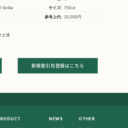
/ Sicilia
サイズ:
750㎖
参考上代:
22,000円
サ土壌
新規取引先登録はこちら
PRODUCT
NEWS
OTHER