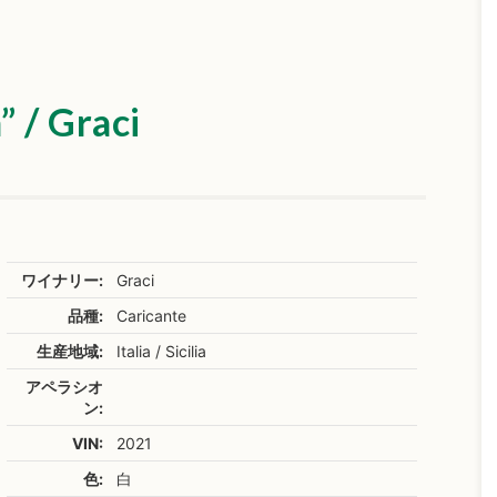
” / Graci
ワイナリー:
Graci
品種:
Caricante
生産地域:
Italia / Sicilia
アペラシオ
ン:
VIN:
2021
色:
白