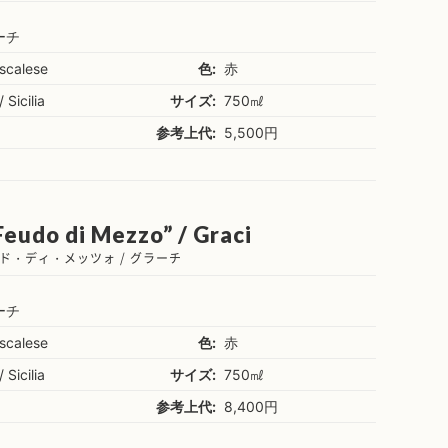
ーチ
scalese
色:
赤
/ Sicilia
サイズ:
750㎖
参考上代:
5,500円
Feudo di Mezzo” / Graci
ド・ディ・メッツォ / グラーチ
ーチ
scalese
色:
赤
/ Sicilia
サイズ:
750㎖
参考上代:
8,400円