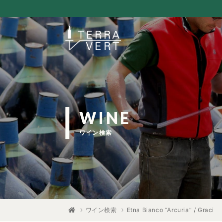
WINE
ワイン検索
ワイン検索
Etna Bianco “Arcuria” / Graci