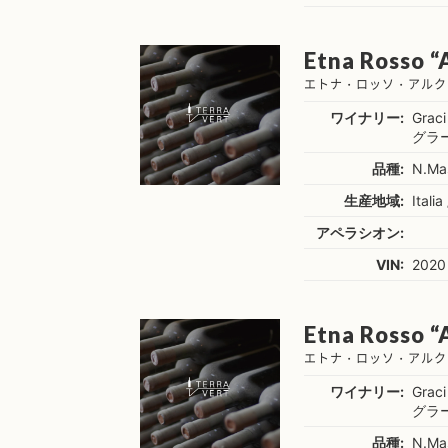
Etna Rosso “A
エトナ・ロッソ・アルクリ
ワイナリー:
Graci
グラ
品種:
N.Ma
生産地域:
Italia 
アペラシオン:
VIN:
2020
Etna Rosso “A
エトナ・ロッソ・アルク
ワイナリー:
Graci
グラ
品種:
N.Ma