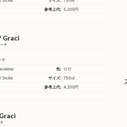
/ Sicilia
サイズ:
750㎖
参考上代:
5,200円
/ Graci
ラーチ
ーチ
scalese
色:
ロゼ
/ Sicilia
サイズ:
750㎖
参考上代:
4,200円
 Graci
ーチ