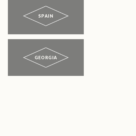
SPAIN
GEORGIA