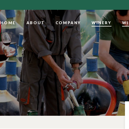
HOME
ABOUT
COMPANY
WINERY
WI