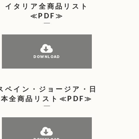
イタリア全商品リスト
≪PDF≫
DOWNLOAD
スペイン・ジョージア・日
本全商品リスト≪PDF≫