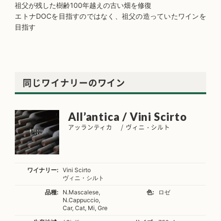
祖父が残した樹齢100年越えの古い畑を修復
エトナDOCを目指すのではなく、祖父の造っていたワインを
目指す
同じワイナリーのワイン
All’antica / Vini Scirto
アッランティカ / ヴィニ・シルト
ワイナリー:
Vini Scirto
ヴィニ・シルト
品種:
N.Mascalese,
色:
ロゼ
N.Cappuccio,
Car, Cat, Mi, Gre