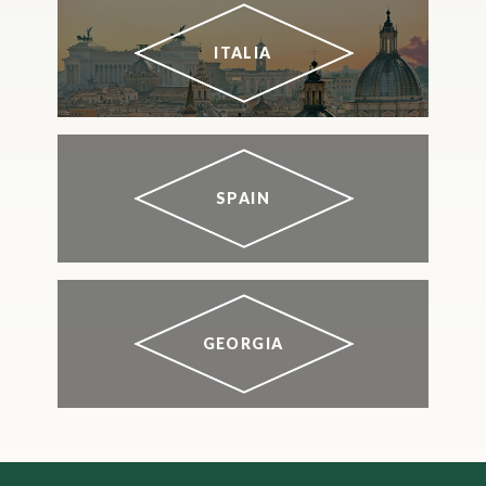
ITALIA
SPAIN
GEORGIA