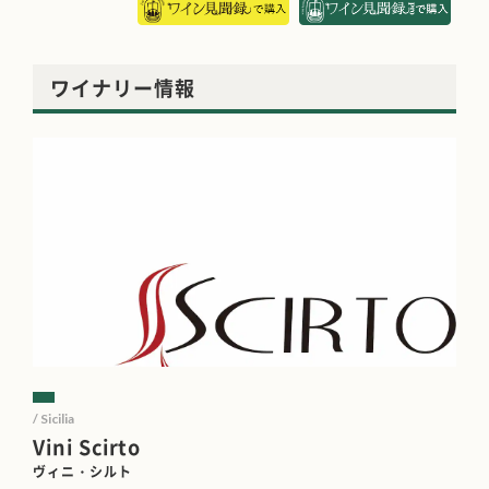
ワイナリー情報
/ Sicilia
Vini Scirto
ヴィニ・シルト