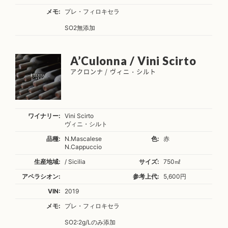
メモ:
プレ・フィロキセラ
SO2無添加
A’Culonna / Vini Scirto
アクロンナ / ヴィニ・シルト
ワイナリー:
Vini Scirto
ヴィニ・シルト
品種:
N.Mascalese
色:
赤
N.Cappuccio
生産地域:
/ Sicilia
サイズ:
750㎖
アペラシオン:
参考上代:
5,600円
VIN:
2019
メモ:
プレ・フィロキセラ
SO2:2g/Lのみ添加