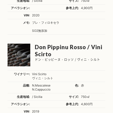
生産地域:
/ Sicilia
サイズ:
750㎖
アペラシオン:
参考上代:
4,900円
VIN:
2020
メモ:
プレ・フィロキセラ
SO2無添加
Don Pippinu Rosso / Vini
Scirto
ドン・ピッピーヌ・ロッソ / ヴィニ・シルト
ワイナリー:
Vini Scirto
ヴィニ・シルト
品種:
N.Mascalese
色:
赤
N.Cappuccio
生産地域:
/ Sicilia
サイズ:
750㎖
アペラシオン:
参考上代:
4,600円
VIN:
2019